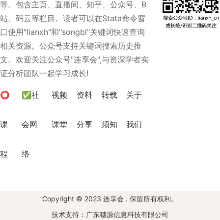
等。包含主页、直播间、知乎、公众号、B
站、码云等栏目。读者可以在Stata命令窗
口使用"lianxh"和"songbl"关键词快速查询
相关资源。公众号支持关键词搜索历史推
文。欢迎关注公众号"连享会",与资深学者实
证分析团队一起学习成长!
⭕
✅社
视频
资料
转载
关于
课
会网
课堂
分享
须知
我们
程
络
Copyright © 2023 连享会 . 保留所有权利。
技术支持：广东穗源信息科技有限公司