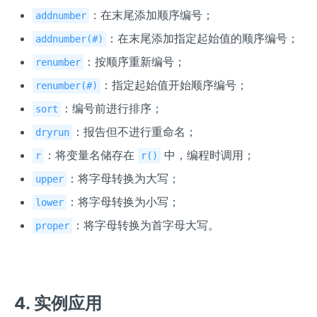
：在末尾添加顺序编号；
addnumber
：在末尾添加指定起始值的顺序编号；
addnumber(#)
：按顺序重新编号；
renumber
：指定起始值开始顺序编号；
renumber(#)
：编号前进行排序；
sort
：报告但不进行重命名；
dryrun
：将变量名储存在
中，编程时调用；
r
r()
：将字母转换为大写；
upper
：将字母转换为小写；
lower
：将字母转换为首字母大写。
proper
4. 实例应用