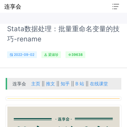
连享会
Stata数据处理：批量重命名变量的技
巧-rename
2022-09-02
梁淑珍
39638
连享会
主页
||
推文
||
知乎
||
B 站
||
在线课堂