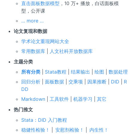
直击面板数据模型
，10 万+ 播放，白话面板模
型，公开课
… more …
论文复现和数据
学术论文重现网站大全
常用数据库
|
人文社科开放数据库
主题分类
所有分类
|
Stata教程
|
结果输出
|
绘图
|
数据处理
回归分析
|
面板数据
|
交乘项
|
因果推断
|
DID
|
R
DD
Markdown
|
工具软件
|
机器学习
|
其它
热门推文
Stata：DID 入门教程
稳健性检验！
|
安慰剂检验！
|
内生性！