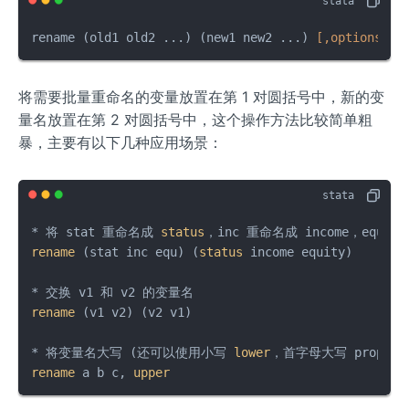
rename (old1 old2 ...) (new1 new2 ...) 
[,options]
将需要批量重命名的变量放置在第 1 对圆括号中，新的变
量名放置在第 2 对圆括号中，这个操作方法比较简单粗
暴，主要有以下几种应用场景：
* 将 stat 重命名成 
status
rename
 (stat inc equ) (
status
 income equity)

rename
 (v1 v2) (v2 v1)

* 将变量名大写 (还可以使用小写 
lower
rename
 a b c, 
upper