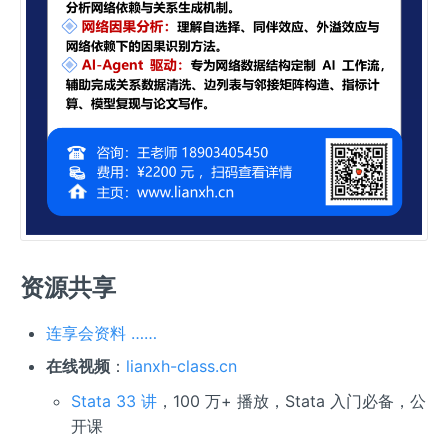
资源共享
连享会资料 ……
在线视频
：
lianxh-class.cn
Stata 33 讲
，100 万+ 播放，Stata 入门必备，公
开课