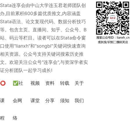
Stata连享会由中山大学连玉君老师团队创
办,目前累积600多篇优质推文,内容涵盖
Stata语法、论文复现代码、数据分析技巧
等。包含主页、直播间、知乎、公众号、B
站、码云等栏目。读者可以在Stata命令窗
口使用"lianxh"和"songbl"关键词快速查询
相关资源。公众号支持关键词搜索历史推
文。欢迎关注公众号"连享会",与资深学者实
证分析团队一起学习成长!
⭕
✅社
视频
资料
转载
关于
课
会网
课堂
分享
须知
我们
程
络