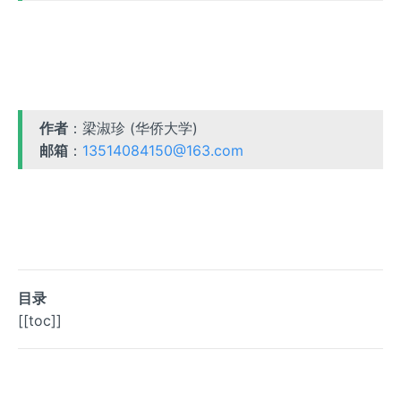
作者
：梁淑珍 (华侨大学)
邮箱
：
13514084150@163.com
目录
[[toc]]