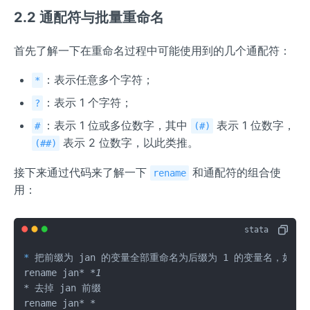
2.2 通配符与批量重命名
首先了解一下在重命名过程中可能使用到的几个通配符：
：表示任意多个字符；
*
：表示 1 个字符；
?
：表示 1 位或多位数字，其中
表示 1 位数字，
#
(#)
表示 2 位数字，以此类推。
(##)
接下来通过代码来了解一下
和通配符的组合使
rename
用：
*
 把前缀为 jan 的变量全部重命名为后缀为 1 的变量名，如 jansta
rename jan* 
*1

*
 去掉 jan 前缀
