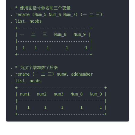
.
*
使用圆括号命名前三个变量
.
rename
(Num_5
Num_6
Num_7)
(一
二
三)
.
list,
noobs
+------------------------------+
|
一
二
三
Num_8
Num_9
|

  |------------------------------|

  |  1    1    1       1       1 |

.
*
为汉字增加数字后缀
.
rename
(一
二
三)
num#,
addnumber
.
list,
noobs
+------------------------------------+
|
num1
num2
num3
Num_8
Num_9
|

  |------------------------------------|

  |    1      1      1       1       1 |
