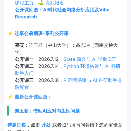
课程主页
| ⛳
点我报名
公开课回放：AI时代社会网络分析应用及Vibe
Research
⚡
连享会暑期班-系列公开课
嘉宾
：连玉君（中山大学）；吕志冲（西南交通大
学）
公开课一
：2026.7.12，
Stata 简介与 AI 辅助实证
公开课二
：2026.7.14，
Python 环境搭建与 AI 科研
助手入门
公开课三
：2026.7.16，
R 环境搭建与 AI 科研助手进
阶配置
⚡
最新公开课回放：
连玉君：借助AI应对内生性问题
选题征集
，点击
此处
或者扫码填写问卷留下您的宝贵意