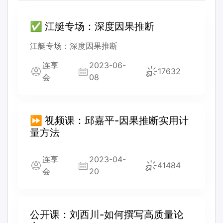
✅ 江艇专场：深度因果推断
江艇专场：深度因果推断
连享
2023-06-
17632
会
08
⏩ 视频课：邱嘉平-因果推断实用计
量方法
连享
2023-04-
41484
会
20
公开课：刘西川-如何撰写高质量论