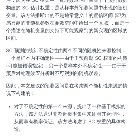
性，因为在 SC 框架中，处理效应估计量基于干预前数据
构建的 SC 估计权重，是从样本外预测问题中出现的随机
变量。该方法推断出的不是通常意义上的置信区间 (即为
感兴趣的非随机参数在参数空间中给出一个区域)，而是一
个描述在随机变量的支持下可能观察到的新实现的区域的
区间。
SC 预测的统计不确定性由两个不同的随机性来源控制：
一个是样本内不确定性——由于干预前期 SC 权重的构造
(可能被错误指定)；另一个是样本外不确定性——由于干
预后对处理效应分析时不可观测的随机误差。
因此，本文建议的预测区间是在考虑两个随机性来源的情
况下构建的：
对于不确定性的第一个来源，提出了一种基于模拟的
方法，该方法通过非渐近概率集中来证明其合理性，
从而享有概率保证。该方法考虑了 SC 权重的具体构
造。