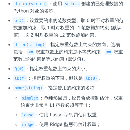
：使用
创建的已处理数据的
dfname(string)
scdata
Python 对象的名称。
：设置要约束的范数类型。取 0 时不对权重的范
p(#)
数施加约束，取 1 时对权重的 L1 范数施加约束 (默认
值)，取 2 时对权重的 L2 范数施加约束。
：指定权重范数上约束的方向。选项
direc(string)
包括：
权重范数上的约束是不等式约束，
权重
<=
==
范数上的约束是等式约束 (默认值)。
：指定权重范数上约束的大小。
Q(#)
：指定权重的下限，默认是
。
lb(#)
lb(0)
：指定使用的约束的名称：
name(string)
：单纯形回归，经典合成控制估计，权重
simplex
约束为非负且 L1 范数必须等于 1；
：使用 Lasso 型惩罚估计权重；
lasso
：使用 Ridge 型惩罚估计权重；
ridge