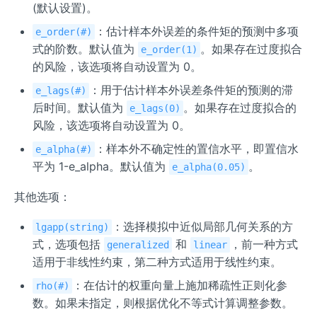
(默认设置)。
：估计样本外误差的条件矩的预测中多项
e_order(#)
式的阶数。默认值为
。如果存在过度拟合
e_order(1)
的风险，该选项将自动设置为 0。
：用于估计样本外误差条件矩的预测的滞
e_lags(#)
后时间。默认值为
。如果存在过度拟合的
e_lags(0)
风险，该选项将自动设置为 0。
：样本外不确定性的置信水平，即置信水
e_alpha(#)
平为 1-e_alpha。默认值为
。
e_alpha(0.05)
其他选项：
：选择模拟中近似局部几何关系的方
lgapp(string)
式，选项包括
和
，前一种方式
generalized
linear
适用于非线性约束，第二种方式适用于线性约束。
：在估计的权重向量上施加稀疏性正则化参
rho(#)
数。如果未指定，则根据优化不等式计算调整参数。