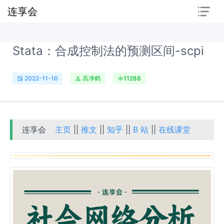
连享会
Stata：合成控制法的预测区间-scpi
2022-11-16
高净鹤
11288
连享会
主页
||
推文
||
知乎
||
B 站
||
在线课堂