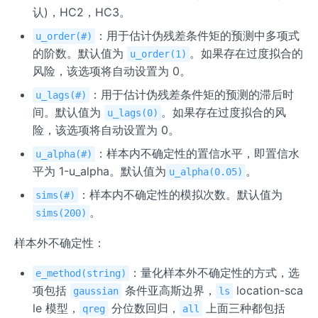
认)，HC2，HC3。
：用于估计伪残差条件矩的预测中多项式
u_order(#)
的阶数。默认值为
。如果存在过度拟合的
u_order(1)
风险，该选项将自动设置为 0。
：用于估计伪残差条件矩的预测的滞后时
u_lags(#)
间。默认值为
。如果存在过度拟合的风
u_lags(0)
险，该选项将自动设置为 0。
：样本内不确定性的置信水平，即置信水
u_alpha(#)
平为 1-u_alpha。默认值为
。
u_alpha(0.05)
：样本内不确定性的模拟次数。默认值为
sims(#)
。
sims(200)
样本外不确定性：
：量化样本外不确定性的方式，选
e_method(string)
项包括
条件亚高斯边界，
location-sca
gaussian
ls
le 模型，
分位数回归，
上面三种都包括
qreg
all