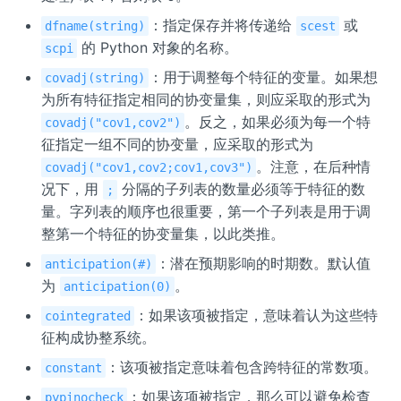
：指定保存并将传递给
或
dfname(string)
scest
的 Python 对象的名称。
scpi
：用于调整每个特征的变量。如果想
covadj(string)
为所有特征指定相同的协变量集，则应采取的形式为
。反之，如果必须为每一个特
covadj("cov1,cov2")
征指定一组不同的协变量，应采取的形式为
。注意，在后种情
covadj("cov1,cov2;cov1,cov3")
况下，用
分隔的子列表的数量必须等于特征的数
;
量。字列表的顺序也很重要，第一个子列表是用于调
整第一个特征的协变量集，以此类推。
：潜在预期影响的时期数。默认值
anticipation(#)
为
。
anticipation(0)
：如果该项被指定，意味着认为这些特
cointegrated
征构成协整系统。
：该项被指定意味着包含跨特征的常数项。
constant
：如果该项被指定，那么可以避免检查
pypinocheck