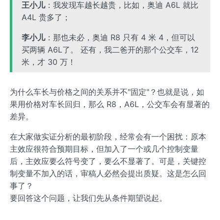
王小儿
：我发现车越长越贵，比如，奥迪 A6L 就比
A4L 贵多了；
李小儿
：那也未必，奥迪 R8 只有 4 米 4，但可以
买两辆 A6L了。 还有，我二爸开的那个公交车，12
米，才 30 万！
为什么车长与价格之间的关系并不"固定"？也就是说，如
果用价格对车长回归，那么 R8，A6L，公交车会有显著的
差异。
在大家做实证分析的最初阶段，经常会有一个困扰：原本
主效应很符合预期目标，但加入了一个或几个控制变量
后，主效应要么符号变了，要么不显著了。可是，关键控
制变量不加入的话，审稿人必然会提出质疑。这是怎么回
事了？
要回答这个问题，让我们先从条件期望说起。