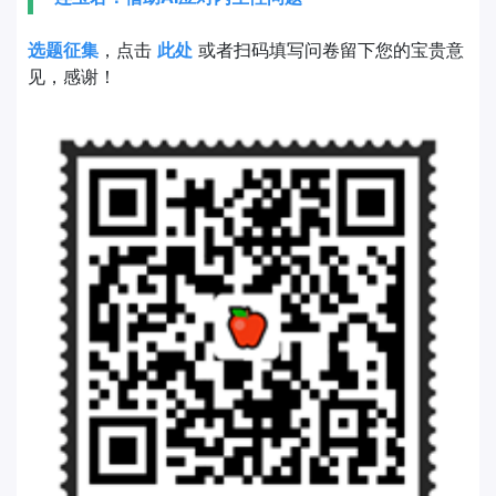
选题征集
，点击
此处
或者扫码填写问卷留下您的宝贵意
见，感谢！