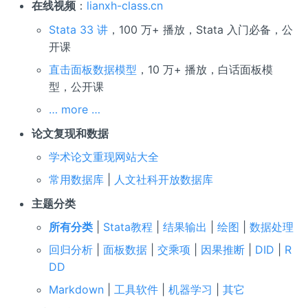
在线视频
：
lianxh-class.cn
Stata 33 讲
，100 万+ 播放，Stata 入门必备，公
开课
直击面板数据模型
，10 万+ 播放，白话面板模
型，公开课
… more …
论文复现和数据
学术论文重现网站大全
常用数据库
|
人文社科开放数据库
主题分类
所有分类
|
Stata教程
|
结果输出
|
绘图
|
数据处理
回归分析
|
面板数据
|
交乘项
|
因果推断
|
DID
|
R
DD
Markdown
|
工具软件
|
机器学习
|
其它