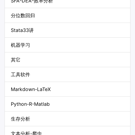
SFA-DEA-效率分析
分位数回归
Stata33讲
机器学习
其它
工具软件
Markdown-LaTeX
Python-R-Matlab
生存分析
文本分析-爬虫