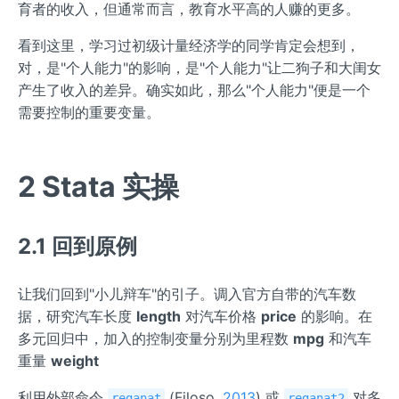
育者的收入，但通常而言，教育水平高的人赚的更多。
看到这里，学习过初级计量经济学的同学肯定会想到，
对，是"个人能力"的影响，是"个人能力"让二狗子和大闺女
产生了收入的差异。确实如此，那么"个人能力"便是一个
需要控制的重要变量。
2 Stata 实操
2.1 回到原例
让我们回到"小儿辩车"的引子。调入官方自带的汽车数
据，研究汽车长度
length
对汽车价格
price
的影响。在
多元回归中，加入的控制变量分别为里程数
mpg
和汽车
重量
weight
利用外部命令
(Filoso,
2013
) 或
对多
reganat
reganat2