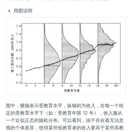
i)
1
_i|
2
X
用图说明
_i
=
1
2)
图中，横轴表示受教育水平，纵轴则为收入，在每一个给
定的受教育水平下（如：受教育年限 12 年），收入服从
一个近似正态的随机分布。可以看到，由于存在着无法忽
视的个体差异，使得某些低教育者的收入要高于某些高教