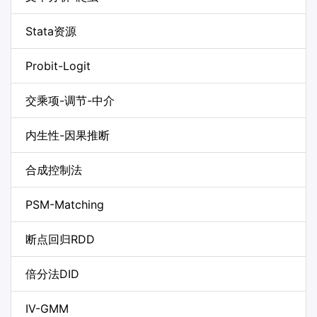
Stata资源
Probit-Logit
交乘项-调节-中介
内生性-因果推断
合成控制法
PSM-Matching
断点回归RDD
倍分法DID
IV-GMM