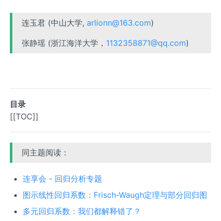
连玉君 (中山大学,
arlionn@163.com
)
张静瑶 (浙江海洋大学，
1132358871@qq.com
)
目录
[[TOC]]
同主题阅读：
连享会 - 回归分析专题
图示线性回归系数：Frisch-Waugh定理与部分回归图
多元回归系数：我们都解释错了？