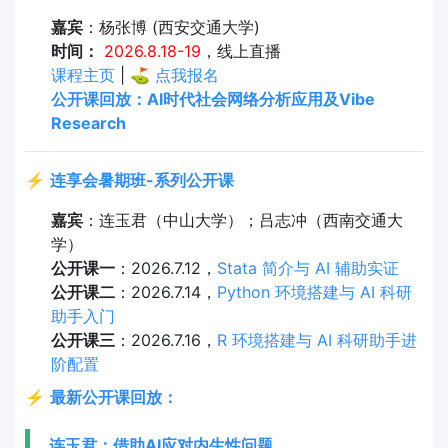
嘉宾
：杨张博 (西安交通大学)
时间：
2026.8.18-19
，线上直播
课程主页
| ⛳
点我报名
公开课回放：AI时代社会网络分析应用及Vibe
Research
⚡
连享会暑期班-系列公开课
嘉宾
：连玉君（中山大学）；吕志冲（西南交通大
学）
公开课一
：2026.7.12，
Stata 简介与 AI 辅助实证
公开课二
：2026.7.14，
Python 环境搭建与 AI 科研
助手入门
公开课三
：2026.7.16，
R 环境搭建与 AI 科研助手进
阶配置
⚡
最新公开课回放：
连玉君：借助AI应对内生性问题