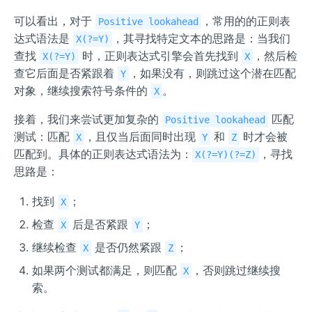
可以看出，对于
，常用的的正则表
Positive lookahead
达式语法是
，其寻找特定文本的思路是：当我们
X(?=Y)
查找
时，正则表达式引擎会首先找到
，然后检
X(?=Y)
X
查它后面是否紧跟着
，如果没有，则跳过这个潜在匹配
Y
对象，继续搜索符号条件的
。
X
接着，我们来尝试更加复杂的
匹配
Positive lookahead
测试：匹配
，且仅当后面同时出现
和
时才会被
X
Y
Z
匹配到。具体的正则表达式语法为：
，寻找
X(?=Y)(?=Z)
思路是：
找到
；
X
检查
后是否紧跟
；
X
Y
继续检查
是否仍然紧跟
；
X
Z
如果两个测试都满足，则匹配
，否则跳过继续搜
X
索。