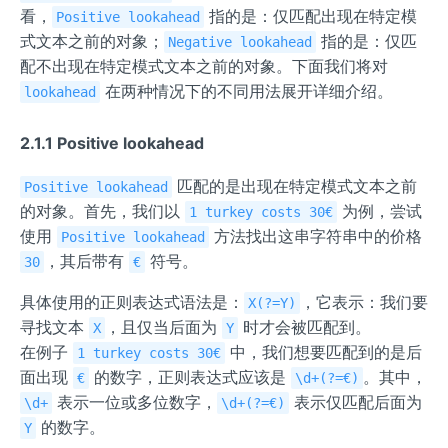
看，
指的是：仅匹配出现在特定模
Positive lookahead
式文本之前的对象；
指的是：仅匹
Negative lookahead
配不出现在特定模式文本之前的对象。下面我们将对
在两种情况下的不同用法展开详细介绍。
lookahead
2.1.1 Positive lookahead
匹配的是出现在特定模式文本之前
Positive lookahead
的对象。首先，我们以
为例，尝试
1 turkey costs 30€
使用
方法找出这串字符串中的价格
Positive lookahead
，其后带有
符号。
30
€
具体使用的正则表达式语法是：
，它表示：我们要
X(?=Y)
寻找文本
，且仅当后面为
时才会被匹配到。
X
Y
在例子
中，我们想要匹配到的是后
1 turkey costs 30€
面出现
的数字，正则表达式应该是
。其中，
€
\d+(?=€)
表示一位或多位数字，
表示仅匹配后面为
\d+
\d+(?=€)
的数字。
Y