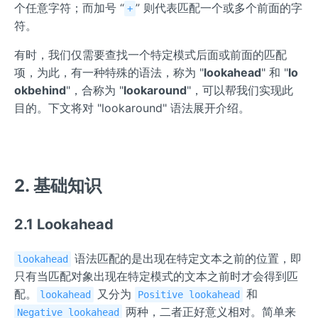
个任意字符；而加号 “
” 则代表匹配一个或多个前面的字
+
符。
有时，我们仅需要查找一个特定模式后面或前面的匹配
项，为此，有一种特殊的语法，称为 "
lookahead
" 和 "
lo
okbehind
"，合称为 "
lookaround
"，可以帮我们实现此
目的。下文将对 "lookaround" 语法展开介绍。
2. 基础知识
2.1 Lookahead
语法匹配的是出现在特定文本之前的位置，即
lookahead
只有当匹配对象出现在特定模式的文本之前时才会得到匹
配。
又分为
和
lookahead
Positive lookahead
两种，二者正好意义相对。简单来
Negative lookahead