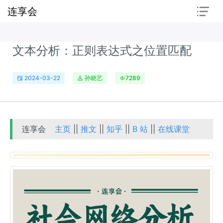
连享会
文本分析：正则表达式之位置匹配
2024-03-22
孙晓艺
7289
连享会
主页
||
推文
||
知乎
||
B 站
||
在线课堂