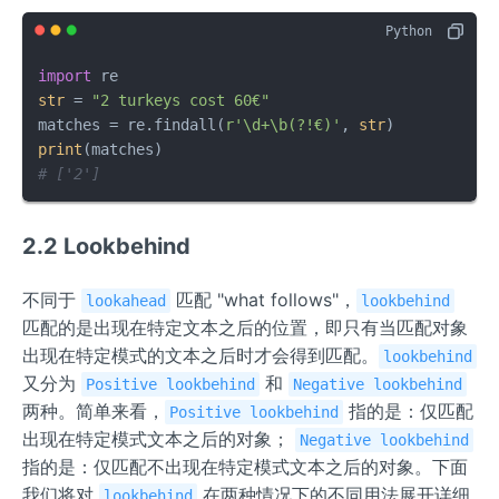
import
str
 = 
"2 turkeys cost 60€"
matches = re.findall(
r'\d+\b(?!€)'
, 
str
print
# ['2']
2.2 Lookbehind
不同于
匹配 "what follows"，
lookahead
lookbehind
匹配的是出现在特定文本之后的位置，即只有当匹配对象
出现在特定模式的文本之后时才会得到匹配。
lookbehind
又分为
和
Positive lookbehind
Negative lookbehind
两种。简单来看，
指的是：仅匹配
Positive lookbehind
出现在特定模式文本之后的对象；
Negative lookbehind
指的是：仅匹配不出现在特定模式文本之后的对象。下面
我们将对
在两种情况下的不同用法展开详细
lookbehind