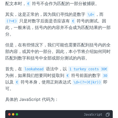
配文本时，
符号不会作为匹配的一部分被捕获。
€
其实，这是正常的，因为我们寻找的是数字
，而
\d+
只是对数字后面是否应该有
符号的测试。因
(?=€)
€
此，一般来说，括号内的内容并不会成为匹配结果的一部
分。
但是，在有些情况下，我们可能也需要匹配到括号内的全
部内容，或其中的一部分。因此，本小节将介绍如何同时
匹配到数字和括号中全部或部分测试的内容。
首先，在
语法中，以
lookahead
1 turkey costs 30€
为例，如果我们想要同时提取到
符号前面的数字
€
30
以及
符号本身，使用正则表达式
即
€
\d+(?=(€|kr))
可。
具体的 JavaScript 代码为：