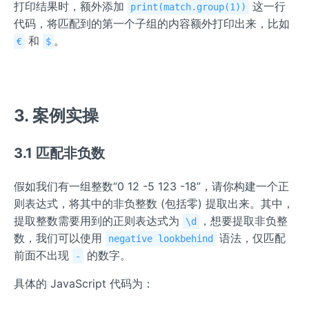
打印结果时，额外添加
这一行
print(match.group(1))
代码，将匹配到的第一个子组的内容额外打印出来，比如
和
。
€
$
3. 案例实操
3.1 匹配非负数
假如我们有一组整数“0 12 -5 123 -18”，请你构建一个正
则表达式，将其中的非负整数 (包括零) 提取出来。其中，
提取整数需要用到的正则表达式为
，想要提取非负整
\d
数，我们可以使用
语法，仅匹配
negative lookbehind
前面不出现
的数字。
-
具体的 JavaScript 代码为：