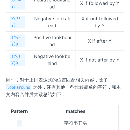
X(?=
X if followed by Y
ad
Y)
Negative lookah
X if not followed
X(?!
ead
by Y
Y)
Positive lookbehi
(?<=
X if after Y
nd
Y)X
Negative lookbe
(?<!
X if not after by Y
hind
Y)X
同时，对于正则表达式的位置匹配相关内容，除了
之外，还有其他一些比较简单的字符，和本
lookaround
文内容合并后大致总结如下：
Pattern
matches
字符串开头
^