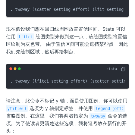
. twoway (scatter setting effort) (lfit setting eff
现在假设我们想在回归线周围放置置信区间。Stata 可以
使用
绘图类型来做到这一点，该绘图类型将置信
lfitci
区绘制为灰色带。 由于置信区间可能会遮挡某些点，因此
我们先绘制区域，然后再绘制点。
. twoway (lfitci setting effort) (scatter setting e
请注意，此命令不标记 y 轴，而是使用图例。你可以使用
选项为 y 轴指定标签，并使用
ytitle()
legend（off)
省略图例。在这里，我们将两者指定为
命令的选
twoway
项。为了使读者更清楚这些选项，我将逗号放在新行的开
头：