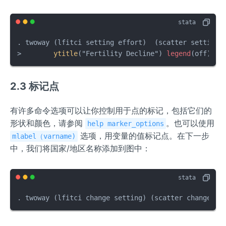
. twoway (lfitci setting effort)  (scatter setting 
>        
ytitle
("Fertility Decline") 
legend
(off)
2.3 标记点
有许多命令选项可以让你控制用于点的标记，包括它们的
形状和颜色，请参阅
。也可以使用
help marker_options
选项，用变量的值标记点。在下一步
mlabel（varname)
中，我们将国家/地区名称添加到图中：
. twoway (lfitci change setting) (scatter change se