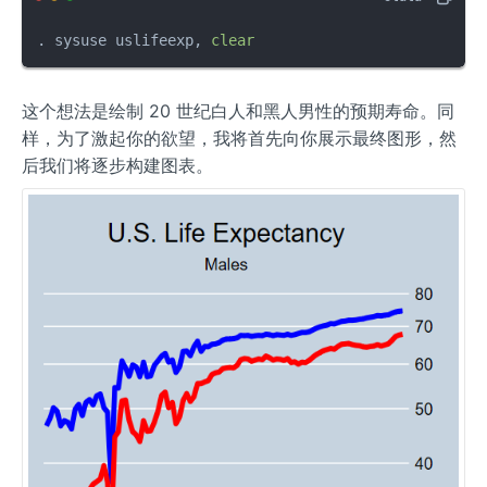
. sysuse uslifeexp, 
clear
这个想法是绘制 20 世纪白人和黑人男性的预期寿命。同
样，为了激起你的欲望，我将首先向你展示最终图形，然
后我们将逐步构建图表。