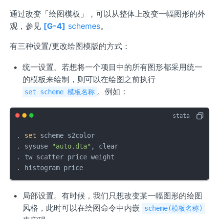
通过改变「绘图模板」，可以从整体上改变一幅图形的外
观，参见
[G-4]
schemes
。
有三种设置/更改绘图模版的方式：
统一设置。若想将一个项目中的所有图形都采用统一
的模板来绘制，则可以在绘图之前执行
。例如：
set scheme 模板名称
. 
set
 scheme s2color 

. sysuse 
"auto.dta"
, clear

. tw scatter price weight

. histogram price
局部设置。有时候，我们只想改变某一幅图形的绘图
风格，此时可以在绘图命令中内嵌
scheme(模板名称)