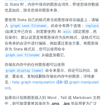
出 Stata 时，内存中保存的图形会消失，即使您保存数据
也是如此，除非您保存图形本身。
要使用 Stata 自己的格式将当前图形保存在磁盘上，请输
入
。此命令有两个选项：
graph save filename
replace
(如果文件已存在，则需要使用) 和
(固定图形，然
asis
后保存)。默认设置是将图形保存为实时格式，该格式可以
在将来的会话中进行编辑，例如通过更改方案。将图形保
存为 Stata 格式后，您可以使用命令
从磁盘加载它。
graph use filename
存储在内存中的任何图形都可以使用
命令来显示。你还可以列出、描
graph display [name]
述、重命名、复制或删除存储在内存中的图形，详情参
见：
help graph manipulation
(
[G-2]
graph manipulati
on
)。
如果你计划将图形插入到 Word，TeX 或 Markdown 文档
中，则可能需要将其保存为
.png
、
.jpg
等应用更为广泛