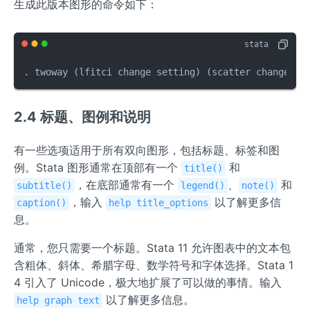
生成此版本图形的命令如下：
. twoway (lfitci change setting) (scatter change se
2.4 标题、图例和说明
有一些选项适用于所有双向图形，包括标题、标签和图
例。Stata 图形通常在顶部有一个
和
title()
，在底部通常有一个
、
和
subtitle()
legend()
note()
，输入
以了解更多信
caption()
help title_options
息。
通常，您只需要一个标题。Stata 11 允许图表中的文本包
含粗体、斜体、希腊字母、数学符号和字体选择。Stata 1
4 引入了 Unicode，极大地扩展了可以做的事情。输入
以了解更多信息。
help graph text