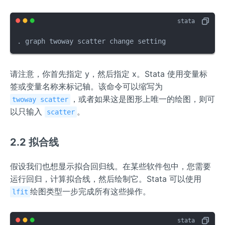
. graph twoway scatter change setting
请注意，你首先指定 y，然后指定 x。Stata 使用变量标
签或变量名称来标记轴。该命令可以缩写为
，或者如果这是图形上唯一的绘图，则可
twoway scatter
以只输入
。
scatter
2.2 拟合线
假设我们也想显示拟合回归线。在某些软件包中，您需要
运行回归，计算拟合线，然后绘制它。Stata 可以使用
绘图类型一步完成所有这些操作。
lfit