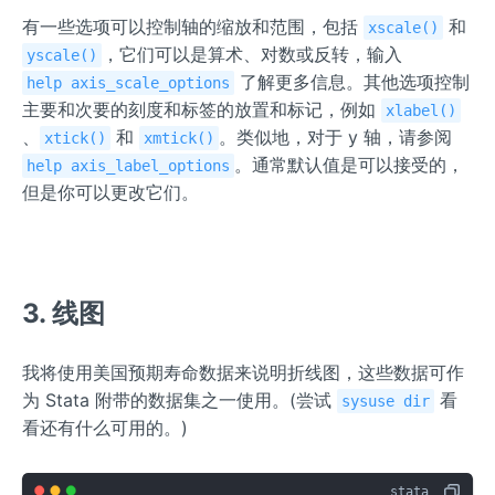
有一些选项可以控制轴的缩放和范围，包括
和
xscale()
，它们可以是算术、对数或反转，输入
yscale()
了解更多信息。其他选项控制
help axis_scale_options
主要和次要的刻度和标签的放置和标记，例如
xlabel()
、
和
。类似地，对于 y 轴，请参阅
xtick()
xmtick()
。通常默认值是可以接受的，
help axis_label_options
但是你可以更改它们。
3. 线图
我将使用美国预期寿命数据来说明折线图，这些数据可作
为 Stata 附带的数据集之一使用。(尝试
看
sysuse dir
看还有什么可用的。)