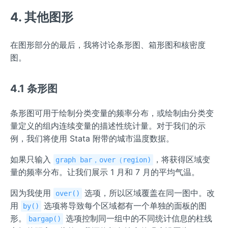
4. 其他图形
在图形部分的最后，我将讨论条形图、箱形图和核密度
图。
4.1 条形图
条形图可用于绘制分类变量的频率分布，或绘制由分类变
量定义的组内连续变量的描述性统计量。对于我们的示
例，我们将使用 Stata 附带的城市温度数据。
如果只输入
，将获得区域变
graph bar，over（region)
量的频率分布。让我们展示 1 月和 7 月的平均气温。
因为我使用
选项，所以区域覆盖在同一图中。改
over()
用
选项将导致每个区域都有一个单独的面板的图
by()
形。
选项控制同一组中的不同统计信息的柱线
bargap()