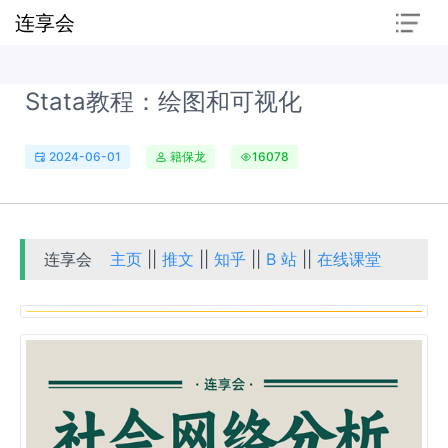
连享会
Stata教程：绘图和可视化
2024-06-01
籍保龙
16078
连享会
主页
||
推文
||
知乎
||
B 站
||
在线课堂