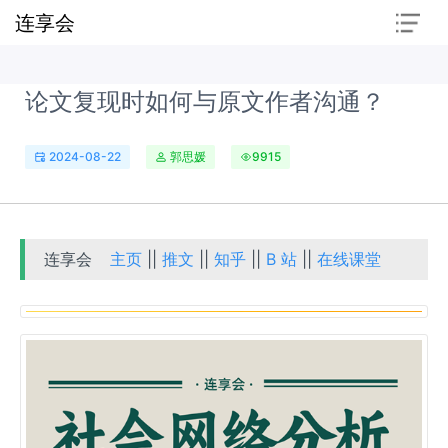
连享会
论文复现时如何与原文作者沟通？
2024-08-22
郭思媛
9915
连享会
主页
||
推文
||
知乎
||
B 站
||
在线课堂