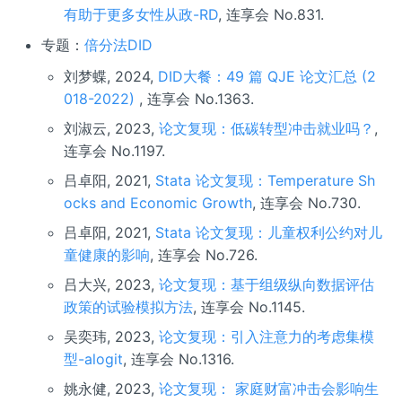
有助于更多女性从政-RD
, 连享会 No.831.
专题：
倍分法DID
刘梦蝶, 2024,
DID大餐：49 篇 QJE 论文汇总 (2
018-2022)
, 连享会 No.1363.
刘淑云, 2023,
论文复现：低碳转型冲击就业吗？
,
连享会 No.1197.
吕卓阳, 2021,
Stata 论文复现：Temperature Sh
ocks and Economic Growth
, 连享会 No.730.
吕卓阳, 2021,
Stata 论文复现：儿童权利公约对儿
童健康的影响
, 连享会 No.726.
吕大兴, 2023,
论文复现：基于组级纵向数据评估
政策的试验模拟方法
, 连享会 No.1145.
吴奕玮, 2023,
论文复现：引入注意力的考虑集模
型-alogit
, 连享会 No.1316.
姚永健, 2023,
论文复现： 家庭财富冲击会影响生