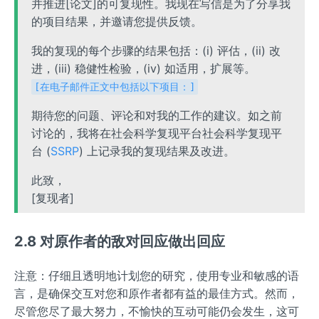
并推进[论文]的可复现性。我现在写信是为了分享我
的项目结果，并邀请您提供反馈。
我的复现的每个步骤的结果包括：(i) 评估，(ii) 改
进，(iii) 稳健性检验，(iv) 如适用，扩展等。
[在电子邮件正文中包括以下项目：]
期待您的问题、评论和对我的工作的建议。如之前
讨论的，我将在社会科学复现平台社会科学复现平
台 (
SSRP
) 上记录我的复现结果及改进。
此致，
[复现者]
2.8 对原作者的敌对回应做出回应
注意：仔细且透明地计划您的研究，使用专业和敏感的语
言，是确保交互对您和原作者都有益的最佳方式。然而，
尽管您尽了最大努力，不愉快的互动可能仍会发生，这可