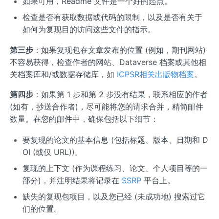
如果可用，Readme 文件是一个好的起点。
检查是否有获取数据或代码的限制，以及是否有关于
如何为复现目的访问这些文件的指示。
第三步
：如果复现包在文章发布的位置 (例如，期刊网站)
不容易获得，检查作者的网站、Dataverse 档案或其他相
关档案库和/或数据存储库，如
ICPSR相关出版物档案
。
第四步
：如果第 1 步和第 2 步没有结果，联系相应的作者
(如有，抄送合作者)，尽可能将您的请求合并，精简邮件
数量。在您的邮件中，确保包括以下细节：
要复现的论文的基本信息 (包括标题、版本、日期和 D
OI (或仅 URL))。
复现的上下文 (作为课程练习、论文、个人项目等的一
部分)，并注明结果将记录在
SSRP
平台上。
缺失的复现包项目，以及您已经 (未成功地) 搜索过它
们的位置。