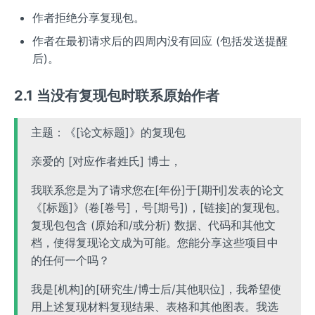
作者拒绝分享复现包。
作者在最初请求后的四周内没有回应 (包括发送提醒
后)。
2.1 当没有复现包时联系原始作者
主题：《[论文标题]》的复现包
亲爱的 [对应作者姓氏] 博士，
我联系您是为了请求您在[年份]于[期刊]发表的论文
《[标题]》(卷[卷号]，号[期号])，[链接]的复现包。
复现包包含 (原始和/或分析) 数据、代码和其他文
档，使得复现论文成为可能。您能分享这些项目中
的任何一个吗？
我是[机构]的[研究生/博士后/其他职位]，我希望使
用上述复现材料复现结果、表格和其他图表。我选