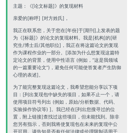
主题：《[论文标题]》的复现材料
亲爱的[称呼] [对方姓氏]，
我正在联系您，关于您在[年份]于[期刊]上发表的题
为《[标题]》的论文的复现材料。我是[机构]的[研
究生/博士后/其他职位]，我正在将这篇论文的复现
作为课程作业的一部分。[添加为什么想复现这篇特
定论文的背景，使用中性语言 (例如，“这是我领域
的一篇重要论文”)，避免任何可能使答复者产生防御
心理的表述]。
为了能完整复现这篇论文，我希望您能分享以下项
目：[列出复现包中缺失的项目，如果不止一个，请
使用项目符号列出 (例如，原始/分析数据、代码、
实验操作协议等) ]。我已经在[列出您搜寻过的位
置，附上链接]查找过这些项目，但未能找到。除非
您另有指示，否则我将使复现包在未来的复现中公
开可用。请告知是否有任何法律或伦理限制适用于