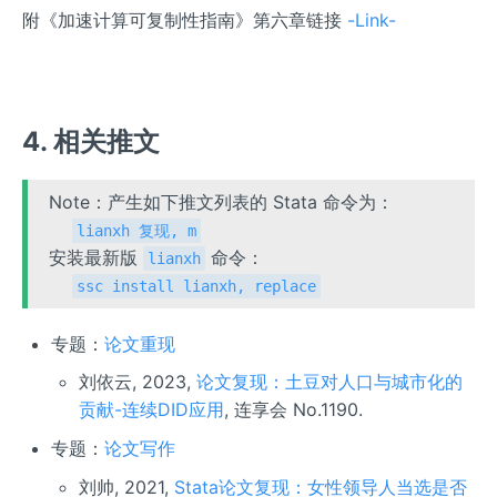
附《加速计算可复制性指南》第六章链接
-Link-
4. 相关推文
Note：产生如下推文列表的 Stata 命令为：
lianxh 复现, m
安装最新版
命令：
lianxh
ssc install lianxh, replace
专题：
论文重现
刘依云, 2023,
论文复现：土豆对人口与城市化的
贡献-连续DID应用
, 连享会 No.1190.
专题：
论文写作
刘帅, 2021,
Stata论文复现：女性领导人当选是否