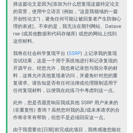
择这篇论文是因为[添加为什么想复现这篇特定论文
的背景，使用中立语言 (例如，“这是我领域的一篇
开创性论文”)，避免任何可能让被回复者产生防御心
理的表述]。不幸的是，我无法在期刊网站、Datave
rse (或其他数据和代码存储库) 或您的网站上找到
这些材料。
我将在社会科学复现平台 (
SSRP
) 上记录我的复现
尝试结果，这是一个用于系统地进行和记录复现的
开源平台。经您允许，我也将记录您与我分享的材
料，这将允许其他复现者访问，并避免针对您的重
复请求。请告知是否有任何法律或伦理限制适用于
任何复现材料，以便我在此练习中考虑到这一点。
此外，您是否愿意响应我或其他 SSRP 用户未来的
(非重复性) 查询？虽然您对我的及/或未来请求的合
作将非常有帮助，但您不是必须回应这一点。
由于我需要在[日期]前完成此项目，我将感激您能在