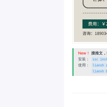
New！
搜推文
安装：
ssc ins
使用：
lianx
lianxh