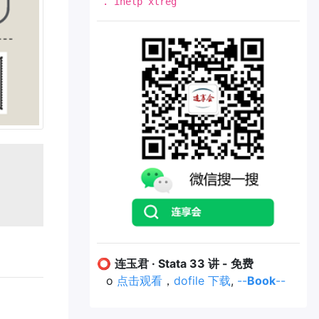
. ihelp xtreg
⭕
连玉君 · Stata 33 讲 - 免费
o
点击观看
，
dofile 下载
,
--
Book
--