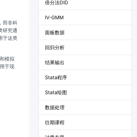
倍分法DID
IV-GMM
，而非科
类研究通
面板数据
用于这类
回归分析
和模拟
结果输出
用于现
Stata程序
Stata绘图
数据处理
往期课程