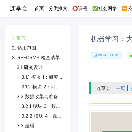
连享会
(current)
首页
分类推文
⭕课程
✅社会网络
⏩公
机器学习：
1. 引言
2. 适用范围
2024-09-30
3. REFORMS 检查清单
3.1 研究设计
3.1.1 模块 1：研究目标确定
3.1.2 模块 2：计算的可重复性
连享会
主页
||
3.2 数据收集与准备
3.2.1 模块 3：数据质量
3.2.2 模块 4：数据预处理
3.3 建模