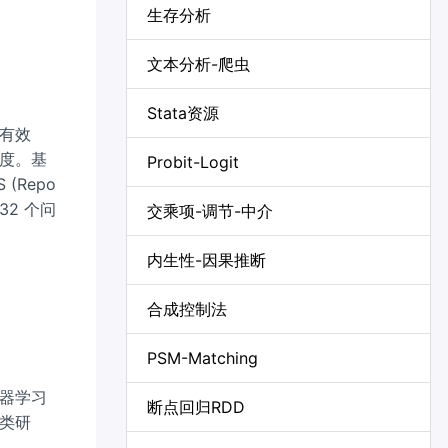
生存分析
文本分析-爬虫
Stata资源
有效
度。基
Probit-Logit
(Repo
 32 个问
交乘项-调节-中介
内生性-因果推断
合成控制法
PSM-Matching
器学习
断点回归RDD
类研