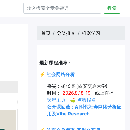
搜索
首页
分类推文
机器学习
最新课程推荐：
⚡
社会网络分析
嘉宾
：杨张博 (西安交通大学)
时间：
2026.8.18-19
，线上直播
课程主页
| ⛳
点我报名
公开课回放：AI时代社会网络分析应
用及Vibe Research