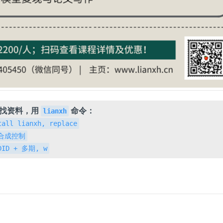
，找资料，用
命令：
lianxh
tall lianxh, replace
h 合成控制
 DID + 多期, w