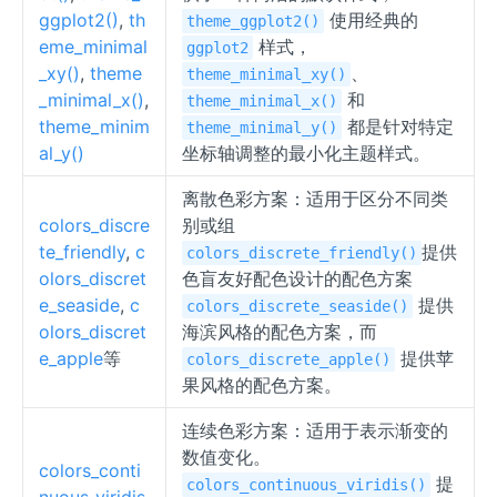
ggplot2()
,
th
使用经典的
theme_ggplot2()
eme_minimal
样式，
ggplot2
_xy()
,
theme
、
theme_minimal_xy()
_minimal_x()
,
和
theme_minimal_x()
theme_minim
都是针对特定
theme_minimal_y()
al_y()
坐标轴调整的最小化主题样式。
离散色彩方案：适用于区分不同类
colors_discre
别或组
te_friendly
,
c
提供
colors_discrete_friendly()
olors_discret
色盲友好配色设计的配色方案
e_seaside
,
c
提供
colors_discrete_seaside()
olors_discret
海滨风格的配色方案，而
e_apple
等
提供苹
colors_discrete_apple()
果风格的配色方案。
连续色彩方案：适用于表示渐变的
数值变化。
colors_conti
提
colors_continuous_viridis()