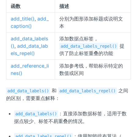
函数
描述
add_title()
,
add_
分别为图形添加标题或说明文
caption()
本
add_data_labels
添加数据点标签，
()
,
add_data_lab
提
add_data_labels_repel()
els_repel()
供了防止标签重叠的功能
add_reference_li
添加参考线，帮助标示特定的
nes()
数值或区间
和
之间
add_data_labels()
add_data_labels_repel()
的区别，需要重点解释：
：直接添加数据标签，适用于数
add_data_labels()
据点较少、标签不易重叠的情况。
：使用智能排布算法（
add_data_labels_repel()