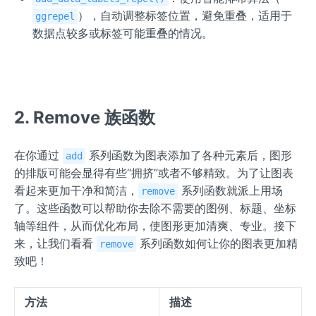
），自动调整标签位置，避免重叠，适用于
ggrepel
数据点较多或标签可能重叠的情况。
2. Remove 族函数
在你通过
系列函数为图表添加了各种元素后，图形
add
的排版可能会显得有些“拥挤”或者不够精致。为了让图表
看起来更加干净和简洁，
系列函数就派上用场
remove
了。这些函数可以帮助你去除不需要的图例、标题、坐标
轴等组件，从而优化布局，使图形更加清爽、专业。接下
来，让我们看看
系列函数如何让你的图表更加精
remove
致吧！
方法
描述