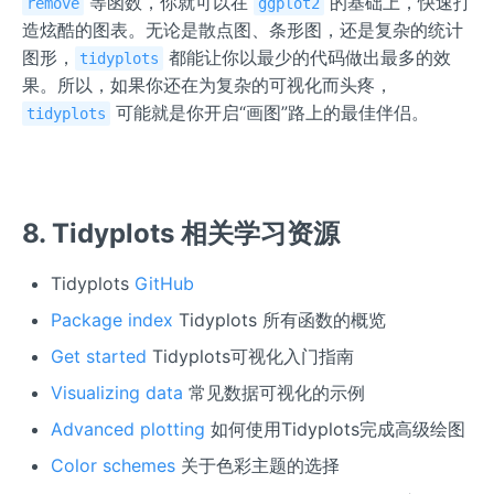
等函数，你就可以在
的基础上，快速打
remove
ggplot2
造炫酷的图表。无论是散点图、条形图，还是复杂的统计
图形，
都能让你以最少的代码做出最多的效
tidyplots
果。所以，如果你还在为复杂的可视化而头疼，
可能就是你开启“画图”路上的最佳伴侣。
tidyplots
8. Tidyplots 相关学习资源
Tidyplots
GitHub
Package index
Tidyplots 所有函数的概览
Get started
Tidyplots可视化入门指南
Visualizing data
常见数据可视化的示例
Advanced plotting
如何使用Tidyplots完成高级绘图
Color schemes
关于色彩主题的选择