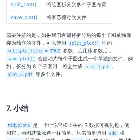
split_plot()
将绘图拆分为多个子图布局
save_plot()
将图形保存为文件
需要注意的是，如果我们希望将拆分后的每个子图单独保
存为独立的文件，可以使用
中的
split_plot()
参数。启用该参数后，
multiple_files = TRUE
会自动为每个子图生成一个单独的文件。例
save_plot()
如，拆分为 8 个子图时，将会生成
、
plot_1.pdf
等多个文件。
plot_2.pdf
7. 小结
是一个让你轻松上手的 R 数据可视化包，使
tidyplots
用它，画图就像涂色一样简单。只需简单调用
和
add