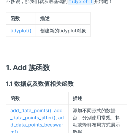
不多说，那我们就从最基础的
开始吧！
tidyplot()
函数
描述
tidyplot()
创建新的tidyplot对象
1. Add 族函数
1.1 数据点及数值相关函数
函数
描述
add_data_points()
,
add
添加不同形式的数据
_data_points_jitter()
,
ad
点，分别使用常规、抖
d_data_points_beeswar
动或蜂群布局方式展示
m()
数据。