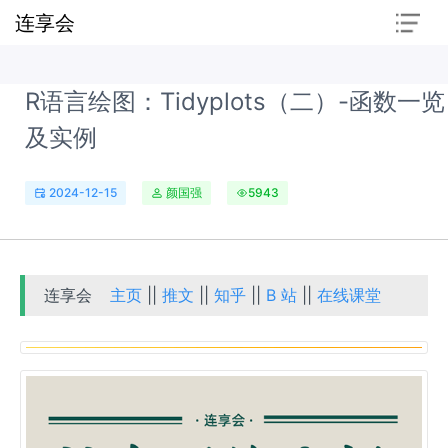
连享会
R语言绘图：Tidyplots（二）-函数一览
及实例
2024-12-15
颜国强
5943
连享会
主页
||
推文
||
知乎
||
B 站
||
在线课堂