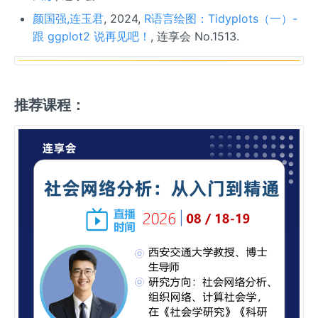
颜国强,连玉君
, 2024,
R语言绘图：Tidyplots（一）-
跟 ggplot2 说再见吧！
, 连享会 No.1513.
推荐课程：