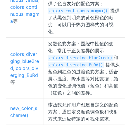
nuous_viridis
,
供了色盲友好的配色方案；
colors_conti
提供
colors_continuous_magma()
nuous_magm
了从黑色到明亮的黄色橙色的渐
a
等
变，可以用于热力图样式的可视
化。
发散色彩方案：围绕中性值的变
化，常用于正负差异的展示
colors_diver
和
colors_diverging_blue2red()
ging_blue2re
提供从
colors_diverging_BuRd()
d
,
colors_div
蓝色到红色的过渡色彩方案，适合
erging_BuRd
展示温度、降水量等对比数据，颜
等
色的变化强调低值（蓝色）和高值
（红色）之间的差异。
该函数允许用户创建自定义的配色
new_color_s
方案，通过定义颜色调色板和映射
cheme()
方式来适应特定的可视化需求。