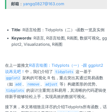
邮箱
：
yangq0827@163.com
Title
: R语言绘图：Tidyplots（二）-函数一览及实例
Keywords
: R语言, R语言绘图, R画图, 数据可视化, gg
plot2, Visualizations, R画图
在上一篇推文
R语言绘图：Tidyplots（一）-跟 ggplot2
说再见吧！
中，我们介绍了
这一基于
tidyplots
架构的可视化 R 包，重点突出其通过简易函数
ggplot2
（如
、
、
等）构建图形的优势。
add
remove
adjust
的设计注重简洁和易用，其清晰的代码逻辑使
tidyplots
得新手能够轻松上手，实现高效的数据可视化。
接下来，本文将细致且详尽的介绍Tidyplots所有函数，话