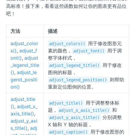
高标准！接下来，看看这些函数如何让你的图表更有品位
吧！
方法
描述
adjust_color
用于修改图形元
adjust_colors()
s()
,
adjust_f
素的颜色，
用于调
adjust_font()
ont()
,
adjust
整字体样式，
_legend_title
用于修改
adjust_legend_title()
()
,
adjust_le
图例的标题，
gend_positi
则帮助
adjust_legend_position()
on()
重新定位图例的位置。
adjust_title
用于调整整体标
adjust_title()
()
,
adjust_x_
题，
和
adjust_x_axis_title()
axis_title()
,
分别调整
adjust_y_axis_title()
adjust_y_axi
X 轴和 Y 轴的标题，
s_title()
,
adj
用于修改图形的
adjust_caption()