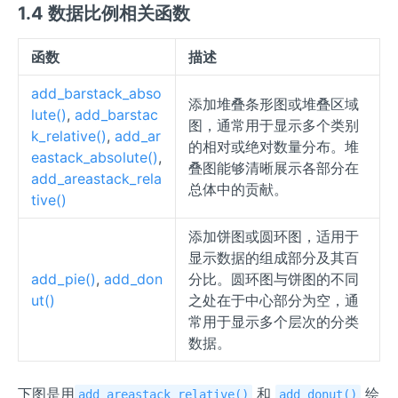
1.4 数据比例相关函数
函数
描述
add_barstack_abso
添加堆叠条形图或堆叠区域
lute()
,
add_barstac
图，通常用于显示多个类别
k_relative()
,
add_ar
的相对或绝对数量分布。堆
eastack_absolute()
,
叠图能够清晰展示各部分在
add_areastack_rela
总体中的贡献。
tive()
添加饼图或圆环图，适用于
显示数据的组成部分及其百
add_pie()
,
add_don
分比。圆环图与饼图的不同
ut()
之处在于中心部分为空，通
常用于显示多个层次的分类
数据。
下图是用
和
绘
add_areastack_relative()
add_donut()