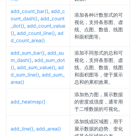
add_count_bar()
,
add_c
添加各种计数形式的可
ount_dash()
,
add_count
视化，支持条形图、虚
_dot()
,
add_count_value
线、点图、数值、线图
()
,
add_count_line()
,
ad
和面积图等。
d_count_area()
add_sum_bar()
,
add_su
添加不同形式的总和可
m_dash()
,
add_sum_dot
视化，支持条形图、虚
()
,
add_sum_value()
,
ad
线、点图、数值、线图
d_sum_line()
,
add_sum_
和面积图等，便于展示
area()
总和的累积效果。
添加热力图，展示数据
add_heatmap()
的密度或强度，通常用
于二维数据的可视化。
添加线或区域图，用于
add_line()
,
add_area()
展示数据的趋势、变化