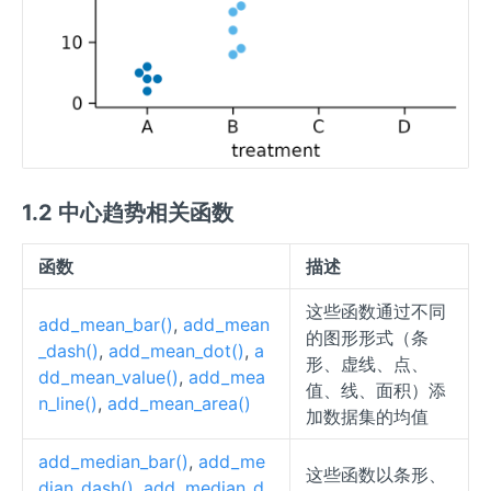
1.2 中心趋势相关函数
函数
描述
这些函数通过不同
add_mean_bar()
,
add_mean
的图形形式（条
_dash()
,
add_mean_dot()
,
a
形、虚线、点、
dd_mean_value()
,
add_mea
值、线、面积）添
n_line()
,
add_mean_area()
加数据集的均值
add_median_bar()
,
add_me
这些函数以条形、
dian_dash()
,
add_median_d