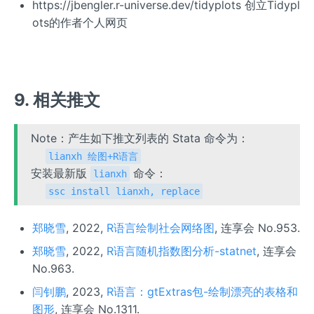
https://jbengler.r-universe.dev/tidyplots 创立Tidypl
ots的作者个人网页
9. 相关推文
Note：产生如下推文列表的 Stata 命令为：
lianxh 绘图+R语言
安装最新版
命令：
lianxh
ssc install lianxh, replace
郑晓雪
, 2022,
R语言绘制社会网络图
, 连享会 No.953.
郑晓雪
, 2022,
R语言随机指数图分析-statnet
, 连享会
No.963.
闫钊鹏
, 2023,
R语言：gtExtras包-绘制漂亮的表格和
图形
, 连享会 No.1311.