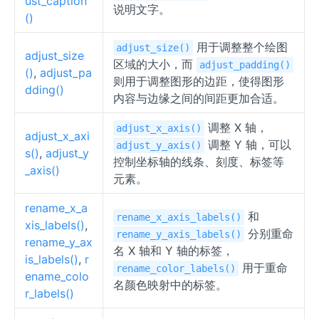
ust_caption
说明文字。
()
用于调整整个绘图
adjust_size()
adjust_size
区域的大小，而
adjust_padding()
()
,
adjust_pa
则用于调整图形的边距，使得图形
dding()
内容与边缘之间的间距更加合适。
调整 X 轴，
adjust_x_axis()
adjust_x_axi
调整 Y 轴，可以
adjust_y_axis()
s()
,
adjust_y
控制坐标轴的线条、刻度、标签等
_axis()
元素。
rename_x_a
和
rename_x_axis_labels()
xis_labels()
,
分别重命
rename_y_axis_labels()
rename_y_ax
名 X 轴和 Y 轴的标签，
is_labels()
,
r
用于重命
rename_color_labels()
ename_colo
名颜色映射中的标签。
r_labels()