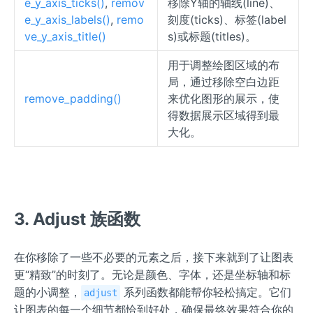
e_y_axis_ticks()
,
remov
移除Y轴的轴线(line)、
e_y_axis_labels()
,
remo
刻度(ticks)、标签(label
ve_y_axis_title()
s)或标题(titles)。
用于调整绘图区域的布
局，通过移除空白边距
remove_padding()
来优化图形的展示，使
得数据展示区域得到最
大化。
3. Adjust 族函数
在你移除了一些不必要的元素之后，接下来就到了让图表
更“精致”的时刻了。无论是颜色、字体，还是坐标轴和标
题的小调整，
系列函数都能帮你轻松搞定。它们
adjust
让图表的每一个细节都恰到好处，确保最终效果符合你的