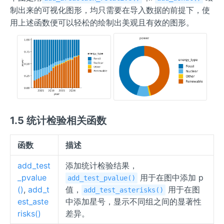
制出来的可视化图形，均只需要在导入数据的前提下，使
用上述函数便可以轻松的绘制出美观且有效的图形。
1.5 统计检验相关函数
函数
描述
add_test
添加统计检验结果，
_pvalue
用于在图中添加 p
add_test_pvalue()
()
,
add_t
值，
用于在图
add_test_asterisks()
est_aste
中添加星号，显示不同组之间的显著性
risks()
差异。