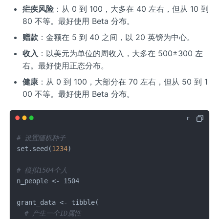
疟疾风险
：从 0 到 100，大多在 40 左右，但从 10 到
80 不等。最好使用 Beta 分布。
赠款
：金额在 5 到 40 之间，以 20 英镑为中心。
收入
：以美元为单位的周收入，大多在 500±300 左
右。最好使用正态分布。
健康
：从 0 到 100，大部分在 70 左右，但从 50 到 1
00 不等。最好使用 Beta 分布。
# 设置随机种子
set.seed
(
1234
)
# 模拟1504个人
n_people 
<-
 1504

grant_data 
<-
 tibble
(
# 产生一个ID属性