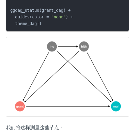
ggdag_status
(
grant_dag
)
+
  guides
(
color 
=
"none"
)
+
  theme_dag
(
)
我们将这样测量这些节点：