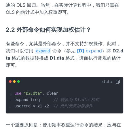
通的 OLS 回归。当然，在实际计算过程中，我们只需在
OLS 的估计式中加入权重即可。
2.2 外部命令如何实现加权估计？
有些命令，尤其是外部命令，并不支持加权操作。此时，
我们可以使用
命令（参见
[D]
expand
）将
D2.d
expand
ta
格式的数据转换成
D1.dta
格式，进而执行常规的估计
即可。
. 
use
"D2.dta"
, clear

. expand freq      
// 转换为 D1.dta 格式
. usercmd y x1 x2  
// 此时无需加权操作
一个重要原则是：使用频率权重运行命令的结果，应与在