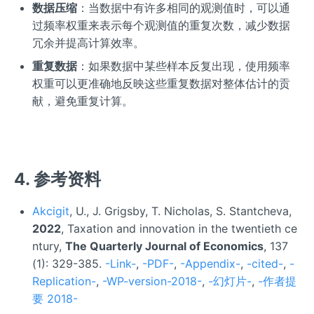
数据压缩
：当数据中有许多相同的观测值时，可以通
过频率权重来表示每个观测值的重复次数，减少数据
冗余并提高计算效率。
重复数据
：如果数据中某些样本反复出现，使用频率
权重可以更准确地反映这些重复数据对整体估计的贡
献，避免重复计算。
4. 参考资料
Akcigit
, U., J. Grigsby, T. Nicholas, S. Stantcheva,
2022
, Taxation and innovation in the twentieth ce
ntury,
The Quarterly Journal of Economics
, 137
(1): 329-385.
-Link-
,
-PDF-
,
-Appendix-
,
-cited-
,
-
Replication-
,
-WP-version-2018-
,
-幻灯片-
,
-作者提
要 2018-