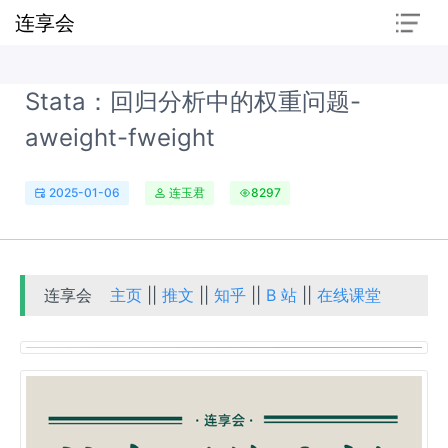
连享会
Stata：回归分析中的权重问题-
aweight-fweight
2025-01-06
连玉君
8297
连享会
主页
||
推文
||
知乎
||
B 站
||
在线课堂