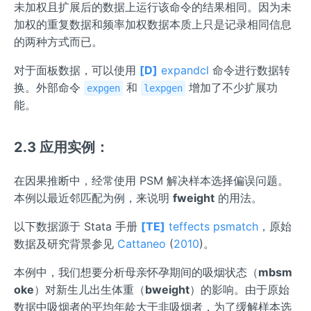
未加权且扩展后的数据上运行该命令的结果相同。因为未
加权的重复数据和频率加权数据本质上只是记录相同信息
的两种方式而已。
对于面板数据，可以使用
[D]
expandcl
命令进行数据转
换。外部命令
和
增加了不少扩展功
expgen
lexpgen
能。
2.3 应用实例：
在因果推断中，经常使用 PSM 解决样本选择偏误问题。
本例以最近邻匹配为例，来说明
fweight
的用法。
以下数据源于 Stata 手册
[TE]
teffects psmatch
，原始
数据及研究背景参见
Cattaneo
(
2010
)。
本例中，我们想要分析母亲怀孕期间的吸烟状态（
mbsm
oke
）对新生儿出生体重（
bweight
）的影响。由于原始
数据中吸烟者的平均年龄大于非吸烟者，为了缓解样本选