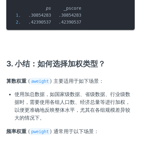
              ps     _
  1.
  2.
   .42390537   .42390537
3. 小结：如何选择加权类型？
算数权重
(
) 主要适用于如下场景：
aweight
使用加总数据，如国家级数据、省级数据、行业级数
据时，需要使用各组人口数、经济总量等进行加权，
以便更准确地反映整体水平，尤其在各组规模差异较
大的情况下。
频率权重
(
) 通常用于以下场景：
pweight