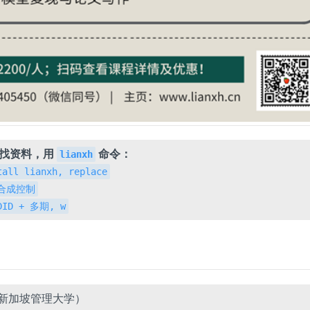
，找资料，用
命令：
lianxh
tall lianxh, replace
h 合成控制
 DID + 多期, w
新加坡管理大学）