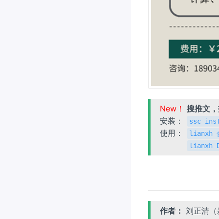
New！
搜推文
安装：
ssc ins
使用：
lianx
lianxh
作者：
刘正清（