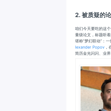
2. 被质疑的
咱们今天要吃的这个学
量级论文，标题听着
堪称“梦幻联动”：
lexander Popov
，在
简历金光闪闪、业界