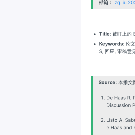
邮箱：
zq.liu.2
Title
: 被盯上的
Keywords
: 论
S, 回应, 审稿意
Source:
本推文
De Haas R, P
Discussion 
Listo A, Sab
e Haas and 