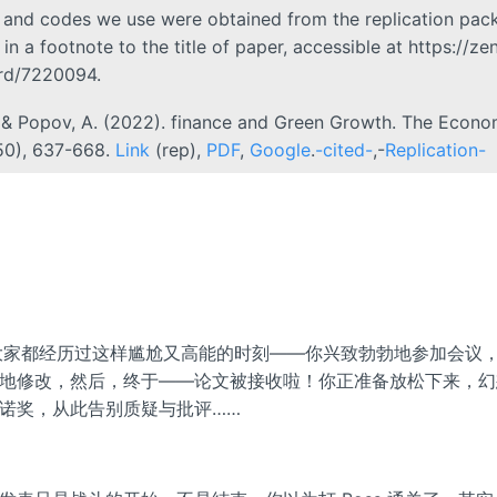
 and codes we use were obtained from the replication pac
in a footnote to the title of paper, accessible at https://ze
rd/7220094.
 & Popov, A. (2022). finance and Green Growth. The Econo
650), 637-668.
Link
(rep),
PDF
,
Google
.
-cited-
,-
Replication-
信大家都经历过这样尴尬又高能的时刻——你兴致勃勃地参加会议
地修改，然后，终于——论文被接收啦！你正准备放松下来，幻
诺奖，从此告别质疑与批评……