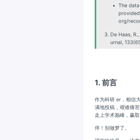
The data
provided 
org/reco
De Haas, R.,
urnal, 133(
1. 前言
作为科研 er，相
满地投稿，艰难痛苦
走上学术巅峰，赢取
停！别做梦了。