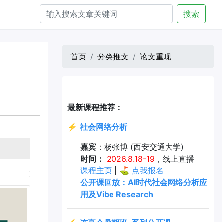
搜索
首页
分类推文
论文重现
最新课程推荐：
⚡
社会网络分析
嘉宾
：杨张博 (西安交通大学)
时间：
2026.8.18-19
，线上直播
课程主页
| ⛳
点我报名
公开课回放：AI时代社会网络分析应
用及Vibe Research