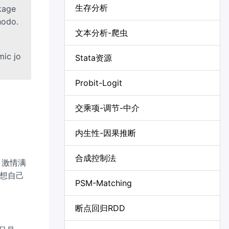
生存分析
kage
nodo.
文本分析-爬虫
mic jo
Stata资源
Probit-Logit
交乘项-调节-中介
内生性-因果推断
合成控制法
，激情满
想自己
PSM-Matching
断点回归RDD