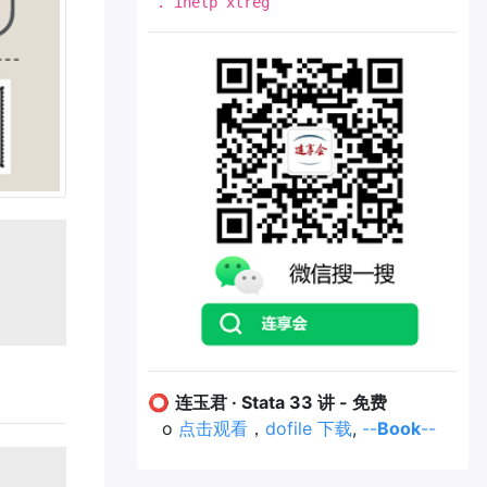
. ihelp xtreg
⭕
连玉君 · Stata 33 讲 - 免费
o
点击观看
，
dofile 下载
,
--
Book
--