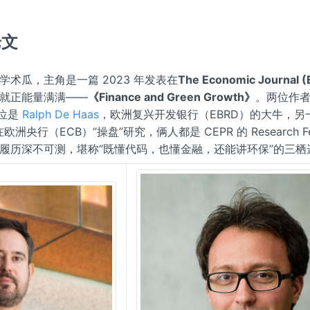
论文
术瓜，主角是一篇 2023 年发表在
The Economic Journal (
就正能量满满——
《Finance and Green Growth》
。两位作
一位是
Ralph De Haas
，欧洲复兴开发银行（EBRD）的大牛，
欧洲央行（ECB）“操盘”研究，俩人都是 CEPR 的 Research Fe
履历深不可测，堪称“既懂代码，也懂金融，还能讲环保”的三栖