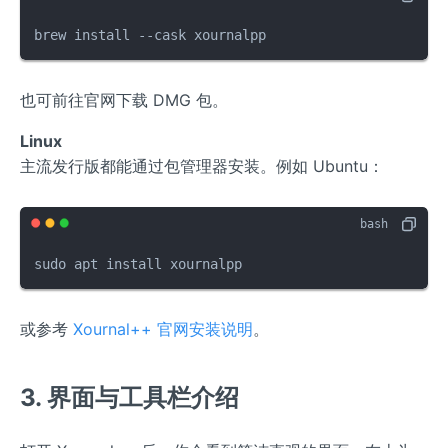
brew install --cask xournalpp
也可前往官网下载 DMG 包。
Linux
主流发行版都能通过包管理器安装。例如 Ubuntu：
sudo apt install xournalpp
或参考
Xournal++ 官网安装说明
。
3. 界面与工具栏介绍