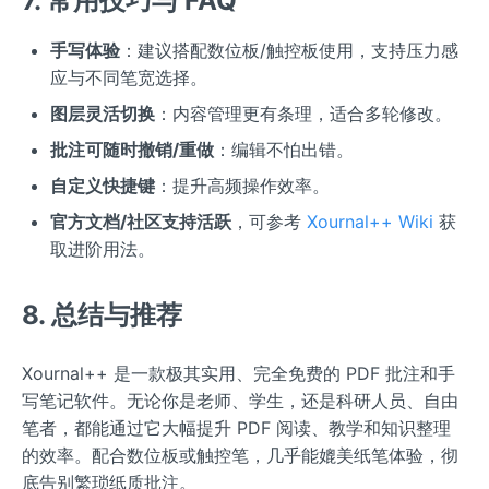
7. 常用技巧与 FAQ
手写体验
：建议搭配数位板/触控板使用，支持压力感
应与不同笔宽选择。
图层灵活切换
：内容管理更有条理，适合多轮修改。
批注可随时撤销/重做
：编辑不怕出错。
自定义快捷键
：提升高频操作效率。
官方文档/社区支持活跃
，可参考
Xournal++ Wiki
获
取进阶用法。
8. 总结与推荐
Xournal++ 是一款极其实用、完全免费的 PDF 批注和手
写笔记软件。无论你是老师、学生，还是科研人员、自由
笔者，都能通过它大幅提升 PDF 阅读、教学和知识整理
的效率。配合数位板或触控笔，几乎能媲美纸笔体验，彻
底告别繁琐纸质批注。