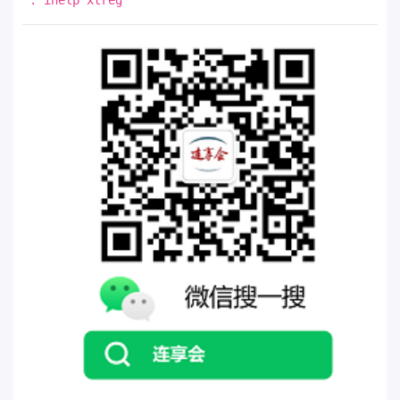
. ihelp xtreg