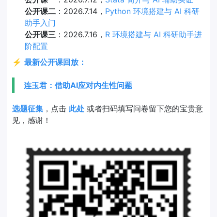
公开课二
：2026.7.14，
Python 环境搭建与 AI 科研
助手入门
公开课三
：2026.7.16，
R 环境搭建与 AI 科研助手进
阶配置
⚡
最新公开课回放：
连玉君：借助AI应对内生性问题
选题征集
，点击
此处
或者扫码填写问卷留下您的宝贵意
见，感谢！