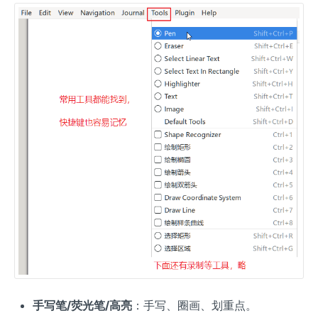
手写笔/荧光笔/高亮
：手写、圈画、划重点。