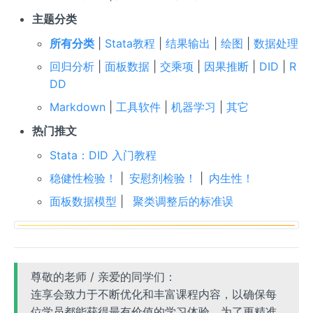
主题分类
所有分类
|
Stata教程
|
结果输出
|
绘图
|
数据处理
回归分析
|
面板数据
|
交乘项
|
因果推断
|
DID
|
R
DD
Markdown
|
工具软件
|
机器学习
|
其它
热门推文
Stata：DID 入门教程
稳健性检验！
|
安慰剂检验！
|
内生性！
面板数据模型
|
聚类调整后的标准误
尊敬的老师 / 亲爱的同学们：
连享会致力于不断优化和丰富课程内容，以确保每
位学员都能获得最有价值的学习体验。为了更精准