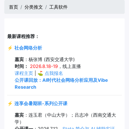
首页
分类推文
工具软件
最新课程推荐：
⚡
社会网络分析
嘉宾
：杨张博 (西安交通大学)
时间：
2026.8.18-19
，线上直播
课程主页
| ⛳
点我报名
公开课回放：AI时代社会网络分析应用及Vibe
Research
⚡
连享会暑期班-系列公开课
嘉宾
：连玉君（中山大学）；吕志冲（西南交通大
学）
公开课一
：2026.7.12，
Stata 简介与 AI 辅助实证