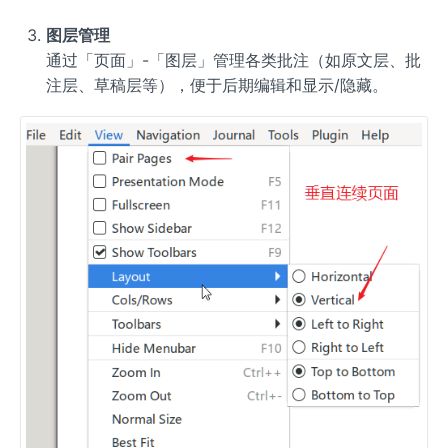
图层管理
通过「页面」-「图层」管理各类批注（如原文层、批
注层、草稿层等），便于后期编辑和显示/隐藏。