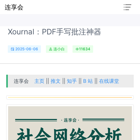
连享会
Xournal：PDF手写批注神器
2025-06-06
连小白
11634
连享会
主页
||
推文
||
知乎
||
B 站
||
在线课堂