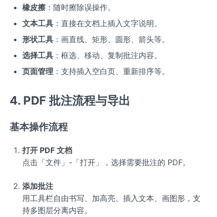
橡皮擦
：随时擦除误操作。
文本工具
：直接在文档上插入文字说明。
形状工具
：画直线、矩形、圆形、箭头等。
选择工具
：框选、移动、复制批注内容。
页面管理
：支持插入空白页、重新排序等。
4. PDF 批注流程与导出
基本操作流程
打开 PDF 文档
点击「文件」-「打开」，选择需要批注的 PDF。
添加批注
用工具栏自由书写、加高亮、插入文本、画图形，支
持多图层分离内容。