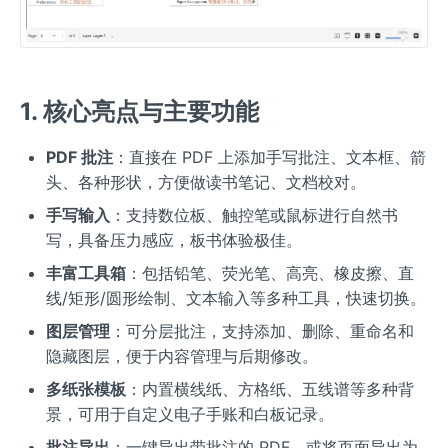
1. 核心亮点与主要功能
PDF 批注
：直接在 PDF 上添加手写批注、文本框、箭
头、各种形状，方便做读书笔记、文档校对。
手写输入
：支持数位板、触控笔或鼠标进行自然书
写，具备压力感应，板书体验极佳。
丰富工具箱
：包括铅笔、荧光笔、高亮、橡皮擦、直
线/矩形/圆形绘制、文本输入等多种工具，快速切换。
图层管理
：可分层批注，支持添加、删除、重命名和
隐藏图层，便于内容管理与后期修改。
多纸张模板
：内置横线纸、方格纸、五线谱等多种背
景，可用于自定义电子手账和白板记录。
批注导出
：一键导出带批注的 PDF，或将页面导出为