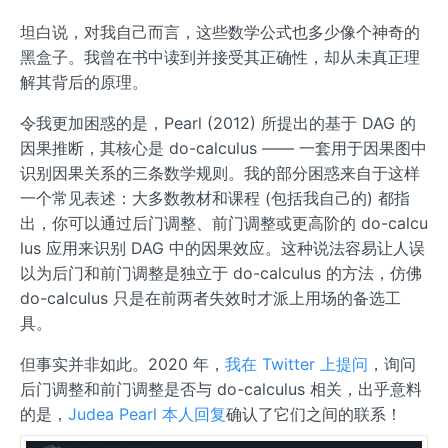
坦白说，对我自己而言，这些数学公式也多少像个神奇的
黑盒子。我曾在书中读到并接受其正确性，却从未真正理
解其背后的原理。
令我更加困惑的是，Pearl (2012) 所提出的基于 DAG 的
因果推断，其核心是 do-calculus —— 一套用于因果图中
识别因果关系的三条数学规则。我的部分困惑来自于这样
一个常见表述：大多数教材和课程 (包括我自己的) 都指
出，你可以通过后门调整、前门调整或更高阶的 do-calcu
lus 应用来识别 DAG 中的因果效应。这种说法容易让人误
以为后门和前门调整是独立于 do-calculus 的方法，仿佛
do-calculus 只是在前两者失效时才派上用场的备选工
具。
但事实并非如此。2020 年，
我在 Twitter 上提问
，询问
后门调整和前门调整是否与 do-calculus 相关，出乎意料
的是，
Judea Pearl 本人回复
确认了它们之间的联系！