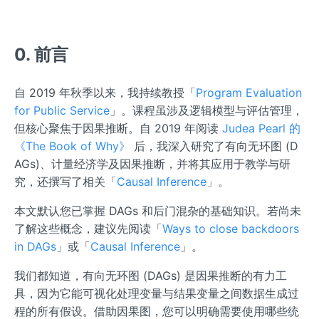
0. 前言
自 2019 年秋季以来，我持续教授「
Program Evaluation
for Public Service
」。课程虽涉及逻辑模型与评估管理，
但核心聚焦于因果推断。自 2019 年阅读
Judea Pearl 的
《The Book of Why》
后，我深入研究了有向无环图 (D
AGs)、计量经济学及因果推断，并将其应用于教学与研
究，还撰写了相关「
Causal Inference
」。
本文默认您已掌握 DAGs 和后门混杂的基础知识。若尚未
了解这些概念，建议先阅读「
Ways to close backdoors
in DAGs
」或「
Causal Inference
」。
我们都知道，有向无环图 (DAGs) 是因果推断的有力工
具，因为它能可视化处理变量与结果变量之间数据生成过
程的所有假设。借助因果图，您可以明确需要使用哪些统