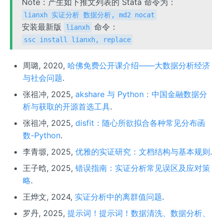
Note：产生如下推文列表的 Stata 命令为：
lianxh 实证分析 数据分析, md2 nocat
安装最新版
命令：
lianxh
ssc install lianxh, replace
周璐, 2020,
哈佛免费公开课介绍——大数据分析经济
与社会问题
.
张祖冲, 2025,
akshare 与 Python：中国金融数据分
析与获取的开源首选工具
.
张祖冲, 2025,
disfit：随心所欲拟合各种常见分布函
数-Python
.
李青塬, 2025,
优雅的实证研究：文档结构与基本规则
.
王子晗, 2025,
错误指南：实证分析常见误区及应对策
略
.
王烨文, 2024,
实证分析中的离群值问题
.
罗丹, 2025,
提示词！提示词！数据清洗、数据分析、