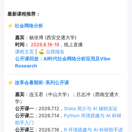
最新课程推荐：
⚡
社会网络分析
嘉宾
：杨张博 (西安交通大学)
时间：
2026.8.18-19
，线上直播
课程主页
| ⛳
点我报名
公开课回放：AI时代社会网络分析应用及Vibe
Research
⚡
连享会暑期班-系列公开课
嘉宾
：连玉君（中山大学）；吕志冲（西南交通大
学）
公开课一
：2026.7.12，
Stata 简介与 AI 辅助实证
公开课二
：2026.7.14，
Python 环境搭建与 AI 科研
助手入门
公开课三
：2026.7.16，
R 环境搭建与 AI 科研助手进