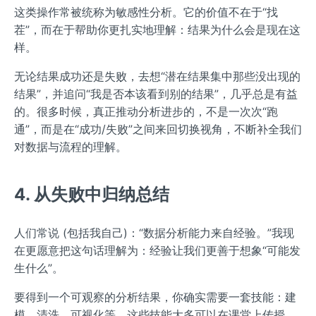
这类操作常被统称为敏感性分析。它的价值不在于“找
茬”，而在于帮助你更扎实地理解：结果为什么会是现在这
样。
无论结果成功还是失败，去想“潜在结果集中那些没出现的
结果”，并追问“我是否本该看到别的结果”，几乎总是有益
的。很多时候，真正推动分析进步的，不是一次次“跑
通”，而是在“成功/失败”之间来回切换视角，不断补全我们
对数据与流程的理解。
4. 从失败中归纳总结
人们常说 (包括我自己)：“数据分析能力来自经验。”我现
在更愿意把这句话理解为：经验让我们更善于想象“可能发
生什么”。
要得到一个可观察的分析结果，你确实需要一套技能：建
模、清洗、可视化等。这些技能大多可以在课堂上传授。