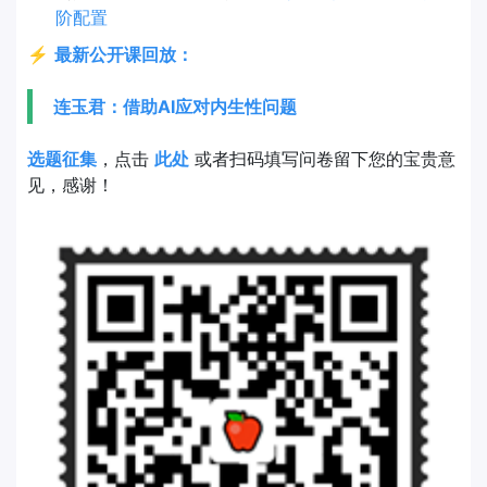
阶配置
⚡
最新公开课回放：
连玉君：借助AI应对内生性问题
选题征集
，点击
此处
或者扫码填写问卷留下您的宝贵意
见，感谢！