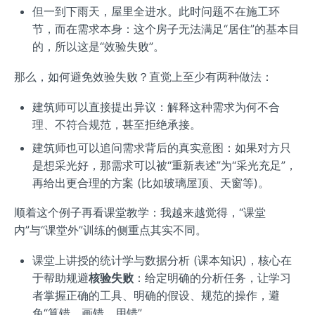
但一到下雨天，屋里全进水。此时问题不在施工环
节，而在需求本身：这个房子无法满足“居住”的基本目
的，所以这是“效验失败”。
那么，如何避免效验失败？直觉上至少有两种做法：
建筑师可以直接提出异议：解释这种需求为何不合
理、不符合规范，甚至拒绝承接。
建筑师也可以追问需求背后的真实意图：如果对方只
是想采光好，那需求可以被“重新表述”为“采光充足”，
再给出更合理的方案 (比如玻璃屋顶、天窗等)。
顺着这个例子再看课堂教学：我越来越觉得，“课堂
内”与“课堂外”训练的侧重点其实不同。
课堂上讲授的统计学与数据分析 (课本知识)，核心在
于帮助规避
核验失败
：给定明确的分析任务，让学习
者掌握正确的工具、明确的假设、规范的操作，避
免“算错、画错、用错”。