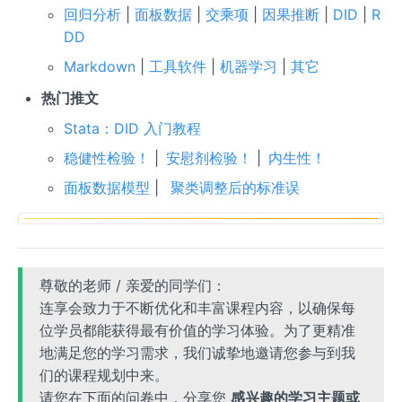
回归分析
|
面板数据
|
交乘项
|
因果推断
|
DID
|
R
DD
Markdown
|
工具软件
|
机器学习
|
其它
热门推文
Stata：DID 入门教程
稳健性检验！
|
安慰剂检验！
|
内生性！
面板数据模型
|
聚类调整后的标准误
尊敬的老师 / 亲爱的同学们：
连享会致力于不断优化和丰富课程内容，以确保每
位学员都能获得最有价值的学习体验。为了更精准
地满足您的学习需求，我们诚挚地邀请您参与到我
们的课程规划中来。
请您在下面的问卷中，分享您
感兴趣的学习主题或