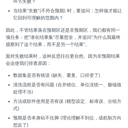
环节失败？
当结果“失败”(不符合预期) 时，要追问：怎样做才能让
它回到可理解的范围内？
因此，不管结果落在预期区还是非预期区，我们都有同一
项任务：把“潜在结果集”尽量想全，并追问“为什么我最终
观察到了这个结果，而不是另一个结果”。
面对失败结果时，这种反思往往更自然。因为非预期结果
会迫使我们排查原因：
数据集是否有错误 (缺失、重复、口径变了)
清洗流程是否有问题 (合并错位、单位没统一、极端值
处理不当)
方法或软件使用是否有误 (模型设定、标准误、分组方
式)
预期是否本身站不住脚 (理论理解不到位，或机制方向
想反了)