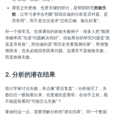
课堂之外更难、也更关键的部分，是帮助防范
效验失
败
：让学习者学会判断“我现在做的分析是否对题、是
否有用”，而不是仅仅追求“过程正确、输出好看”。
补一个很常见、也很通俗的效验失败例子：很多人把“预测
准确率高”当成“问题解决得好”。但如果你的研究问题是“政
策是否有效”，而你做的是“用历史变量预测结果”，即便预
测再准，也未必能回答因果问题。这通常不是核验失败，
而是效验失败。
2. 分析的潜在结果
统计学家讨论失败，有点像“赛后复盘”：分析做完了，失
败往往一眼能看出来。但更难的是赛前：在动手之前，能
不能提前看到“可能怎么失败”？
要做到这一点，需要理解分析的“潜在结果”。同一个数据