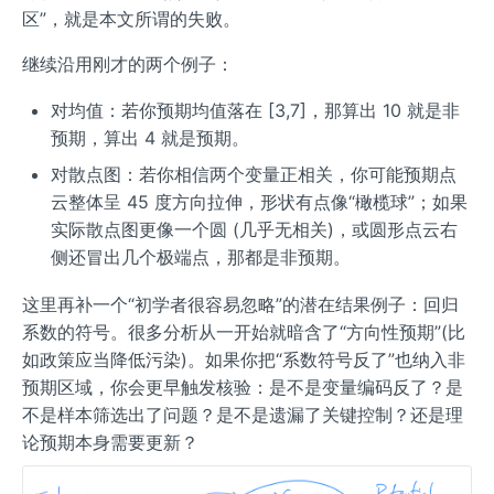
区”，就是本文所谓的失败。
继续沿用刚才的两个例子：
对均值：若你预期均值落在 [3,7]，那算出 10 就是非
预期，算出 4 就是预期。
对散点图：若你相信两个变量正相关，你可能预期点
云整体呈 45 度方向拉伸，形状有点像“橄榄球”；如果
实际散点图更像一个圆 (几乎无相关)，或圆形点云右
侧还冒出几个极端点，那都是非预期。
这里再补一个“初学者很容易忽略”的潜在结果例子：回归
系数的符号。很多分析从一开始就暗含了“方向性预期”(比
如政策应当降低污染)。如果你把“系数符号反了”也纳入非
预期区域，你会更早触发核验：是不是变量编码反了？是
不是样本筛选出了问题？是不是遗漏了关键控制？还是理
论预期本身需要更新？