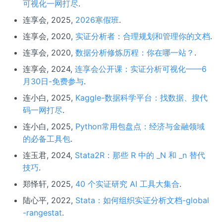
可视化一网打尽
.
连享会, 2025,
2026寒假班
.
连享会, 2020,
实证分析者：合理规划和管理你的文档
.
连享会, 2020,
数据分析修炼历程：你在哪一站？
.
连享会, 2024,
连享会公开课：实证分析可视化——6
月30日-免费参与
.
连小白, 2025,
Kaggle-数据科学平台：找数据、搜代
码一网打尽
.
连小白, 2025,
Python常用包盘点：经济与金融领域
的必备工具包
.
连玉君, 2024,
Stata2R：那些 R 中的 _N 和 _n 替代
技巧
.
郑怿轩, 2025,
40 个实证研究 AI 工具大集合
.
陆心平, 2022,
Stata：如何组织实证分析文档-global
-rangestat
.