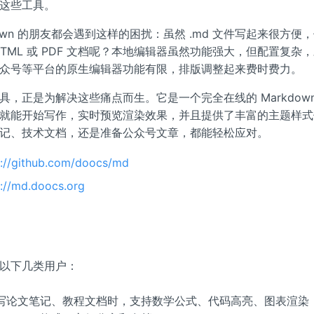
这些工具。
down 的朋友都会遇到这样的困扰：虽然 .md 文件写起来很方便
TML 或 PDF 文档呢？本地编辑器虽然功能强大，但配置复杂
众号等平台的原生编辑器功能有限，排版调整起来费时费力。
，正是为解决这些痛点而生。它是一个完全在线的 Markdown
就能开始写作，实时预览渲染效果，并且提供了丰富的主题样式
记、技术文档，还是准备公众号文章，都能轻松应对。
s://github.com/doocs/md
s://md.doocs.org
以下几类用户：
写论文笔记、教程文档时，支持数学公式、代码高亮、图表渲染