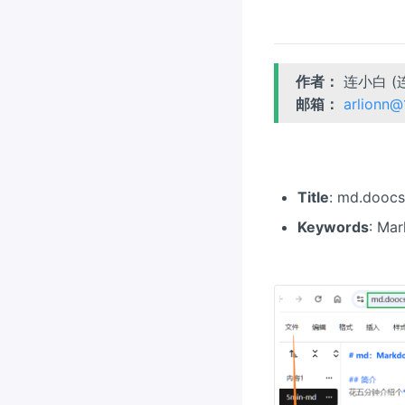
作者：
连小白 (
邮箱：
arlionn
Title
: md.do
Keywords
: M