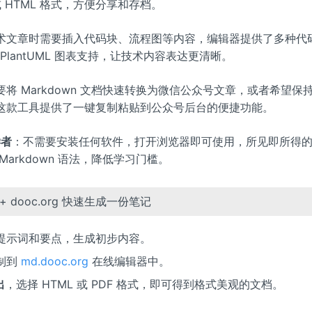
或 HTML 格式，方便分享和存档。
术文章时需要插入代码块、流程图等内容，编辑器提供了多种代
d、PlantUML 图表支持，让技术内容表达更清晰。
要将 Markdown 文档快速转换为微信公众号文章，或者希望保
这款工具提供了一键复制粘贴到公众号后台的便捷功能。
学者
：不需要安装任何软件，打开浏览器即可使用，所见即所得
Markdown 语法，降低学习门槛。
豆包 + dooc.org 快速生成一份笔记
提示词和要点，生成初步内容。
制到
md.dooc.org
在线编辑器中。
出
，选择 HTML 或 PDF 格式，即可得到格式美观的文档。