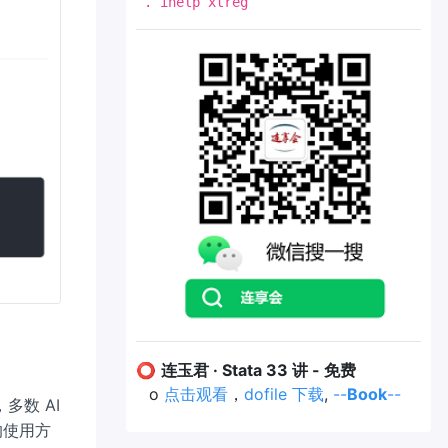
. ihelp xtreg
⭕
连玉君 · Stata 33 讲 - 免费
o
点击观看
，
dofile 下载
,
--
Book
--
多数 AI
的使用方