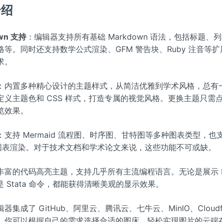
介绍
wn 支持
：编辑器支持所有基础 Markdown 语法，包括标题、
等。同时还支持数学公式渲染、GFM 警告块、Ruby 注音等
求。
：内置多种精心设计的主题样式，从简洁优雅到学术风格，总有
定义主题色和 CSS 样式，打造专属的视觉风格。更换主题只需
览效果。
：支持 Mermaid 流程图、时序图、甘特图等多种图表类型，也支持
ML 图表渲染。对于技术文档和学术论文来说，这些功能不可或缺。
丰富的代码高亮主题，支持几乎所有主流编程语言。无论是展示 Py
是 Stata 命令，都能获得清晰美观的显示效果。
器集成了 GitHub、阿里云、腾讯云、七牛云、MinIO、Cloudfla
。你可以根据自己的需求选择合适的图床，轻松实现图片的云端