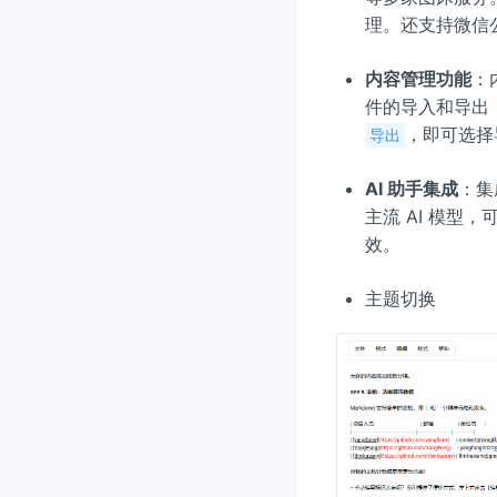
理。还支持微信
内容管理功能
：
件的导入和导出，
，即可选择
导出
AI 助手集成
：集
主流 AI 模
效。
主题切换