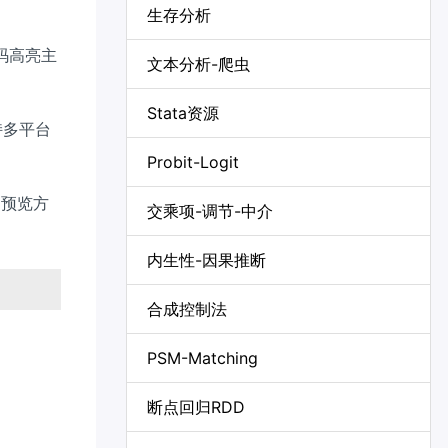
生存分析
码高亮主
文本分析-爬虫
Stata资源
持多平台
Probit-Logit
的预览方
交乘项-调节-中介
内生性-因果推断
合成控制法
PSM-Matching
断点回归RDD