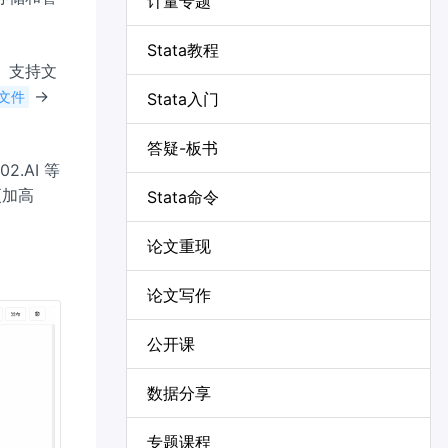
计量专题
Stata教程
。支持文
→
文件
Stata入门
答疑-板书
.AI 等
更加高
Stata命令
论文重现
论文写作
公开课
数据分享
专题课程