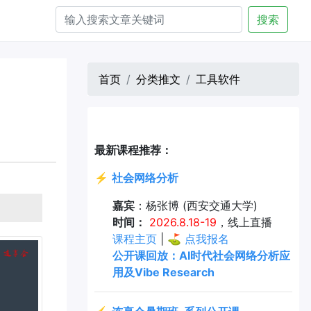
搜索
首页
分类推文
工具软件
器
最新课程推荐：
⚡
社会网络分析
嘉宾
：杨张博 (西安交通大学)
时间：
2026.8.18-19
，线上直播
课程主页
| ⛳
点我报名
公开课回放：AI时代社会网络分析应
用及Vibe Research