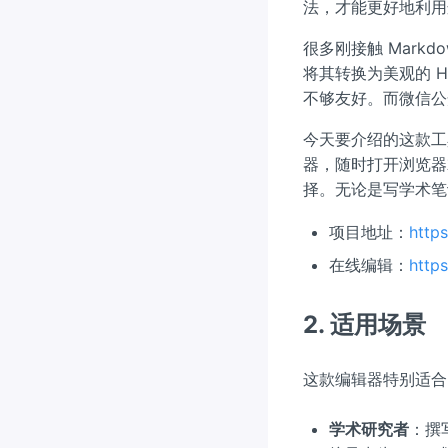
法，才能更好地利用
很多刚接触 Mark
将其转换为美观的 H
不够友好。而微信公
今天要介绍的这款工具
器，随时打开浏览器
择。无论是写学术笔
项目地址：
http
在线编辑：
http
2. 适用场景
这款编辑器特别适合
学术研究者
：撰