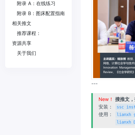
附录 A：在线练习
附录 B：图床配置指南
相关推文
推荐课程：
资源共享
关于我们
---
New！
搜推文
安装：
ssc ins
使用：
lianx
lianxh