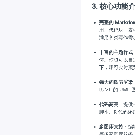
3. 核心功能
完整的 Markdo
用、代码块、表格
满足各类写作需
丰富的主题样式
你。你也可以自
下，即可实时预
强大的图表渲染
tUML 的 U
代码高亮
：提供
脚本、R 代码还
多图床支持
：编辑
等多家图床服务