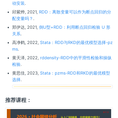
动安装
.
邱紫烨, 2021,
RDD：离散变量可以作为断点回归的分
配变量吗？
.
郑伊达, 2021,
倒U型+RDD：利用断点回归检验 U 形
关系
.
高净鹤, 2022,
Stata：RDD与RKD的最优模型选择-pz
ms
.
黄天泽, 2022,
rddensity-RDD中的平滑性检验和操纵
检验
.
黄思佳, 2023,
Stata：pzms-RDD和RKD的最优模型
选择
.
推荐课程：