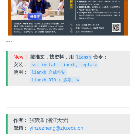
---
New！
搜推文，找资料，用
命令：
lianxh
安装：
ssc install lianxh, replace
使用：
lianxh 合成控制
lianxh DID + 多期, w
作者：
张荫泽 (浙江大学)
邮箱：
yinzezhang@zju.edu.cn