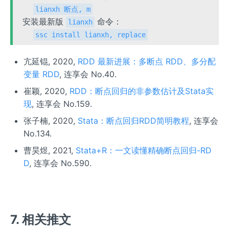
lianxh 断点, m
安装最新版
命令：
lianxh
ssc install lianxh, replace
亢延锟, 2020,
RDD 最新进展：多断点 RDD、多分配
变量 RDD
, 连享会 No.40.
崔颖, 2020,
RDD：断点回归的非参数估计及Stata实
现
, 连享会 No.159.
张子楠, 2020,
Stata：断点回归RDD简明教程
, 连享会
No.134.
曹昊煜, 2021,
Stata+R：一文读懂精确断点回归-RD
D
, 连享会 No.590.
7. 相关推文