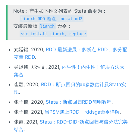
Note：产生如下推文列表的 Stata 命令为：
lianxh RDD 断点, nocat md2
安装最新版
命令：
lianxh
ssc install lianxh, replace
亢延锟, 2020,
RDD 最新进展：多断点 RDD、多分配
变量 RDD
.
吴煜铭, 郑浩文, 2021,
内生性！内生性！解决方法大
集合
.
崔颖, 2020,
RDD：断点回归的非参数估计及Stata实
现
.
张子楠, 2020,
Stata：断点回归RDD简明教程
.
张子楠, 2021,
当PSM遇上RDD：rddsga命令详解
.
张超, 2021,
Stata：RDD-DID-断点回归与倍分法完美
结合
.