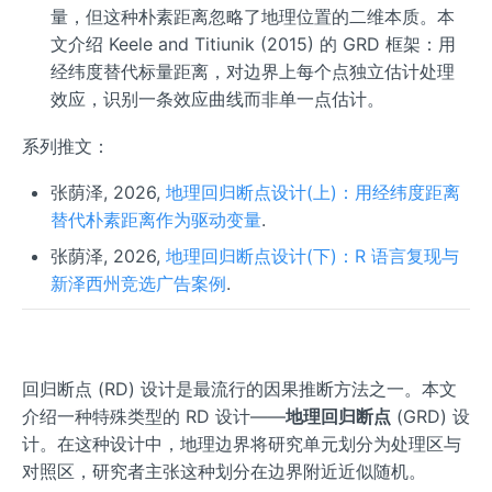
量，但这种朴素距离忽略了地理位置的二维本质。本
文介绍 Keele and Titiunik (2015) 的 GRD 框架：用
经纬度替代标量距离，对边界上每个点独立估计处理
效应，识别一条效应曲线而非单一点估计。
系列推文：
张荫泽, 2026,
地理回归断点设计(上)：用经纬度距离
替代朴素距离作为驱动变量
.
张荫泽, 2026,
地理回归断点设计(下)：R 语言复现与
新泽西州竞选广告案例
.
回归断点 (RD) 设计是最流行的因果推断方法之一。本文
介绍一种特殊类型的 RD 设计——
地理回归断点
(GRD) 设
计。在这种设计中，地理边界将研究单元划分为处理区与
对照区，研究者主张这种划分在边界附近近似随机。