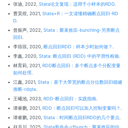
张迪, 2022,
Stata论文复现：适用于小样本的RDD
.
曹昊煜, 2021,
Stata+R：一文读懂精确断点回归-RD
D
.
曾振声, 2022,
Stata：聚束效应-bunching-另类断点
回归
.
李琼琼, 2020,
断点回归RDD：样本少时如何做？
.
李鑫, 2020,
Stata: 断点回归 (RDD) 中的平滑性检验
.
林育莉, 2021,
RDD断点回归：多个断点多个分配变量
如何处理
.
江鑫, 2021,
Stata：基于大带宽的断点分位数回归稳健
推断-rdqte
.
王曦池, 2023,
RDD-断点回归：实践指南
.
谭睿鹏, 2021,
RDD：断点回归可以加入控制变量吗？
.
谭睿鹏, 2020,
Stata：时间断点回归RDD的几个要点
.
赵月川, 2025,
Stata新命令-rfbunch：聚束效应的估