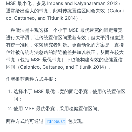
ath
MSE 最小化，参见 Imbens and Kalyanaraman 2012）
bf
通常给出偏大的带宽，此时传统置信区间会失效（Caloni
{b})
co, Cattaneo, and Titiunik 2014）。
一种做法是主观选择一个小于 MSE 最优带宽的固定带宽
进行欠平滑，让传统置信区间重新有效；但欠平滑程度没
有统一准则，依赖研究者判断。更自动化的方案是：直接
估计被传统方法忽略的渐近偏差并加以校正，从而在较大
带宽（包括 MSE 最优带宽）下也能构建有效的稳健置信
区间（Calonico, Cattaneo, and Titiunik 2014）。
作者推荐两种方式并报：
选择小于 MSE 最优带宽的固定带宽，使用传统置信区
间；
使用 MSE 最优带宽，采用稳健置信区间。
两种方式均可通过
包实现。
rdrobust