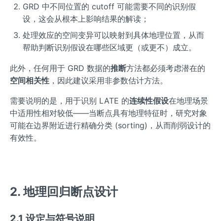
GRD 中不同位置的 cutoff 可能需要不同的识别假
设，这会从根本上影响结果的解读；
处理效应的空间变异可以映射到具体地理位置，从而
帮助判断识别假设在哪些区域更（或更不）成立。
此外，任何用于 GRD 数据的
推断
方法都必须考虑潜在的
空间相关性
，因此建议采用非参数估计方法。
需要说明的是，用于识别 LATE 的
连续性假设
在地理场景
中适用性相对较低——当断点具有地理特征时，研究对象
可能在边界附近进行精确分类 (sorting)，从而削弱设计的
有效性。
2. 地理回归断点设计
2.1 设定与符号说明