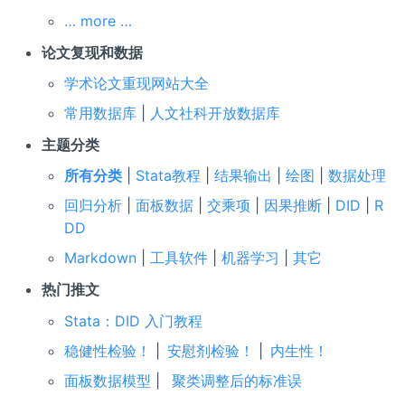
… more …
论文复现和数据
学术论文重现网站大全
常用数据库
|
人文社科开放数据库
主题分类
所有分类
|
Stata教程
|
结果输出
|
绘图
|
数据处理
回归分析
|
面板数据
|
交乘项
|
因果推断
|
DID
|
R
DD
Markdown
|
工具软件
|
机器学习
|
其它
热门推文
Stata：DID 入门教程
稳健性检验！
|
安慰剂检验！
|
内生性！
面板数据模型
|
聚类调整后的标准误