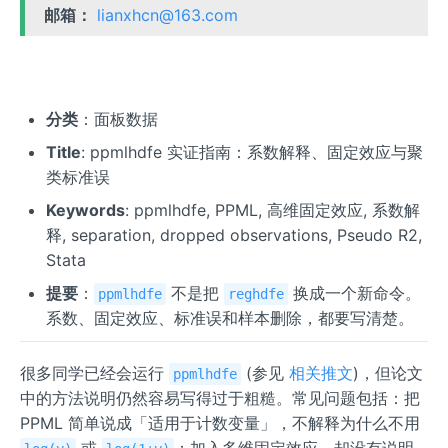
邮箱：
lianxhcn@163.com
分类
：面板数据
Title
: ppmlhdfe 实证指南：系数解释、固定效应与聚
类标准误
Keywords
: ppmlhdfe, PPML, 高维固定效应, 系数解
释, separation, dropped observations, Pseudo R2,
Stata
提要
：
不是把
换成一个新命令。
ppmlhdfe
reghdfe
系数、固定效应、标准误和样本删除，都要写清楚。
很多同学已经会运行
(参见
相关推文
)，但论文
ppmlhdfe
中的方法说明仍然容易写得过于粗糙。常见问题包括：把
PPML 简单说成「适用于计数变量」，不解释为什么不用