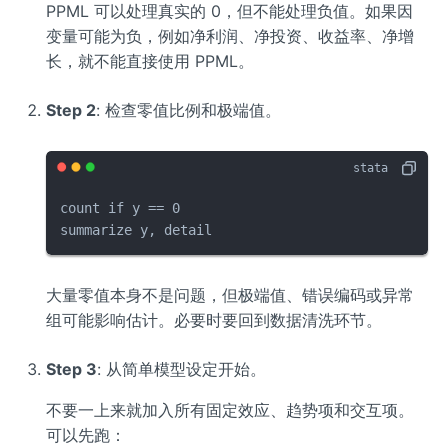
PPML 可以处理真实的 0，但不能处理负值。如果因
变量可能为负，例如净利润、净投资、收益率、净增
长，就不能直接使用 PPML。
Step 2
: 检查零值比例和极端值。
count if y == 0

summarize y, detail
大量零值本身不是问题，但极端值、错误编码或异常
组可能影响估计。必要时要回到数据清洗环节。
Step 3
: 从简单模型设定开始。
不要一上来就加入所有固定效应、趋势项和交互项。
可以先跑：