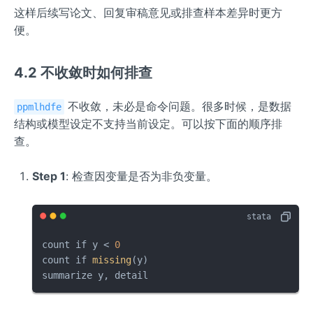
这样后续写论文、回复审稿意见或排查样本差异时更方
便。
4.2 不收敛时如何排查
不收敛，未必是命令问题。很多时候，是数据
ppmlhdfe
结构或模型设定不支持当前设定。可以按下面的顺序排
查。
Step 1
: 检查因变量是否为非负变量。
count if y < 
0
count if 
missing
(y)

summarize y, detail