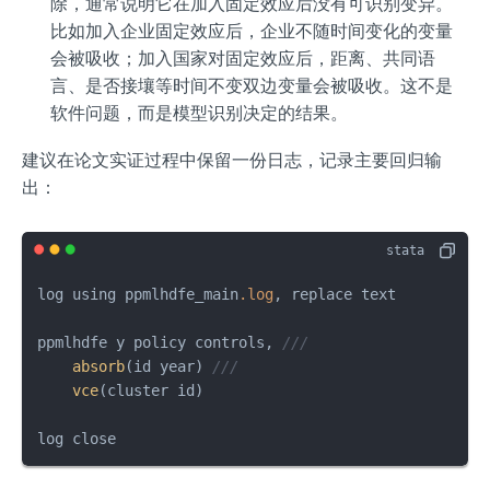
除，通常说明它在加入固定效应后没有可识别变异。
比如加入企业固定效应后，企业不随时间变化的变量
会被吸收；加入国家对固定效应后，距离、共同语
言、是否接壤等时间不变双边变量会被吸收。这不是
软件问题，而是模型识别决定的结果。
建议在论文实证过程中保留一份日志，记录主要回归输
出：
log using ppmlhdfe_main
.log
, replace text

ppmlhdfe y policy controls, 
///
absorb
(id year) 
///
vce
(cluster id)

log close