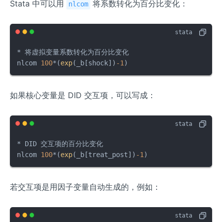
Stata 中可以用
将系数转化为百分比变化：
nlcom
* 将虚拟变量系数转化为百分比变化

nlcom 
100
*(
exp
(_b[shock])
-1
)
如果核心变量是 DID 交互项，可以写成：
* DID 交互项的百分比变化

nlcom 
100
*(
exp
(_b[treat_post])
-1
)
若交互项是用因子变量自动生成的，例如：