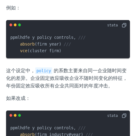
例如：
ppmlhdfe y policy controls, 
///
absorb
(firm year) 
///
vce
(cluster firm)
这个设定中，
的系数主要来自同一企业随时间变
policy
化的差异。企业固定效应吸收企业不随时间变化的特征，
年份固定效应吸收所有企业共同面对的年度冲击。
如果改成：
ppmlhdfe y policy controls, 
///
absorb
(firm industry#year) 
///