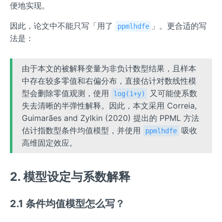
便地实现。
因此，论文中不能只写「用了
」。更合适的写
ppmlhdfe
法是：
由于本文的被解释变量为非负计数型结果，且样本
中存在较多零值和右偏分布，直接估计对数线性模
型会删除零值观测，使用
又可能使系数
log(1+y)
失去清晰的半弹性解释。因此，本文采用 Correia,
Guimarães and Zylkin (2020) 提出的 PPML 方法
估计指数型条件均值模型，并使用
吸收
ppmlhdfe
高维固定效应。
2. 模型设定与系数解释
2.1 条件均值模型怎么写？