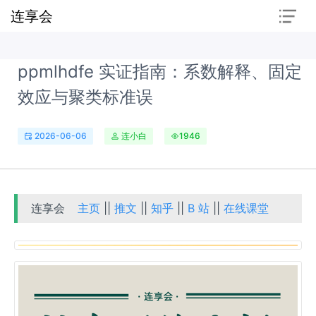
连享会
ppmlhdfe 实证指南：系数解释、固定
效应与聚类标准误
2026-06-06
连小白
1946
连享会
主页
||
推文
||
知乎
||
B 站
||
在线课堂