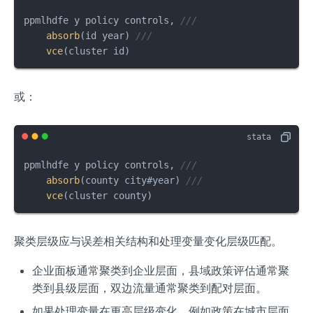
ppmlhdfe y policy controls, 
///
absorb
(id year) 
///
vce
(cluster id)
或：
ppmlhdfe y policy controls, 
///
absorb
(county city#year) 
///
vce
(cluster county)
聚类层级应与误差相关结构和处理变量变化层级匹配。
企业面板通常聚类到企业层面，县域政策评估通常聚
类到县级层面，双边流量通常聚类到配对层面。
如果处理变量在更高层级变化，例如政策在城市层面