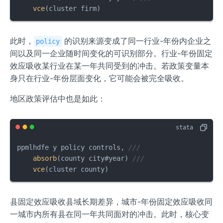
vce
(cluster firm)
此时，
的识别来源变成了同一行业-年份内企业之
policy
间以及同一企业随时间变化的可识别部分。行业-年份固定
效应吸收某行业在某一年共同受到的冲击。若政策变量本
身只在行业-年份层面变化，它可能会被完全吸收。
地区政策评估中也是如此：
ppmlhdfe y policy controls, 
///
absorb
(county city#year) 
///
vce
(cluster county)
县固定效应吸收县域长期差异，城市-年份固定效应吸收同
一城市内所有县在同一年共同面对的冲击。此时，核心变