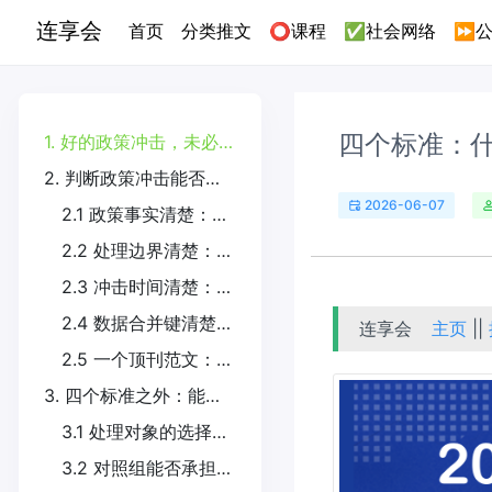
连享会
(current)
首页
分类推文
⭕课程
✅社会网络
⏩公
四个标准：
1. 好的政策冲击，未必是好的政策故事
2. 判断政策冲击能否使用的四个标准
2026-06-07
2.1 政策事实清楚：冲击是否真实发生？
2.2 处理边界清楚：政策目标对象是谁？
2.3 冲击时间清楚：从什么时候开始形成政策暴露？
2.4 数据合并键清楚：政策对象如何映射到样本单位？
连享会
主页
||
2.5 一个顶刊范文：Lane (2025) 如何把政策背景写成研究设计？
3. 四个标准之外：能变量化，不等于能识别因果
3.1 处理对象的选择是否存在样本选择或自选择问题？
3.2 对照组能否承担反事实比较？