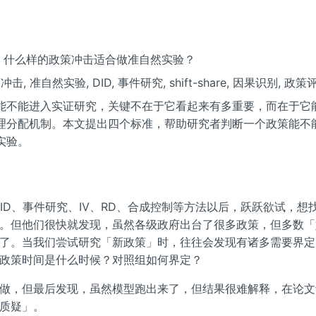
准：什么样的政策冲击适合做准自然实验？
策冲击, 准自然实验, DID, 事件研究, shift-share, 因果识别, 政策
能不能进入实证研究，关键不在于它看起来有多重要，而在于它
理分配机制。本文提出四个标准，帮助研究者判断一个政策能不
实验。
DID、事件研究、IV、RD、合成控制等方法以后，跃跃欲试，想
。但他们很快就发现，虽然各级政府出台了很多政策，但多数「
了。当我们尝试研究「新政策」时，往往会发现有诸多需要界定
政策时间是什么时候？对照组如何界定？
做，但最后发现，虽然模型跑出来了，但结果很难解释，在论文
质疑」。