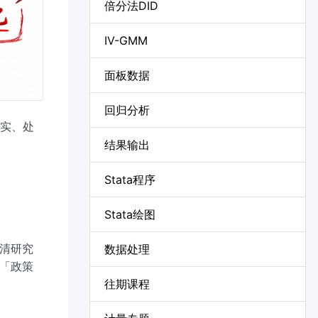
倍分法DID
IV-GMM
面板数据
回归分析
实、处
结果输出
Stata程序
Stata绘图
清研究
数据处理
「政策
往期课程