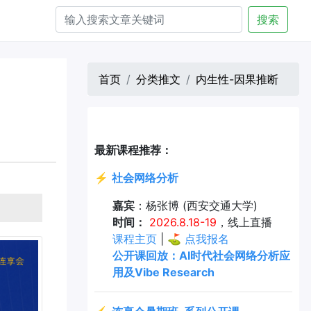
搜索
首页
分类推文
内生性-因果推断
最新课程推荐：
⚡
社会网络分析
嘉宾
：杨张博 (西安交通大学)
时间：
2026.8.18-19
，线上直播
课程主页
| ⛳
点我报名
公开课回放：AI时代社会网络分析应
用及Vibe Research