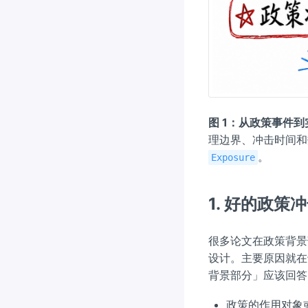
图 1：从政策事件
理边界、冲击时间
。
Exposure
1. 好的政
很多论文在政策背景
设计。主要原因就在
背景部分」应该回答
政策的作用对象