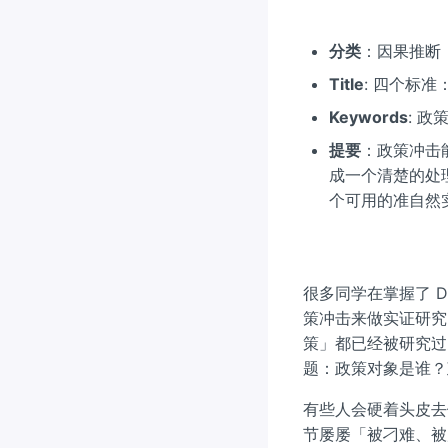
分类
：因果推断
Title
: 四个标
Keywords
: 政
提要
：政策冲击
成一个清楚的处
个可用的准自然
很多同学在掌握了 
策冲击来做实证研究
策」都已经被研究过
题：政策对象是谁？
有些人会硬着头皮去
节屡屡「被刁难、被