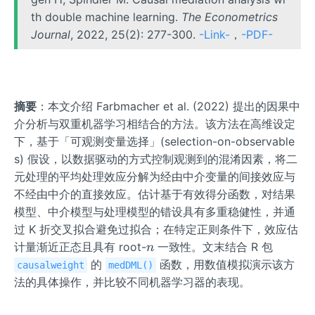
th double machine learning.
The Econometrics
Journal
, 2022, 25(2): 277-300.
-Link-
，
-PDF-
摘要
：本文介绍 Farbmacher et al. (2022) 提出的因果中
介分析与双重机器学习相结合的方法。该方法在高维设定
下，基于「可观测变量选择」(selection-on-observable
s) 假设，以数据驱动的方式控制观测到的混淆因素，将二
元处理的平均处理效应分解为经由中介变量的间接效应与
不经由中介的直接效应。估计基于有效得分函数，对结果
模型、中介模型与处理模型的错设具有多重稳健性，并通
过 K 折交叉拟合避免过拟合；在特定正则条件下，效应估
n
计量渐近正态且具有 root-
一致性。文末结合 R 包
n
的
函数，用数值模拟演示该方
causalweight
medDML()
法的具体操作，并比较不同机器学习器的表现。