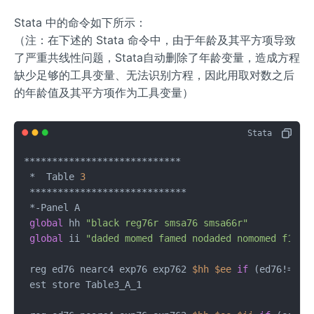
Stata 中的命令如下所示：
（注：在下述的 Stata 命令中，由于年龄及其平方项导致
了严重共线性问题，Stata自动删除了年龄变量，造成方程
缺少足够的工具变量、无法识别方程，因此用取对数之后
的年龄值及其平方项作为工具变量）
****************************

 *  Table 
3
 ****************************

 *-Panel A

global
 hh 
"black reg76r smsa76 smsa66r"
global
 ii 
"daded momed famed nodaded nomomed f1 f2
 reg ed76 nearc4 exp76 exp762 
$hh
$ee
if
 (ed76!=.) &
 est store Table3_A_1
