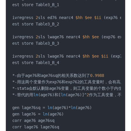
 est store Table3_B_1

 ivregress 
2
sls ed76 nearc4 
$hh
$ee
$ii
 (exp76 exp7
 est store Table3_B_2

 ivregress 
2
sls lwage76 nearc4 
$hh
$ee
 (exp76 exp76
 est store Table3_B_3

 ivregress 
2
sls lwage76 nearc4 
$hh
$ee
$ii
 (exp76 e
 est store Table3_B_4

 *-由于age76和age76sq的相关系数达到了
0.9988
 *-用这两个变量作为exp76和exp762的工具变量时，会有高度共
 *-stata会默认删除age76变量，则工具变量的个数小于内生
 *-替代的用
ln
(age76)和[
ln
(age76)]^
2
作为工具变量，不会报
 gen lage76sq = 
ln
(age76)*
ln
(age76)

 gen lage76 = 
ln
(age76)

 corr age76 age76sq

 corr lage76 lage76sq
