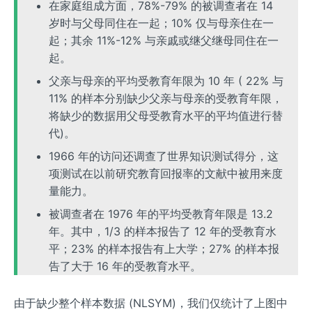
在家庭组成方面，78%-79% 的被调查者在 14
岁时与父母同住在一起；10% 仅与母亲住在一
起；其余 11%-12% 与亲戚或继父继母同住在一
起。
父亲与母亲的平均受教育年限为 10 年 ( 22% 与
11% 的样本分别缺少父亲与母亲的受教育年限，
将缺少的数据用父母受教育水平的平均值进行替
代)。
1966 年的访问还调查了世界知识测试得分，这
项测试在以前研究教育回报率的文献中被用来度
量能力。
被调查者在 1976 年的平均受教育年限是 13.2
年。其中，1/3 的样本报告了 12 年的受教育水
平；23% 的样本报告有上大学；27% 的样本报
告了大于 16 年的受教育水平。
由于缺少整个样本数据 (NLSYM)，我们仅统计了上图中