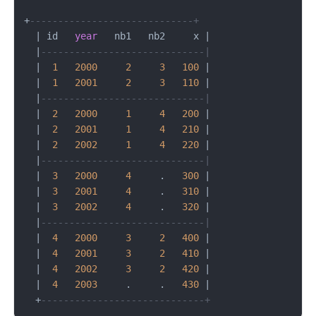
+
-----------------------------+
|
 id   
year
   nb1   nb2     x 
|
|
-----------------------------|
|
1
2000
2
3
100
|
|
1
2001
2
3
110
|
|
-----------------------------|
|
2
2000
1
4
200
|
|
2
2001
1
4
210
|
|
2
2002
1
4
220
|
|
-----------------------------|
|
3
2000
4
     .   
300
|
|
3
2001
4
     .   
310
|
|
3
2002
4
     .   
320
|
|
-----------------------------|
|
4
2000
3
2
400
|
|
4
2001
3
2
410
|
|
4
2002
3
2
420
|
|
4
2003
     .     .   
430
|
+
-----------------------------+