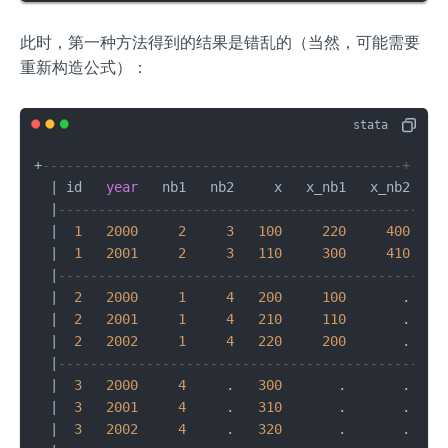
此时，第一种方法得到的结果是错乱的（当然，可能需要
重新构造公式）：
+
---------------------------------------------+
|
 id   
year
   nb1   nb2     x   x_nb1   x_nb2 
|
|
---------------------------------------------|
|
1
2000
2
3
100
220
400
|
|
1
2001
2
3
110
300
410
|
|
---------------------------------------------|
|
2
2000
1
4
200
100
       . 
|
|
2
2001
1
4
210
110
       . 
|
|
2
2002
1
4
220
200
       . 
|
|
---------------------------------------------|
|
3
2000
4
     .   
300
       .       . 
|
|
3
2001
4
     .   
310
       .       . 
|
|
3
2002
4
     .   
320
       .       . 
|