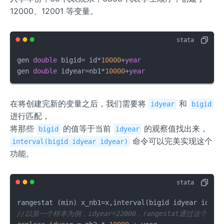
12000、12001 等变量。
gen 
double
 bigid
=
 id
*
10000
+
year
gen 
double
 idyear
=
nb1
*
10000
+
year
在将创建完新的变量之后，我们需要将
和
idyear
bigid
进行匹配，
将那些
的值等于当前
的观察值找出来，
bigid
idyear
命令可以完美实现这个
interval(bigid idyear idyear)
功能。
//以第一个样本为例，idyear=22000，rangestat通过这个