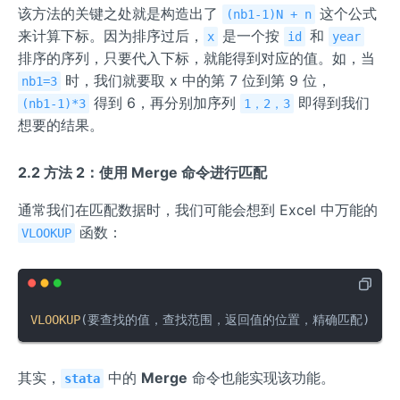
该方法的关键之处就是构造出了
这个公式
(nb1-1)N + n
来计算下标。因为排序过后，
是一个按
和
x
id
year
排序的序列，只要代入下标，就能得到对应的值。如，当
时，我们就要取 x 中的第 7 位到第 9 位，
nb1=3
得到 6，再分别加序列
即得到我们
(nb1-1)*3
1，2，3
想要的结果。
2.2 方法 2：使用 Merge 命令进行匹配
通常我们在匹配数据时，我们可能会想到 Excel 中万能的
函数：
VLOOKUP
VLOOKUP
(要查找的值，查找范围，返回值的位置，精确匹配)
其实，
中的
Merge
命令也能实现该功能。
stata