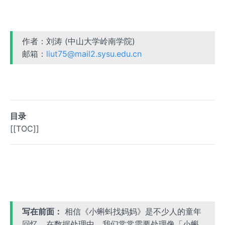
作者：刘涛 (中山大学岭南学院)
邮箱：
liut75@mail2.sysu.edu.cn
目录
[[TOC]]
写在前面：
相信《小蝌蚪找妈妈》是不少人的童年
回忆。在数据处理中，我们常常需要处理像「小蝌