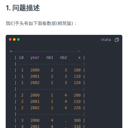
1. 问题描述
我们手头有如下面板数据(精简版)：
+
-----------------------------+
|
 id   
year
   nb1   nb2     x 
|
|
-----------------------------|
|
1
2000
2
3
100
|
|
1
2001
2
3
110
|
|
1
2002
2
3
120
|
|
-----------------------------|
|
2
2000
1
4
200
|
|
2
2001
1
4
210
|
|
2
2002
1
4
220
|
|
-----------------------------|
|
3
2000
4
     .   
300
|
|
3
2001
4
     .   
310
|