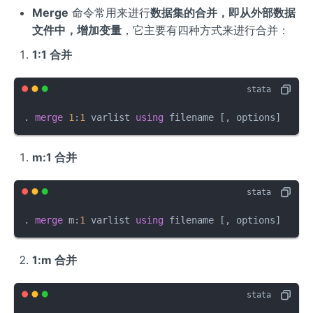
Merge
命令常用来进行
数据集的合并，即从外部数据
文件中，增加变量
，它主要有四种方式来进行合并：
1:1 合并
. 
merge
1
:
1
 varlist 
using
 filename [, options]
m:1 合并
. 
merge
 m:
1
 varlist 
using
 filename [, options]
1:m 合并