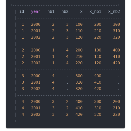
+
---------------------------------------------+
|
 id   
year
   nb1   nb2     x   x_nb1   x_nb2 
|
|
---------------------------------------------|
|
1
2000
2
3
100
200
300
|
|
1
2001
2
3
110
210
310
|
|
1
2002
2
3
120
220
320
|
|
---------------------------------------------|
|
2
2000
1
4
200
100
400
|
|
2
2001
1
4
210
110
410
|
|
2
2002
1
4
220
120
420
|
|
---------------------------------------------|
|
3
2000
4
     .   
300
400
       . 
|
|
3
2001
4
     .   
310
410
       . 
|
|
3
2002
4
     .   
320
420
       . 
|
|
---------------------------------------------|
|
4
2000
3
2
400
300
200
|
|
4
2001
3
2
410
310
210
|
|
4
2002
3
2
420
320
220
|
+
---------------------------------------------+