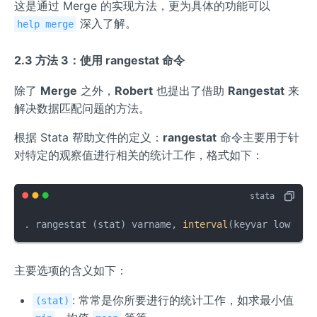
这是通过 Merge 的实现方法，更为具体的功能可以
深入了解。
help merge
2.3 方法 3：使用 rangestat 命令
除了
Merge
之外，
Robert
也提出了借助
Rangestat
来
解决数据匹配问题的方法。
根据 Stata 帮助文件的定义：
rangestat
命令主要用于针
对特定的观察值进行相关的统计工作，格式如下：
. rangestat (stat) varname, 
interval
(keyvar low hig
主要选项的含义如下：
: 常常是你所要进行的统计工作，如求最小值
(stat)