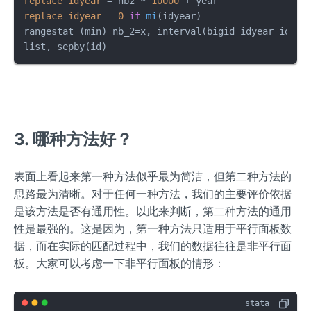
replace
idyear
=
 nb2 * 
10000
replace
idyear
=
0
if
mi
(idyear)
rangestat (min) nb_2=x, interval(bigid idyear idyear
list, sepby(id)
3. 哪种方法好？
表面上看起来第一种方法似乎最为简洁，但第二种方法的
思路最为清晰。对于任何一种方法，我们的主要评价依据
是该方法是否有通用性。以此来判断，第二种方法的通用
性是最强的。这是因为，第一种方法只适用于平行面板数
据，而在实际的匹配过程中，我们的数据往往是非平行面
板。大家可以考虑一下非平行面板的情形：