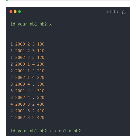
id
year
nb1
nb2
x
1
2000 
2
3
100
1
2001 
2
3
110
1
2002 
2
3
120
2
2000 
1
4
200
2
2001 
1
4
210
2
2002 
1
4
220
3
2000 
4
.
300
3
2001 
4
.
310
3
2002 
4
.
320
4
2000 
3
2
400
4
2001 
3
2
410
4
2002 
3
2
420
id
year
nb1
nb2
x
x_nb1
x_nb2