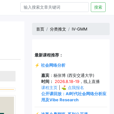
搜索
首页
分类推文
IV-GMM
最新课程推荐：
⚡
社会网络分析
嘉宾
：杨张博 (西安交通大学)
时间：
2026.8.18-19
，线上直播
课程主页
| ⛳
点我报名
公开课回放：AI时代社会网络分析应
用及Vibe Research