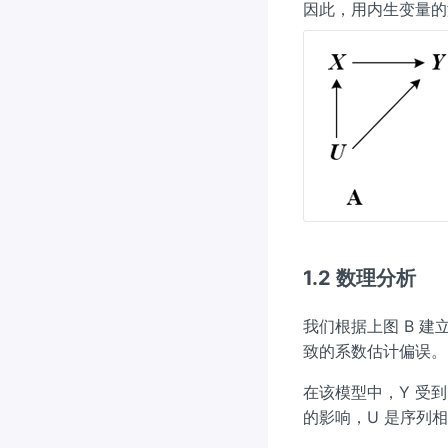
因此，用内生变量的
{t
-
1}
1.2 数理分析
我们根据上图 B 
致的系数估计偏误。
在该模型中，Y 受
的影响，U 是序列相关