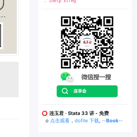
. ihelp xtreg
⭕
连玉君 · Stata 33 讲 - 免费
o
点击观看
，
dofile 下载
,
--
Book
--