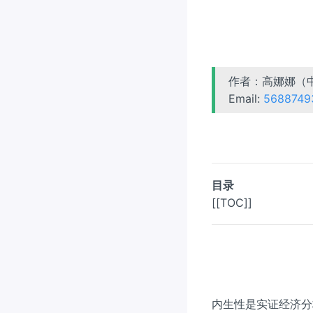
作者：高娜娜（
Email:
5688749
目录
[[TOC]]
内生性是实证经济分