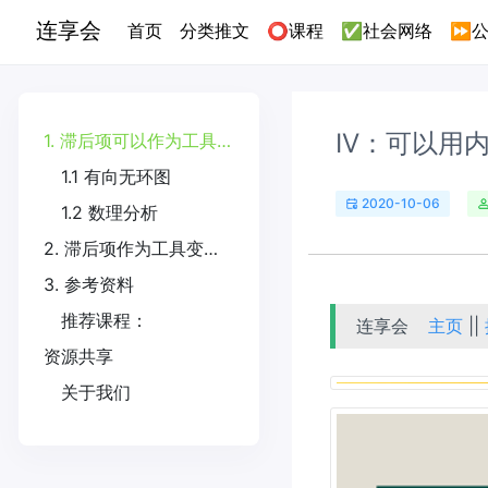
连享会
(current)
首页
分类推文
⭕课程
✅社会网络
⏩公
IV：可以用
1. 滞后项可以作为工具变量吗？
1.1 有向无环图
2020-10-06
1.2 数理分析
2. 滞后项作为工具变量的适用条件
3. 参考资料
推荐课程：
连享会
主页
||
资源共享
关于我们