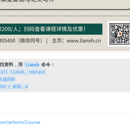
，找资料，用
命令：
lianxh
tall lianxh, replace
h 合成控制
 DID + 多期, w
.com/arlionn/Course