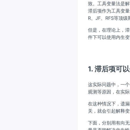
致。工具变量法是解
滞后项作为工具变量
R、JF、RFS等顶
但是，在理论上，滞
件下可以使用内生变
1. 滞后项
这实际问题中，一个
观测等原因，在实际
在这种情况下，遗漏
关，就会引起解释变
下面，分别用有向无
量是否能解决内生性