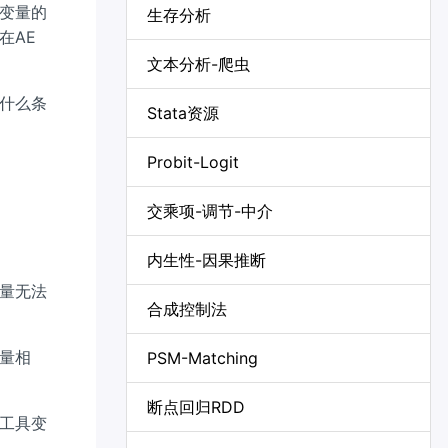
变量的
生存分析
在AE
文本分析-爬虫
什么条
Stata资源
Probit-Logit
交乘项-调节-中介
内生性-因果推断
量无法
合成控制法
量相
PSM-Matching
断点回归RDD
工具变