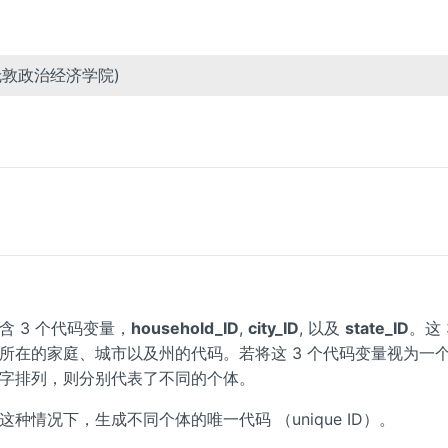
伦敦政治经济学院)
含 3 个代码变量，
household_ID
,
city_ID
, 以及
state_ID
。这 
所在的家庭、城市以及州的代码。若将这 3 个代码变量视为一
字排列，则分别代表了不同的个体。
种情况下，生成不同个体的唯一代码 （unique ID）。