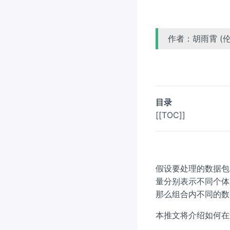
作者：胡雨霄 (
目录
[[TOC]]
假设要处理的数据包
量分别表示不同个体
那么组合内不同的数
本推文将介绍如何在这