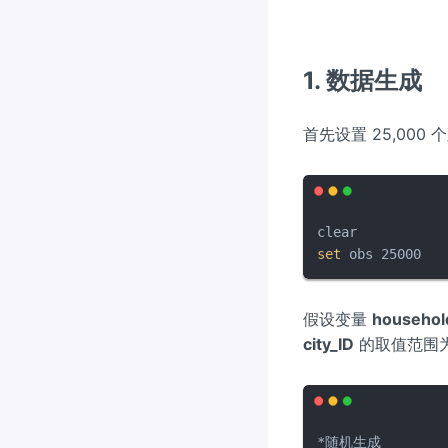
1. 数据生成
首先设置 25,000
set
 obs 25000
假设变量
househol
city_ID
的取值范围为 
*随机生成
