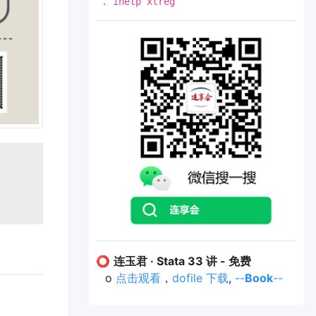
. ihelp xtreg
⭕
连玉君 · Stata 33 讲 - 免费
o
点击观看
，
dofile 下载
,
--
Book
--