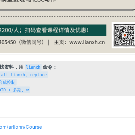
，找资料，用
命令：
lianxh
tall lianxh, replace
h 合成控制
 DID + 多期, w
.com/arlionn/Course