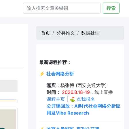
搜索
首页
分类推文
数据处理
最新课程推荐：
⚡
社会网络分析
嘉宾
：杨张博 (西安交通大学)
时间：
2026.8.18-19
，线上直播
课程主页
| ⛳
点我报名
公开课回放：AI时代社会网络分析应
用及Vibe Research