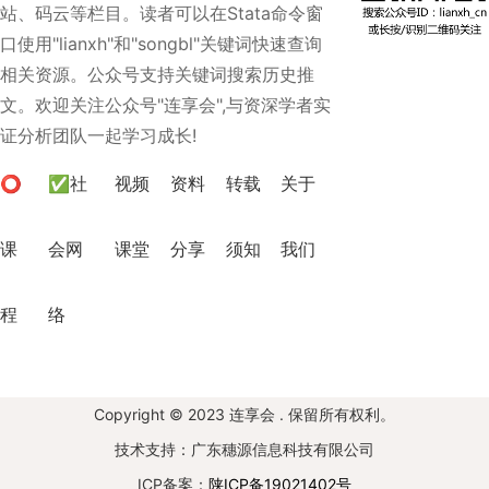
站、码云等栏目。读者可以在Stata命令窗
口使用"lianxh"和"songbl"关键词快速查询
相关资源。公众号支持关键词搜索历史推
文。欢迎关注公众号"连享会",与资深学者实
证分析团队一起学习成长!
⭕
✅社
视频
资料
转载
关于
课
会网
课堂
分享
须知
我们
程
络
Copyright © 2023 连享会 . 保留所有权利。
技术支持：广东穗源信息科技有限公司
ICP备案：
陕ICP备19021402号