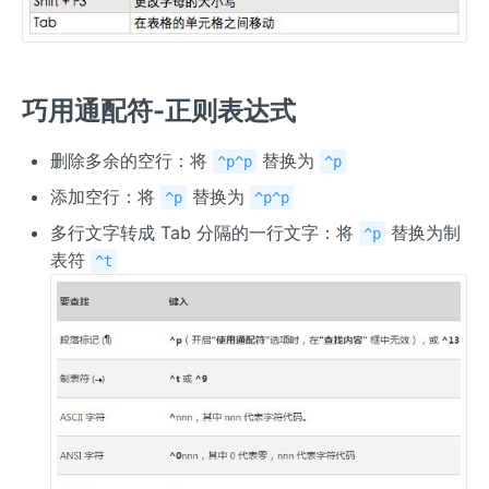
巧用通配符-正则表达式
删除多余的空行：将
替换为
^p^p
^p
添加空行：将
替换为
^p
^p^p
多行文字转成 Tab 分隔的一行文字：将
替换为制
^p
表符
^t