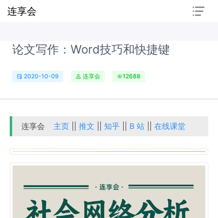
连享会
论文写作：Word技巧和快捷键
2020-10-09
连享会
12688
连享会
主页
||
推文
||
知乎
||
B 站
||
在线课堂