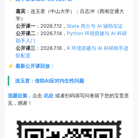
嘉宾
：连玉君（中山大学）；吕志冲（西南交通大
学）
公开课一
：2026.7.12，
Stata 简介与 AI 辅助实证
公开课二
：2026.7.14，
Python 环境搭建与 AI 科研
助手入门
公开课三
：2026.7.16，
R 环境搭建与 AI 科研助手进
阶配置
⚡
最新公开课回放：
连玉君：借助AI应对内生性问题
选题征集
，点击
此处
或者扫码填写问卷留下您的宝贵意
见，感谢！