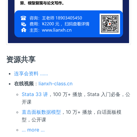
资源共享
连享会资料 ……
在线视频
：
lianxh-class.cn
Stata 33 讲
，100 万+ 播放，Stata 入门必备，公
开课
直击面板数据模型
，10 万+ 播放，白话面板模
型，公开课
… more …