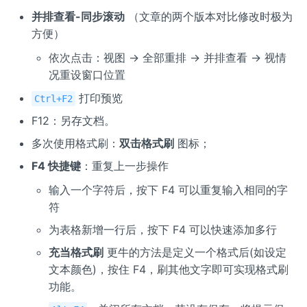
并排查看-同步滚动
（文章的两个版本对比修改时极为
方便）
依次点击：视图 → 全部重排 → 并排查看 → 视情
况重设窗口位置
打印预览
Ctrl+F2
F12：另存文档。
多次使用格式刷：
双击格式刷
图标；
F4 快捷键
：重复上一步操作
输入一个字符后，按下 F4 可以重复输入相同的字
符
为表格新增一行后，按下 F4 可以快速添加多行
充当格式刷
更牛的方法是定义一个格式后(如设定
文本颜色)，按住 F4，刷其他文字即可实现格式刷
功能。