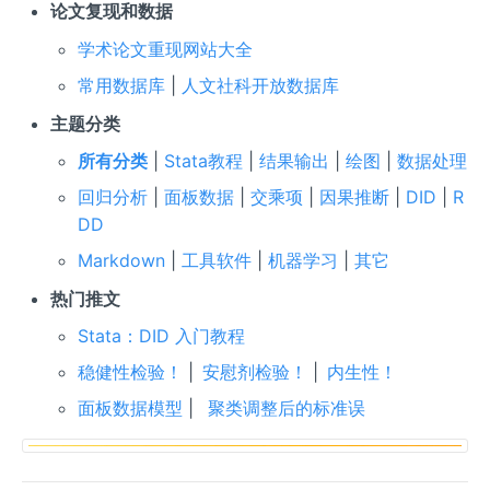
论文复现和数据
学术论文重现网站大全
常用数据库
|
人文社科开放数据库
主题分类
所有分类
|
Stata教程
|
结果输出
|
绘图
|
数据处理
回归分析
|
面板数据
|
交乘项
|
因果推断
|
DID
|
R
DD
Markdown
|
工具软件
|
机器学习
|
其它
热门推文
Stata：DID 入门教程
稳健性检验！
|
安慰剂检验！
|
内生性！
面板数据模型
|
聚类调整后的标准误