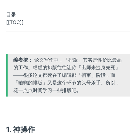
目录
[[TOC]]
编者按：
论文写作中，「排版」其实是性价比最高
的工作。糟糕的排版往往让你「出师未捷身先死」
——很多论文都死在了编辑部「初审」阶段，而
「糟糕的排版」又是这个环节的头号杀手。所以，
花一点点时间学习一些排版吧。
1. 神操作