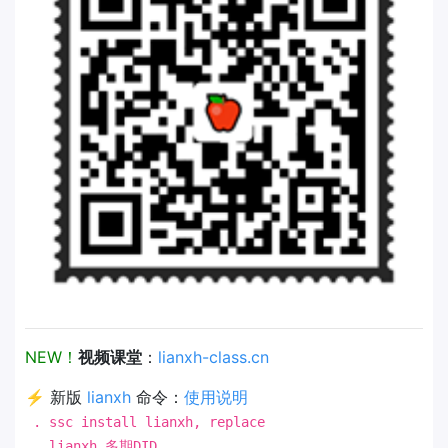
NEW！
视频课堂
：
lianxh-class.cn
⚡ 新版
lianxh
命令：
使用说明
. ssc install lianxh, replace
. lianxh 多期DID