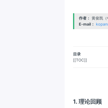
作者：
黄俊凯（
E-mail：
kopan
目录
[[TOC]]
1. 理论回顾