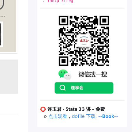
. ihelp xtreg
⭕
连玉君 · Stata 33 讲 - 免费
o
点击观看
，
dofile 下载
,
--
Book
--