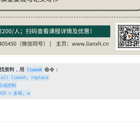
，找资料，用
命令：
lianxh
tall lianxh, replace
h 合成控制
 DID + 多期, w