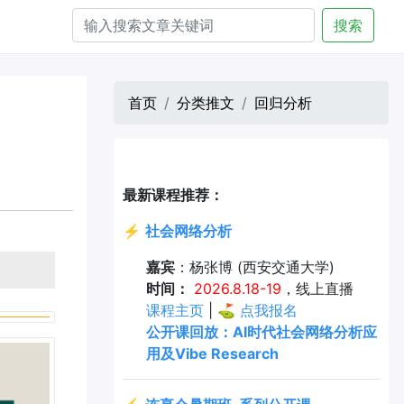
搜索
首页
分类推文
回归分析
最新课程推荐：
⚡
社会网络分析
嘉宾
：杨张博 (西安交通大学)
时间：
2026.8.18-19
，线上直播
课程主页
| ⛳
点我报名
公开课回放：AI时代社会网络分析应
用及Vibe Research