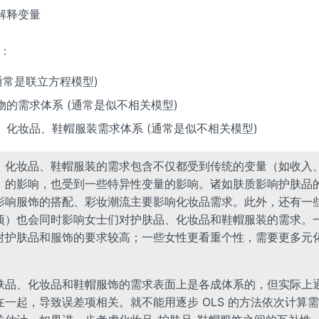
解释变量
：
通常是联立方程模型)
的需求体系 (通常是似不相关模型)
、化妆品、鞋帽服装需求体系 (通常是似不相关模型)
、化妆品、鞋帽服装的需求包含不仅都受到传统的变量（如收入
）的影响，也受到一些特异性变量的影响。诸如肤质影响护肤品
影响服饰的搭配、彩妆潮流主要影响化妆品需求。此外，还有一
项）也会同时影响女士们对护肤品、化妆品和鞋帽服装的需求。
对护肤品和服饰的要求较高；一些女性更看重个性，需要更多元
肤品、化妆品和鞋帽服饰的需求表面上是各成体系的，但实际上
一起，导致误差项相关。就不能用逐步 OLS 的方法依次计算