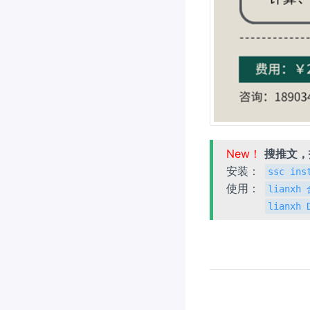
New！
搜推文
安装：
ssc ins
使用：
lianx
lianxh