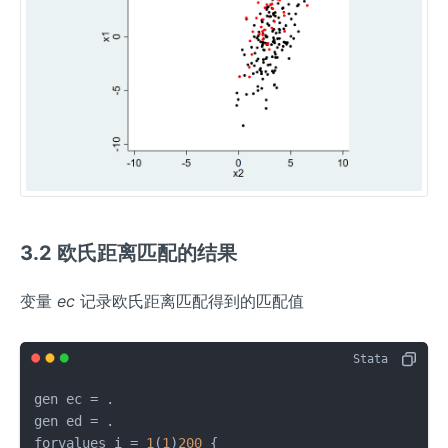
3.2 欧氏距离匹配的结果
变量
ec
记录欧氏距离匹配得到的匹配值
gen ec = .

gen ed = .

forvalues i = 
1
(
1
)
200
 {
