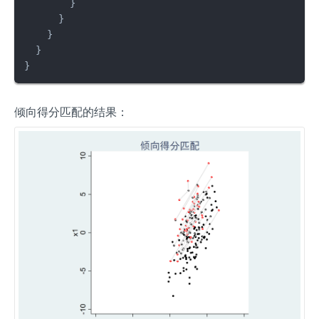
        }

      }

    }

  }

}
倾向得分匹配的结果：