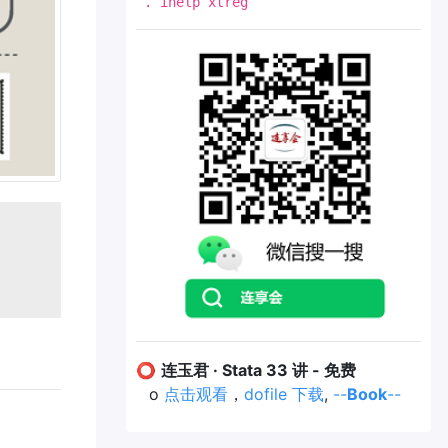
. ihelp xtreg
⭕
连玉君 · Stata 33 讲 - 免费
o
点击观看
，
dofile 下载
,
--
Book
--