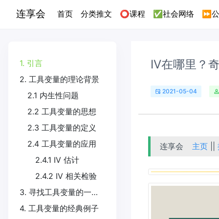
连享会
(current)
首页
分类推文
⭕课程
✅社会网络
⏩公
IV在哪里？
1. 引言
2. 工具变量的理论背景
2021-05-04
2.1 内生性问题
2.2 工具变量的思想
2.3 工具变量的定义
2.4 工具变量的应用
连享会
主页
||
2.4.1 IV 估计
2.4.2 IV 相关检验
3. 寻找工具变量的一般思路
4. 工具变量的经典例子