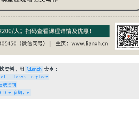
，找资料，用
命令：
lianxh
tall lianxh, replace
h 合成控制
 DID + 多期, w