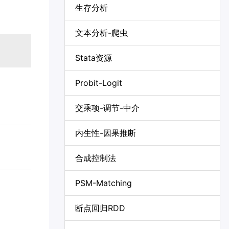
生存分析
文本分析-爬虫
Stata资源
Probit-Logit
交乘项-调节-中介
内生性-因果推断
合成控制法
PSM-Matching
断点回归RDD