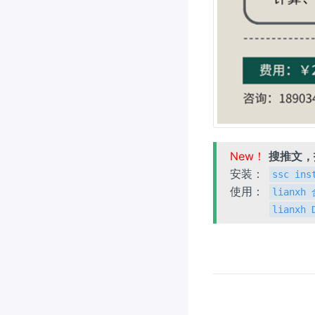
New！
搜推文
安装：
ssc ins
使用：
lianx
lianxh