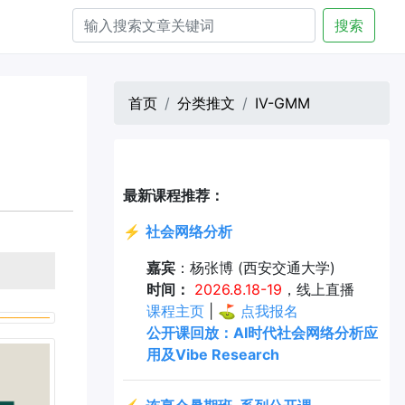
搜索
首页
分类推文
IV-GMM
最新课程推荐：
⚡
社会网络分析
嘉宾
：杨张博 (西安交通大学)
时间：
2026.8.18-19
，线上直播
课程主页
| ⛳
点我报名
公开课回放：AI时代社会网络分析应
用及Vibe Research