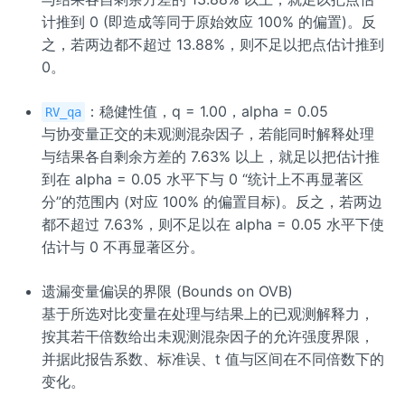
计推到 0 (即造成等同于原始效应 100% 的偏置)。反
之，若两边都不超过 13.88%，则不足以把点估计推到
0。
：稳健性值，q = 1.00，alpha = 0.05
RV_qa
与协变量正交的未观测混杂因子，若能同时解释处理
与结果各自剩余方差的 7.63% 以上，就足以把估计推
到在 alpha = 0.05 水平下与 0 “统计上不再显著区
分”的范围内 (对应 100% 的偏置目标)。反之，若两边
都不超过 7.63%，则不足以在 alpha = 0.05 水平下使
估计与 0 不再显著区分。
遗漏变量偏误的界限 (Bounds on OVB)
基于所选对比变量在处理与结果上的已观测解释力，
按其若干倍数给出未观测混杂因子的允许强度界限，
并据此报告系数、标准误、t 值与区间在不同倍数下的
变化。