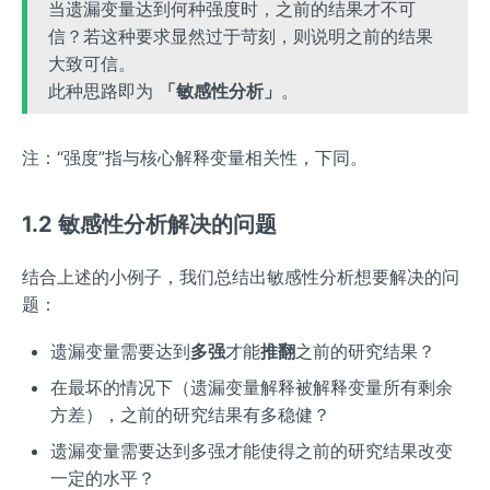
当遗漏变量达到何种强度时，之前的结果才不可
信？若这种要求显然过于苛刻，则说明之前的结果
大致可信。
此种思路即为
「敏感性分析」
。
注：“强度”指与核心解释变量相关性，下同。
1.2 敏感性分析解决的问题
结合上述的小例子，我们总结出敏感性分析想要解决的问
题：
遗漏变量需要达到
多强
才能
推翻
之前的研究结果？
在最坏的情况下（遗漏变量解释被解释变量所有剩余
方差），之前的研究结果有多稳健？
遗漏变量需要达到多强才能使得之前的研究结果改变
一定的水平？