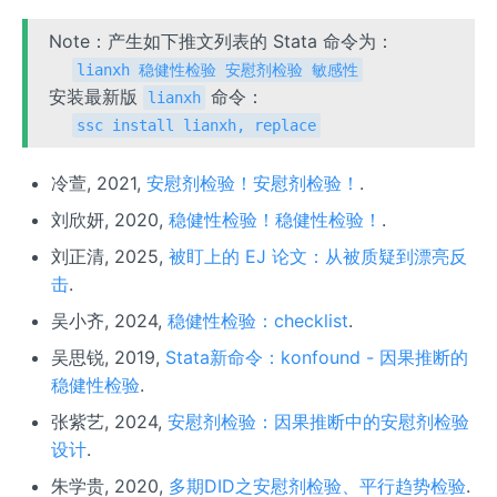
Note：产生如下推文列表的 Stata 命令为：
lianxh 稳健性检验 安慰剂检验 敏感性
安装最新版
命令：
lianxh
ssc install lianxh, replace
冷萱, 2021,
安慰剂检验！安慰剂检验！
.
刘欣妍, 2020,
稳健性检验！稳健性检验！
.
刘正清, 2025,
被盯上的 EJ 论文：从被质疑到漂亮反
击
.
吴小齐, 2024,
稳健性检验：checklist
.
吴思锐, 2019,
Stata新命令：konfound - 因果推断的
稳健性检验
.
张紫艺, 2024,
安慰剂检验：因果推断中的安慰剂检验
设计
.
朱学贵, 2020,
多期DID之安慰剂检验、平行趋势检验
.