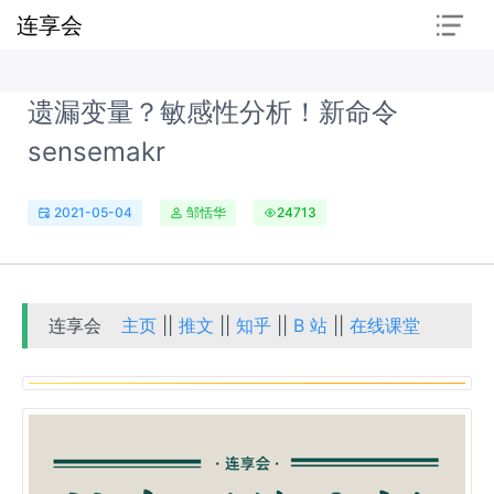
连享会
遗漏变量？敏感性分析！新命令
sensemakr
2021-05-04
邹恬华
24713
连享会
主页
||
推文
||
知乎
||
B 站
||
在线课堂