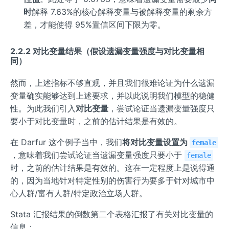
时
解释 7.63%的核心解释变量与被解释变量的剩余方
差，才能使得 95%置信区间下限为零。
2.2.2 对比变量结果（假设遗漏变量强度与对比变量相
同）
然而，上述指标不够直观，并且我们很难论证为什么遗漏
变量确实能够达到上述要求，并以此说明我们模型的稳健
性。为此我们引入
对比变量
，尝试论证当遗漏变量强度只
要小于对比变量时，之前的估计结果是有效的。
在 Darfur 这个例子当中，我们
将对比变量设置为
female
，意味着我们尝试论证当遗漏变量强度只要小于
female
时，之前的估计结果是有效的。这在一定程度上是说得通
的，因为当地针对特定性别的伤害行为要多于针对城市中
心人群/富有人群/特定政治立场人群。
Stata 汇报结果的倒数第二个表格汇报了有关对比变量的
信息：