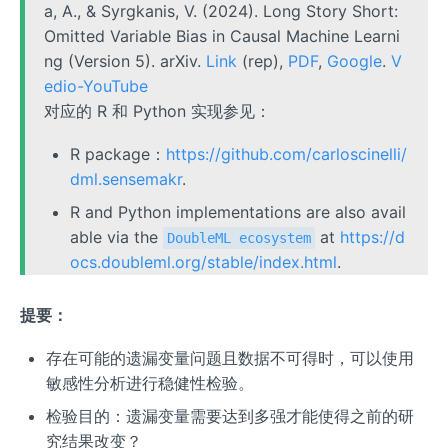
a, A., & Syrgkanis, V. (2024). Long Story Short:
Omitted Variable Bias in Causal Machine Learni
ng (Version 5). arXiv.
Link
(rep),
PDF
,
Google
.
V
edio-YouTube
对应的 R 和 Python 实现参见：
R package：
https://github.com/carloscinelli/
dml.sensemakr
.
R and Python implementations are also avail
able via the
at
https://d
DoubleML ecosystem
ocs.doubleml.org/stable/index.html
.
提要：
存在可能的遗漏变量问题且数据不可得时，可以使用
敏感性分析进行稳健性检验。
检验目的：遗漏变量需要达到多强才能使得之前的研
究结果改变？