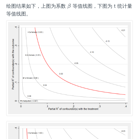
\b
绘图结果如下，上图为系数
等值线图，下图为 t 统计量
β
et
等值线图。
a