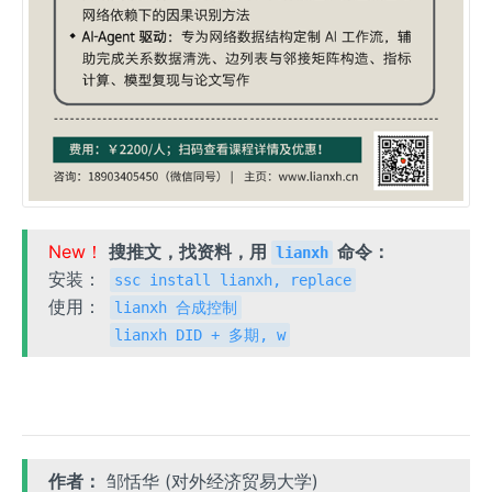
New！
搜推文，找资料，用
命令：
lianxh
安装：
ssc install lianxh, replace
使用：
lianxh 合成控制
lianxh DID + 多期, w
作者：
邹恬华 (对外经济贸易大学)