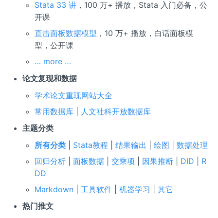
Stata 33 讲
，100 万+ 播放，Stata 入门必备，公
开课
直击面板数据模型
，10 万+ 播放，白话面板模
型，公开课
… more …
论文复现和数据
学术论文重现网站大全
常用数据库
|
人文社科开放数据库
主题分类
所有分类
|
Stata教程
|
结果输出
|
绘图
|
数据处理
回归分析
|
面板数据
|
交乘项
|
因果推断
|
DID
|
R
DD
Markdown
|
工具软件
|
机器学习
|
其它
热门推文