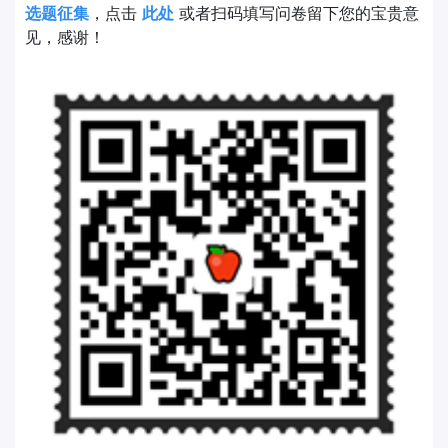
选题征集
，点击
此处
或者扫码填写问卷留下您的宝贵意
见，感谢！