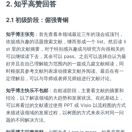
2. 知乎高赞回答
2.1 初级阶段：倔强青铜
知乎博主张宪
：首先查看本领域最近三年的顶会或顶刊，
依据感兴趣的话题搜索文献，继而形成一个 list。然后读 li
st 里的文献摘要，对于特别感兴趣或与研究方向很相关的
可以继续读下去，其余可以 pass。之后可以选择自认为最
好并且在自己理解能力范围内的一篇或几篇文献精读，同
时根据其参考文献列表滚动搜索文献并阅读。最后在有一
定理解后，可以与导师或者师兄师姐进行文献讨论。
知乎博主快乐不包邮
：在粗读阶段，主要看文献的摘要和
结论，以了解该领域的大趋势和发展状况。在此基础上，
可以将看过的文献通过使用 PPT 或 Visio 以流程图的方式
来描述该领域的发展过程，以树图的方式来表示对同一问
题的不同解决方法。
知乎博主闷声发财
：少即为多 Less is more。如果是带着