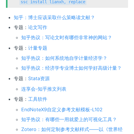
ssc install lianxh, replace
知乎：博士应该采取什么策略读文献？
专题：
论文写作
知乎热议：写论文时有哪些非常神的网站？
专题：
计量专题
知乎热议：如何系统地自学计量经济学？
知乎热议：经济学专业博士如何学好高级计量？
专题：
Stata资源
连享会-知乎推文列表
专题：
工具软件
EndNoteX9自定义参考文献模板-L102
知乎热议：有哪些一用就爱上的可视化工具？
Zotero：如何定制参考文献样式——以《世界经