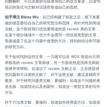
到酣畅时，可以试着抄写或者用自己的语言复述，以读书
笔记的形式与文献对话进而形成自己的思想。
知乎博主 Bless Wu
：在已经构建了框架之后，接下来要
做的便是要结合自己的研究想法和思路，有针对性的阅读
文献。这个阶段我们优先要阅读的是 review 类的文章，
在某个细分领域中一些大牛会撰写一些综述类型的文章，
里面涵盖了在这个问题中使用的方法，得到的结论和可能
的研究方向。
至于如何找到这些文章，一方面可以在 WOS 筛选出引用
率较高的 review 文章阅读，另一方面依然是找师兄师姐
老师寻求帮助。在读过了 review 文献之后，之后便是研
究问题和方法类的文献了，对于这类文献，建议是精而不
要多。对于研究问题类文献，要做到：知道这个问题的来
龙去脉，知道结论以及创新性，知道这一类型文章的写作
方法。
对于方法类文献，要做到：知道如何使用该方法，知道该