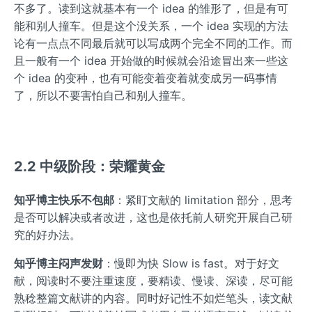
不多了。读到这就基本有一个 idea 的雏形了，但是有可
能和别人撞车。但是这个没关系，一个 idea 实现的方法
论有一点点不同最后就可以写成两个完全不同的工作。而
且一般有一个 idea 开始做的时候就会沿途冒出来一些这
个 idea 的变种，也有可能变着变着就变成另一码事情
了，所以不要害怕自己和别人撞车。
2.2 中级阶段：荣耀黄金
知乎博主快乐不包邮
：紧盯文献的 limitation 部分，思考
是否可以解决或者改进，这也是依托前人研究开展自己研
究的好办法。
知乎博主闷声发财
：慢即为快 Slow is fast。对于好文
献，阅读时不要注重速度，要精读、慢读、深读，尽可能
熟稔整篇文献讲的内容。同时好记性不如烂笔头，读文献