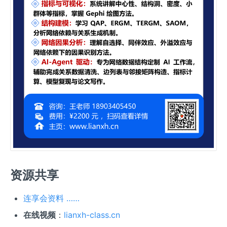
资源共享
连享会资料 ……
在线视频
：
lianxh-class.cn