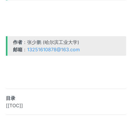
作者
：张少鹏 (哈尔滨工业大学)
邮箱
：
13251610878@163.com
目录
[[TOC]]