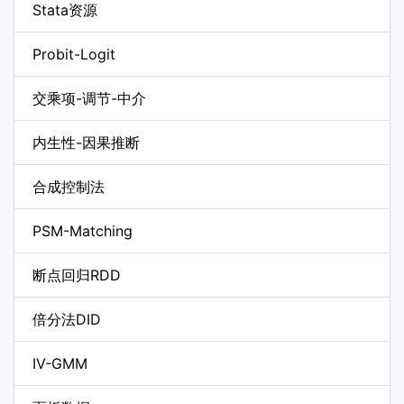
Stata资源
Probit-Logit
交乘项-调节-中介
内生性-因果推断
合成控制法
PSM-Matching
断点回归RDD
倍分法DID
IV-GMM