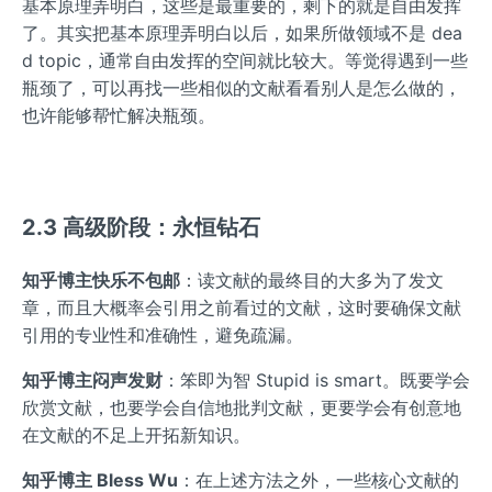
基本原理弄明白，这些是最重要的，剩下的就是自由发挥
了。其实把基本原理弄明白以后，如果所做领域不是 dea
d topic，通常自由发挥的空间就比较大。等觉得遇到一些
瓶颈了，可以再找一些相似的文献看看别人是怎么做的，
也许能够帮忙解决瓶颈。
2.3 高级阶段：永恒钻石
知乎博主快乐不包邮
：读文献的最终目的大多为了发文
章，而且大概率会引用之前看过的文献，这时要确保文献
引用的专业性和准确性，避免疏漏。
知乎博主闷声发财
：笨即为智 Stupid is smart。既要学会
欣赏文献，也要学会自信地批判文献，更要学会有创意地
在文献的不足上开拓新知识。
知乎博主 Bless Wu
：在上述方法之外，一些核心文献的