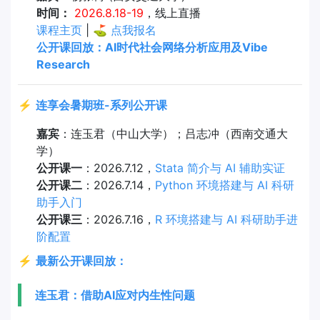
时间：
2026.8.18-19
，线上直播
课程主页
| ⛳
点我报名
公开课回放：AI时代社会网络分析应用及Vibe
Research
⚡
连享会暑期班-系列公开课
嘉宾
：连玉君（中山大学）；吕志冲（西南交通大
学）
公开课一
：2026.7.12，
Stata 简介与 AI 辅助实证
公开课二
：2026.7.14，
Python 环境搭建与 AI 科研
助手入门
公开课三
：2026.7.16，
R 环境搭建与 AI 科研助手进
阶配置
⚡
最新公开课回放：
连玉君：借助AI应对内生性问题