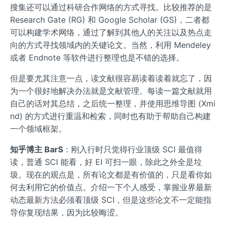
搜集还可以通过科研合作网络的方式寻找。比较推荐的是
Research Gate (RG) 和 Google Scholar (GS)，二者都
可以构建学术网络，通过了解到其他人的关注以及热点走
向的方式寻找领域内的关键论文。当然，利用 Mendeley
或者 Endnote 等软件进行整理也是不错的选择。
但是要尤其注意一点，读文献很容易读着读着就忘了，因
为一个很好地解决办法就是文献管理。每读一篇文献就用
自己的话对其总结，之后统一整理，并使用思维导图 (Xmi
nd) 的方式进行重温和检索，同时也有助于帮助自己构建
一个领域框架。
知乎博主 BarS
：刚入行时只觉得行业顶级 SCI 最值得
读，普通 SCI 能看，好 EI 可扫一眼，除此之外全是垃
圾。现在的观点是，所有论文都是有价值的，只是看你如
何去利用它的价值点。介绍一下个人感受，掌握业界最新
动态最新方法必须看顶级 SCI，但是这些论文不一定能指
导你复现结果，因为比较晦涩。