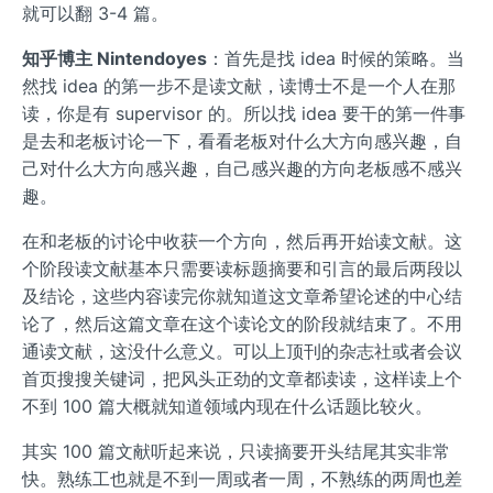
就可以翻 3-4 篇。
知乎博主 Nintendoyes
：首先是找 idea 时候的策略。当
然找 idea 的第一步不是读文献，读博士不是一个人在那
读，你是有 supervisor 的。所以找 idea 要干的第一件事
是去和老板讨论一下，看看老板对什么大方向感兴趣，自
己对什么大方向感兴趣，自己感兴趣的方向老板感不感兴
趣。
在和老板的讨论中收获一个方向，然后再开始读文献。这
个阶段读文献基本只需要读标题摘要和引言的最后两段以
及结论，这些内容读完你就知道这文章希望论述的中心结
论了，然后这篇文章在这个读论文的阶段就结束了。不用
通读文献，这没什么意义。可以上顶刊的杂志社或者会议
首页搜搜关键词，把风头正劲的文章都读读，这样读上个
不到 100 篇大概就知道领域内现在什么话题比较火。
其实 100 篇文献听起来说，只读摘要开头结尾其实非常
快。熟练工也就是不到一周或者一周，不熟练的两周也差