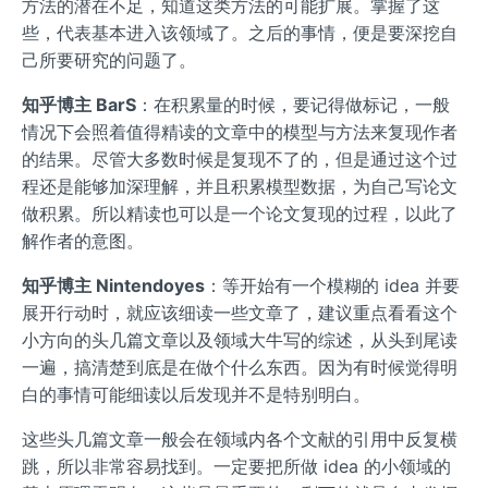
方法的潜在不足，知道这类方法的可能扩展。掌握了这
些，代表基本进入该领域了。之后的事情，便是要深挖自
己所要研究的问题了。
知乎博主 BarS
：在积累量的时候，要记得做标记，一般
情况下会照着值得精读的文章中的模型与方法来复现作者
的结果。尽管大多数时候是复现不了的，但是通过这个过
程还是能够加深理解，并且积累模型数据，为自己写论文
做积累。所以精读也可以是一个论文复现的过程，以此了
解作者的意图。
知乎博主 Nintendoyes
：等开始有一个模糊的 idea 并要
展开行动时，就应该细读一些文章了，建议重点看看这个
小方向的头几篇文章以及领域大牛写的综述，从头到尾读
一遍，搞清楚到底是在做个什么东西。因为有时候觉得明
白的事情可能细读以后发现并不是特别明白。
这些头几篇文章一般会在领域内各个文献的引用中反复横
跳，所以非常容易找到。一定要把所做 idea 的小领域的