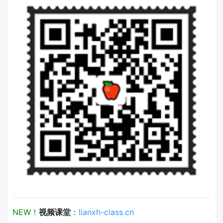
NEW！
视频课堂
：
lianxh-class.cn