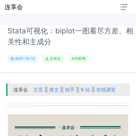
连享会
Stata可视化：biplot一图看尽方差、相
关性和主成分
2021-12-12
左祥太
21678
连享会
主页
||
推文
||
知乎
||
B 站
||
在线课堂