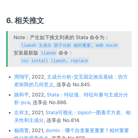
6. 相关推文
Note：产生如下推文列表的 Stata 命令为：
lianxh 主成分 因子分析 相对重要, md0 nocat
安装最新版
命令：
lianxh
ssc install lianxh, replace
周翔宇
, 2022,
主成分分析-交互固定效应基础：协方
差矩阵的几何意义
, 连享会 No.845.
姚和平
, 2022,
Stata：特征值、特征向量与主成分分
析-pca
, 连享会 No.886.
左祥太
, 2021,
Stata可视化：biplot一图看尽方差、相
关性和主成分
, 连享会 No.814.
杨雨萱
, 2021,
domin：哪个自变量更重要？相对重要
性分析最新命令
, 连享会 No.698.