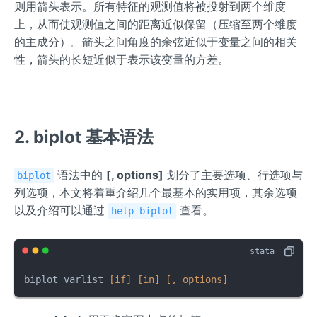
则用箭头表示。所有特征的观测值将被投射到两个维度
上，从而使观测值之间的距离近似保留（压缩至两个维度
的主成分）。箭头之间角度的余弦近似于变量之间的相关
性，箭头的长短近似于表示该变量的方差。
2. biplot 基本语法
语法中的
[, options]
划分了主要选项、行选项与
biplot
列选项，本文将着重介绍几个最基本的实用项，其余选项
以及介绍可以通过
查看。
help biplot
biplot varlist 
[if]
[in]
[, options]