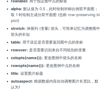
rowlabel:
用于指定图中点的标签
alpha:
默认值为 0.5，此时绘制对称比例双平面图；
取 1 时绘制主成分双平面图 (也称 row-preserving bi
plot)
stretch:
伸展列 (变量) 箭头，可简单记忆为调整图中
箭头的长短
table:
用于设定是否需要返回图中点的坐标
rowover:
是否需要识别来自不同组别的变量
colopts(name()):
更改图例中箭头的名称
rowopts(name()):
更改图例中点的名称
title:
设置图片标题
autoaspect:
根据数据内容自动调整图片长宽比，默
认为1