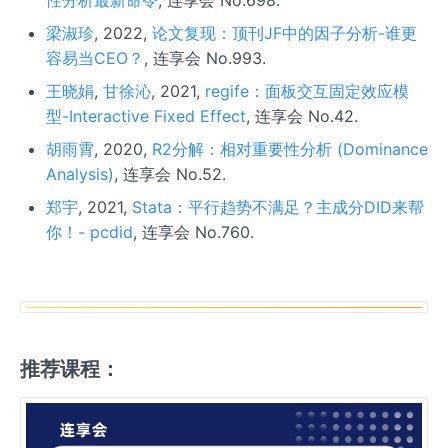
梁淑珍
, 2022,
论文复现：顶刊JF中的因子分析-谁更
容易当CEO？
, 连享会 No.993.
王晓娟
,
甘徐沁
, 2021,
regife：面板交互固定效应模
型-Interactive Fixed Effect
, 连享会 No.42.
胡雨霄
, 2020,
R2分解：相对重要性分析 (Dominance
Analysis)
, 连享会 No.52.
郑宇
, 2021,
Stata：平行趋势不满足？主成分DID来帮
你！- pcdid
, 连享会 No.760.
推荐课程：