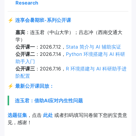
Research
⚡
连享会暑期班-系列公开课
嘉宾
：连玉君（中山大学）；吕志冲（西南交通大
学）
公开课一
：2026.7.12，
Stata 简介与 AI 辅助实证
公开课二
：2026.7.14，
Python 环境搭建与 AI 科研
助手入门
公开课三
：2026.7.16，
R 环境搭建与 AI 科研助手进
阶配置
⚡
最新公开课回放：
连玉君：借助AI应对内生性问题
选题征集
，点击
此处
或者扫码填写问卷留下您的宝贵意
见，感谢！