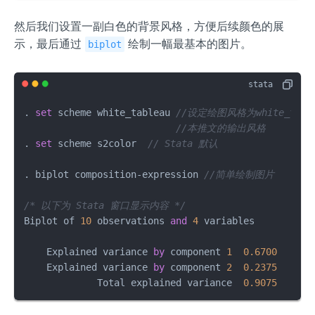
然后我们设置一副白色的背景风格，方便后续颜色的展
示，最后通过
绘制一幅最基本的图片。
biplot
. 
set
 scheme white_tableau 
//设定绘图风格为white_tabl
//本推文的输出风格
. 
set
 scheme s2color  
// Stata 默认
. biplot composition-expression	
//简单绘制图片
/* 以下为 Stata 窗口显示内容 */
Biplot of 
10
 observations 
and
4
 variables

    Explained variance 
by
 component 
1
0.6700
    Explained variance 
by
 component 
2
0.2375
             Total explained variance  
0.9075