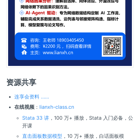
资源共享
连享会资料 ……
在线视频
：
lianxh-class.cn
Stata 33 讲
，100 万+ 播放，Stata 入门必备，公
开课
直击面板数据模型
，10 万+ 播放，白话面板模