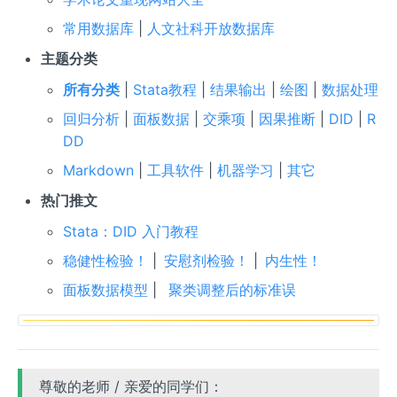
常用数据库
|
人文社科开放数据库
主题分类
所有分类
|
Stata教程
|
结果输出
|
绘图
|
数据处理
回归分析
|
面板数据
|
交乘项
|
因果推断
|
DID
|
R
DD
Markdown
|
工具软件
|
机器学习
|
其它
热门推文
Stata：DID 入门教程
稳健性检验！
|
安慰剂检验！
|
内生性！
面板数据模型
|
聚类调整后的标准误
尊敬的老师 / 亲爱的同学们：