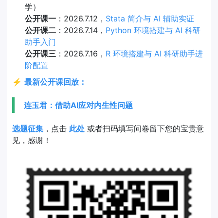
学）
公开课一
：2026.7.12，
Stata 简介与 AI 辅助实证
公开课二
：2026.7.14，
Python 环境搭建与 AI 科研
助手入门
公开课三
：2026.7.16，
R 环境搭建与 AI 科研助手进
阶配置
⚡
最新公开课回放：
连玉君：借助AI应对内生性问题
选题征集
，点击
此处
或者扫码填写问卷留下您的宝贵意
见，感谢！