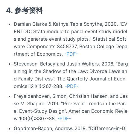
4. 参考资料
Damian Clarke & Kathya Tapia Schythe, 2020. "EV
ENTDD: Stata module to panel event study model
s and generate event study plots," Statistical Soft
ware Components S458737, Boston College Depa
rtment of Economics.
-PDF-
Stevenson, Betsey and Justin Wolfers. 2006. "Barg
aining in the Shadow of the Law: Divorce Laws an
d Family Distress". The Quarterly Journal of Econ
omics 121(1):267-288.
-PDF-
Freyaldenhoven, Simon, Christian Hansen, and Jes
se M. Shapiro. 2019. "Pre-event Trends in the Pan
el Event-Study Design". American Economic Revie
w 109(9):3307-38.
-PDF-
Goodman-Bacon, Andrew. 2018. "Difference-in-Di