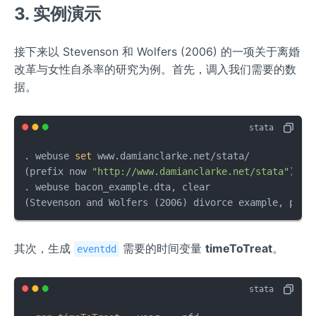
3. 实例演示
接下来以 Stevenson 和 Wolfers (2006) 的一项关于离婚
改革与女性自杀率的研究为例。首先，调入我们需要的数
据。
. webuse 
set
 www.damianclarke.net/stata/

(prefix now 
"http://www.damianclarke.net/stata"
)

. webuse bacon_example.dta, clear

(Stevenson and Wolfers (2006) divorce example, prov
其次，生成
需要的时间变量
timeToTreat
。
eventdd