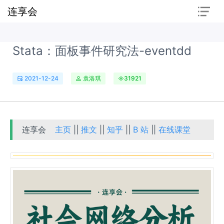
连享会
Stata：面板事件研究法-eventdd
2021-12-24
袁洛琪
31921
连享会
主页
||
推文
||
知乎
||
B 站
||
在线课堂