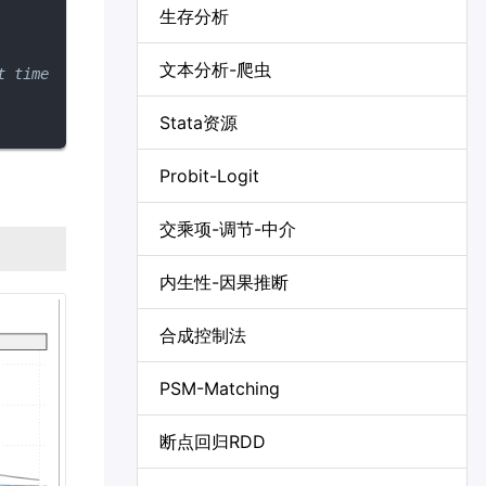
生存分析
文本分析-爬虫
 time s

Stata资源
Probit-Logit
交乘项-调节-中介
内生性-因果推断
合成控制法
PSM-Matching
断点回归RDD