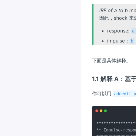
{答
IRF of a to b m
复：}}
因此，shock 
response:
a
impulse：
b
下面是具体解释。
1.1 解释 A
你可以用
adoedit 
****
****
****
****