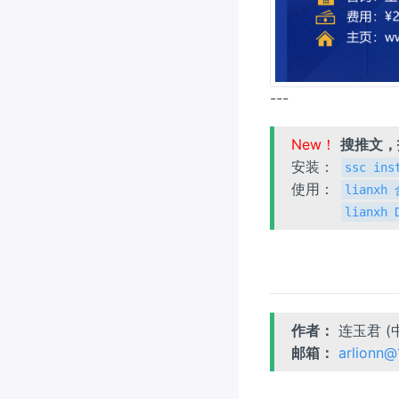
---
New！
搜推文
安装：
ssc ins
使用：
lianx
lianxh
作者：
连玉君 (
邮箱：
arlionn