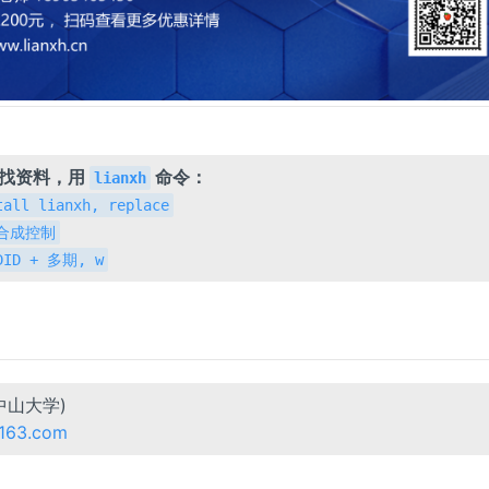
，找资料，用
命令：
lianxh
tall lianxh, replace
h 合成控制
 DID + 多期, w
中山大学)
@163.com