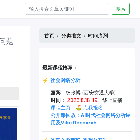
搜索
首页
分类推文
时间序列
序问题
最新课程推荐：
⚡
社会网络分析
嘉宾
：杨张博 (西安交通大学)
时间：
2026.8.18-19
，线上直播
课程主页
| ⛳
点我报名
公开课回放：AI时代社会网络分析应
用及Vibe Research