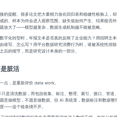
接的提醒。很多论文把大量精力放在回归表和稳健性检验上，却
成的、样本为何会进入观察范围、缺失值如何产生、结果能否外推
题放大了——模型越复杂，数据生成机制越不能被忽略。
数字化转型时，年报文本是否真的反映了企业能力？用招聘文本研
由谁写、怎么写？用平台数据研究消费行为时，谁被系统性排除
之后的细节，而是研究设计本身的一部分。
不是脏活
点，是重新评价 data work。
ork 不只是清洗数据，而包括收集、标注、整理、索引、接口、管道
愿意做模型，不愿意做数据。但 AI 系统里，数据标注和数据整
度——这个链条绕不开。