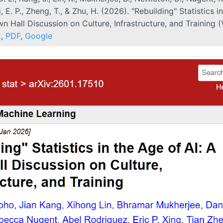
, E. P., Zheng, T., & Zhu, H. (2026). "Rebuilding" Statistics i
n Hall Discussion on Culture, Infrastructure, and Training (
k
,
PDF
,
Google