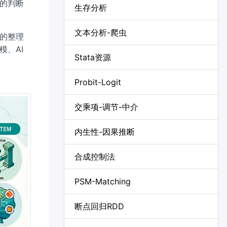
的判断
生存分析
文本分析-爬虫
的整理
、AI
Stata资源
Probit-Logit
交乘项-调节-中介
内生性-因果推断
合成控制法
PSM-Matching
断点回归RDD