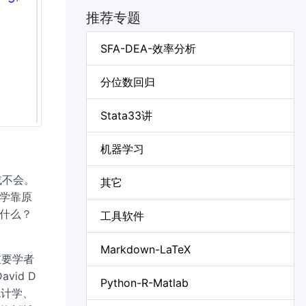
推荐专题
SFA-DEA-效率分析
分位数回归
Stata33讲
机器学习
或不会。
其它
学靠原
什么？
工具软件
Markdown-LaTeX
批重要学者
id D
Python-R-Matlab
跨统计学、