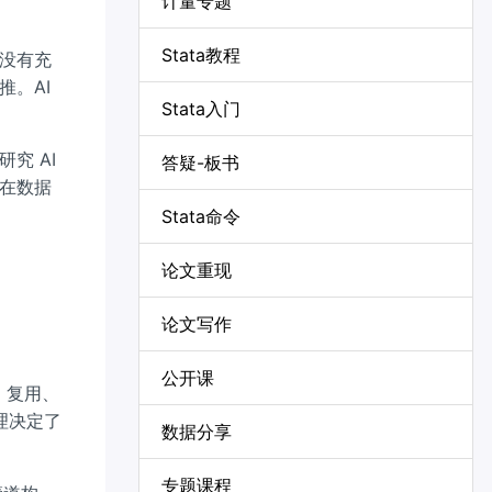
计量专题
Stata教程
没有充
。AI
Stata入门
究 AI
答疑-板书
在数据
Stata命令
论文重现
论文写作
公开课
、复用、
理决定了
数据分享
专题课程