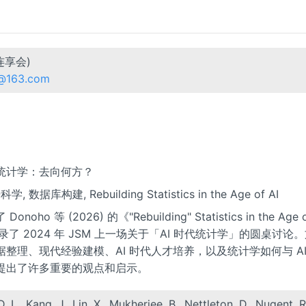
连享会)
n@163.com
代的统计学：去向何方？
科学, 数据库构建, Rebuilding Statistics in the Age of AI
noho 等 (2026) 的《"Rebuilding" Statistics in the Age o
录了 2024 年 JSM 上一场关于「AI 时代统计学」的圆桌讨论
整理、现代经验建模、AI 时代人才培养，以及统计学如何与 AI
提出了许多重要的观点和启示。
, Kang, J., Lin, X., Mukherjee, B., Nettleton, D., Nugent, R