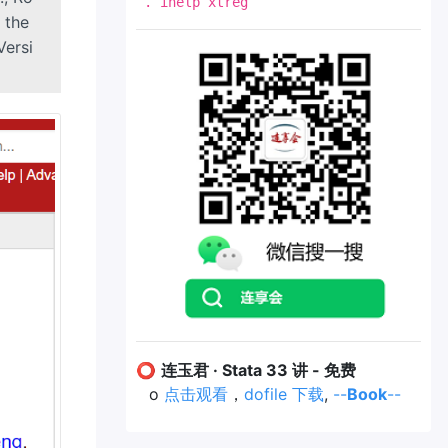
. ihelp xtreg
n the
Versi
⭕
连玉君 · Stata 33 讲 - 免费
o
点击观看
，
dofile 下载
,
--
Book
--