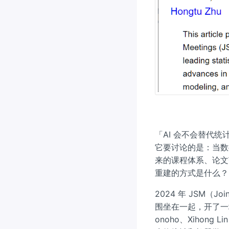
「AI 会不会替代
它要讨论的是：当数
来的课程体系、论文
重建的方式是什么？
2024 年 JSM（Jo
围坐在一起，开了一场
onoho、Xihong L