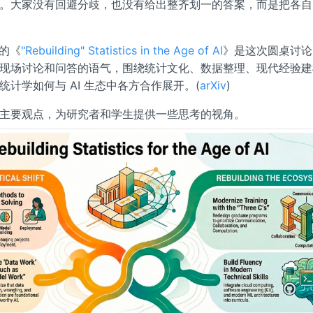
。大家没有回避分歧，也没有给出整齐划一的答案，而是把各自
) 的《
"Rebuilding" Statistics in the Age of AI
》是这次圆桌讨论
现场讨论和问答的语气，围绕统计文化、数据整理、现代经验建模
计学如何与 AI 生态中各方合作展开。(
arXiv
)
主要观点，为研究者和学生提供一些思考的视角。