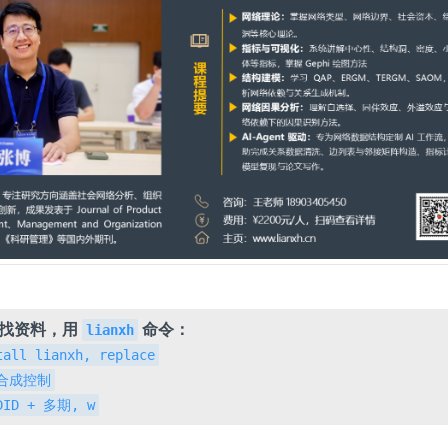
，找资料，用
命令：
lianxh
tall lianxh, replace
h 合成控制
 DID + 多期, w