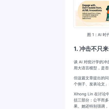
图 1：AI
1. 冲击不只
谈 AI 对统计学的
用大语言模型，是否
但这篇文章提出的问
个例子、发表论文」
Xihong Lin
括三部分：公平而多
果。她还特别强调，