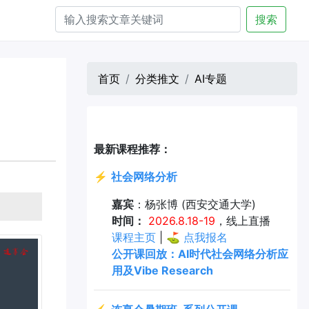
搜索
首页
分类推文
AI专题
最新课程推荐：
⚡
社会网络分析
嘉宾
：杨张博 (西安交通大学)
时间：
2026.8.18-19
，线上直播
课程主页
| ⛳
点我报名
公开课回放：AI时代社会网络分析应
用及Vibe Research