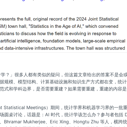
统计学？」很多人都有类似的疑问，但这篇文章给出的答案不是会
据规模、模型结构、计算基础设施和知识生产方式都在变，统计
范式和学科边界，是否需要重建？如果需要重建，重建的内容是
int Statistical Meetings）期间，统计学界和机器学习界的一
圆桌讨论，话题是：AI 时代，统计学该怎么办？参与者包括 Dav
in、Bhramar Mukherjee、Eric Xing、Hongtu Zhu 等人，横