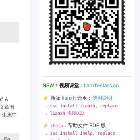
NEW！
视频课堂
：
lianxh-class.cn
⚡ 新版
lianxh
命令：
使用说明
f A
. ssc install lianxh, replace
。文章围
. lianxh 多期DID
 生态中
⚡
：帮助文件 PDF 版
ihelp
. ssc install ihelp, replace
., Ro