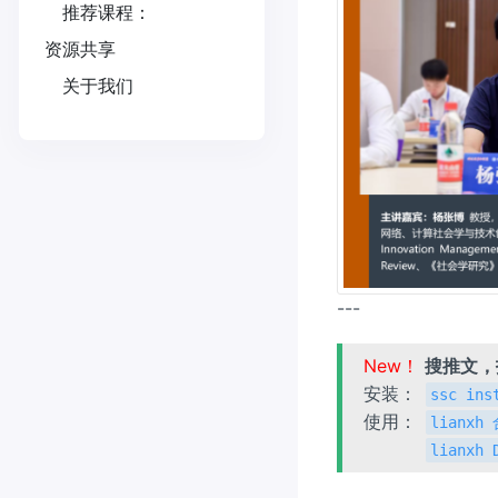
推荐课程：
资源共享
关于我们
---
New！
搜推文
安装：
ssc ins
使用：
lianx
lianxh