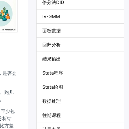
倍分法DID
IV-GMM
面板数据
。
回归分析
结果输出
Stata程序
r，是否会
Stata绘图
、跑几
。
数据处理
，至少包
往期课程
分析结
比方差