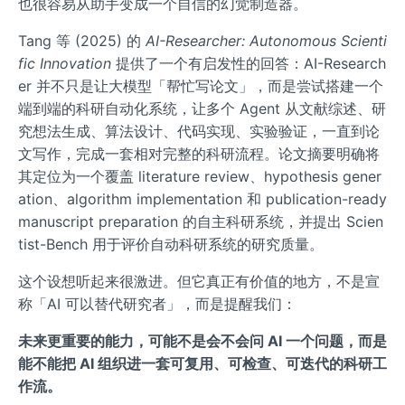
也很容易从助手变成一个自信的幻觉制造器。
Tang 等 (2025) 的
AI-Researcher: Autonomous Scienti
fic Innovation
提供了一个有启发性的回答：AI-Research
er 并不只是让大模型「帮忙写论文」，而是尝试搭建一个
端到端的科研自动化系统，让多个 Agent 从文献综述、研
究想法生成、算法设计、代码实现、实验验证，一直到论
文写作，完成一套相对完整的科研流程。论文摘要明确将
其定位为一个覆盖 literature review、hypothesis gener
ation、algorithm implementation 和 publication-ready
manuscript preparation 的自主科研系统，并提出 Scien
tist-Bench 用于评价自动科研系统的研究质量。
这个设想听起来很激进。但它真正有价值的地方，不是宣
称「AI 可以替代研究者」，而是提醒我们：
未来更重要的能力，可能不是会不会问 AI 一个问题，而是
能不能把 AI 组织进一套可复用、可检查、可迭代的科研工
作流。