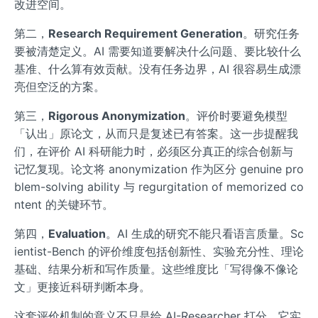
改进空间。
第二，
Research Requirement Generation
。研究任务
要被清楚定义。AI 需要知道要解决什么问题、要比较什么
基准、什么算有效贡献。没有任务边界，AI 很容易生成漂
亮但空泛的方案。
第三，
Rigorous Anonymization
。评价时要避免模型
「认出」原论文，从而只是复述已有答案。这一步提醒我
们，在评价 AI 科研能力时，必须区分真正的综合创新与
记忆复现。论文将 anonymization 作为区分 genuine pro
blem-solving ability 与 regurgitation of memorized co
ntent 的关键环节。
第四，
Evaluation
。AI 生成的研究不能只看语言质量。Sc
ientist-Bench 的评价维度包括创新性、实验充分性、理论
基础、结果分析和写作质量。这些维度比「写得像不像论
文」更接近科研判断本身。
这套评价机制的意义不只是给 AI-Researcher 打分。它实