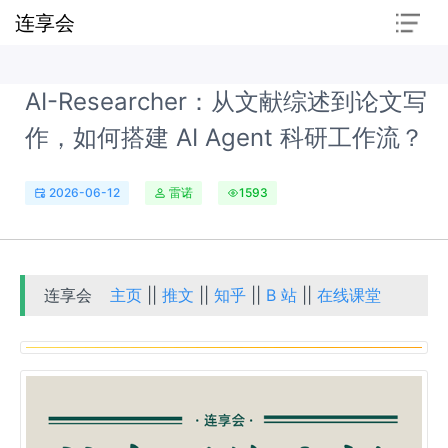
连享会
AI-Researcher：从文献综述到论文写
作，如何搭建 AI Agent 科研工作流？
2026-06-12
雷诺
1593
连享会
主页
||
推文
||
知乎
||
B 站
||
在线课堂