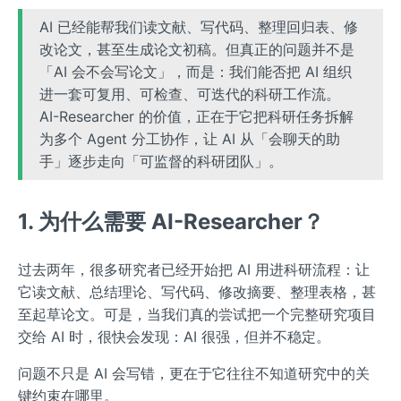
AI 已经能帮我们读文献、写代码、整理回归表、修
改论文，甚至生成论文初稿。但真正的问题并不是
「AI 会不会写论文」，而是：我们能否把 AI 组织
进一套可复用、可检查、可迭代的科研工作流。
AI-Researcher 的价值，正在于它把科研任务拆解
为多个 Agent 分工协作，让 AI 从「会聊天的助
手」逐步走向「可监督的科研团队」。
1. 为什么需要 AI-Researcher？
过去两年，很多研究者已经开始把 AI 用进科研流程：让
它读文献、总结理论、写代码、修改摘要、整理表格，甚
至起草论文。可是，当我们真的尝试把一个完整研究项目
交给 AI 时，很快会发现：AI 很强，但并不稳定。
问题不只是 AI 会写错，更在于它往往不知道研究中的关
键约束在哪里。