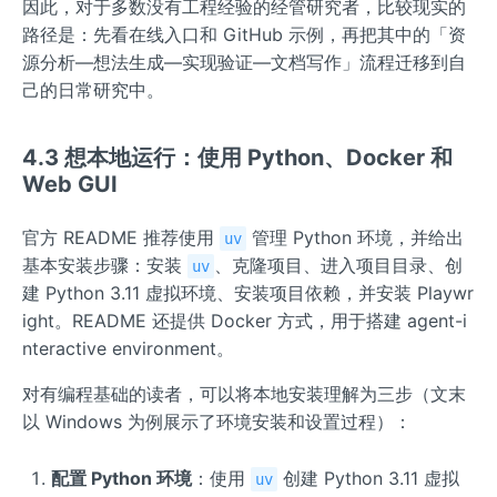
因此，对于多数没有工程经验的经管研究者，比较现实的
路径是：先看在线入口和 GitHub 示例，再把其中的「资
源分析—想法生成—实现验证—文档写作」流程迁移到自
己的日常研究中。
4.3 想本地运行：使用 Python、Docker 和
Web GUI
官方 README 推荐使用
管理 Python 环境，并给出
uv
基本安装步骤：安装
、克隆项目、进入项目目录、创
uv
建 Python 3.11 虚拟环境、安装项目依赖，并安装 Playwr
ight。README 还提供 Docker 方式，用于搭建 agent-i
nteractive environment。
对有编程基础的读者，可以将本地安装理解为三步（文末
以 Windows 为例展示了环境安装和设置过程）：
配置 Python 环境
：使用
创建 Python 3.11 虚拟
uv