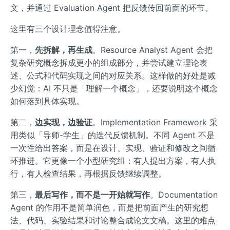
文，并通过 Evaluation Agent 把反馈传回前面的环节。
这里有三个设计理念值得注意。
第一，
先拆解，再生成
。Resource Analyst Agent 会把
复杂研究概念拆成更小的组成部分，并尝试建立理论表
述、公式和代码实现之间的对应关系。这样做的好处是减
少幻觉：AI 不只是「理解一个概念」，还要说明这个概念
如何落到具体实现。
第二，
边实现，边验证
。Implementation Framework 采
用类似「导师-学生」的迭代反馈机制。不同 Agent 不是
一次性给出答案，而是在设计、实现、验证和修改之间循
环推进。它更像一个小型研究组：有人提出方案，有人执
行，有人检查结果，再根据反馈继续调整。
第三，
最后写作，而不是一开始就写作
。Documentation
Agent 的作用不是简单润色，而是把前面产生的研究想
法、代码、实验结果和讨论整合成论文文稿。这里的难点