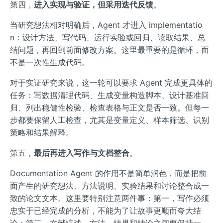
第四，
进入实现与验证，但采用迭代反馈
。
当研究想法相对明确后，Agent 才进入 implementatio
n：设计方法、写代码、运行实验或回归、读取结果、总
结问题，再回到前面修改方案。这里最重要的是循环，而
不是一次性生成代码。
对于实证研究来说，这一轮可以要求 Agent 完成更具体的
任务：写数据清理代码、生成变量构造脚本、设计基准回
归、列出稳健性检验、检查表格与正文是否一致。但每一
步都要保留人工检查，尤其是变量定义、样本筛选、识别
策略和结果解释。
第五，
最后再进入写作与文档整合
。
Documentation Agent 的作用不是简单润色，而是把前
面产生的研究想法、方法说明、实验结果和讨论整合成一
致的论文文本。这里要特别注意两件事：第一，写作必须
忠实于已经完成的分析，不能为了让故事更顺而夸大结